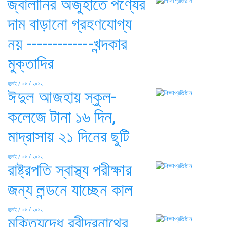
জ্বালানির অজুহাতে পণ্যের
দাম বাড়ানো গ্রহণযোগ্য
নয় -------------খন্দকার
মুক্তাদির
জুলাই / ০৬ / ২০২২
ঈদুল আজহায় স্কুল-
কলেজে টানা ১৬ দিন,
মাদ্রাসায় ২১ দিনের ছুটি
জুলাই / ০৬ / ২০২২
রাষ্ট্রপতি স্বাস্থ্য পরীক্ষার
জন্য লন্ডনে যাচ্ছেন কাল
জুলাই / ০৬ / ২০২২
মুক্তিযুদ্ধে রবীন্দ্রনাথের