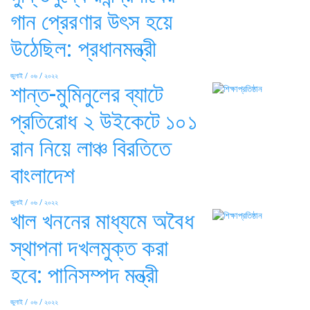
গান প্রেরণার উৎস হয়ে
উঠেছিল: প্রধানমন্ত্রী
জুলাই / ০৬ / ২০২২
শান্ত-মুমিনুলের ব্যাটে
প্রতিরোধ ২ উইকেটে ১০১
রান নিয়ে লাঞ্চ বিরতিতে
বাংলাদেশ
জুলাই / ০৬ / ২০২২
খাল খননের মাধ্যমে অবৈধ
স্থাপনা দখলমুক্ত করা
হবে: পানিসম্পদ মন্ত্রী
জুলাই / ০৬ / ২০২২