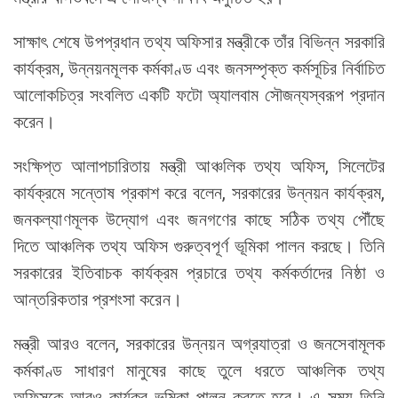
সাক্ষাৎ শেষে উপপ্রধান তথ্য অফিসার মন্ত্রীকে তাঁর বিভিন্ন সরকারি
কার্যক্রম, উন্নয়নমূলক কর্মকাণ্ড এবং জনসম্পৃক্ত কর্মসূচির নির্বাচিত
আলোকচিত্র সংবলিত একটি ফটো অ্যালবাম সৌজন্যস্বরূপ প্রদান
করেন।
সংক্ষিপ্ত আলাপচারিতায় মন্ত্রী আঞ্চলিক তথ্য অফিস, সিলেটের
কার্যক্রমে সন্তোষ প্রকাশ করে বলেন, সরকারের উন্নয়ন কার্যক্রম,
জনকল্যাণমূলক উদ্যোগ এবং জনগণের কাছে সঠিক তথ্য পৌঁছে
দিতে আঞ্চলিক তথ্য অফিস গুরুত্বপূর্ণ ভূমিকা পালন করছে। তিনি
সরকারের ইতিবাচক কার্যক্রম প্রচারে তথ্য কর্মকর্তাদের নিষ্ঠা ও
আন্তরিকতার প্রশংসা করেন।
মন্ত্রী আরও বলেন, সরকারের উন্নয়ন অগ্রযাত্রা ও জনসেবামূলক
কর্মকাণ্ড সাধারণ মানুষের কাছে তুলে ধরতে আঞ্চলিক তথ্য
অফিসকে আরও কার্যকর ভূমিকা পালন করতে হবে। এ সময় তিনি