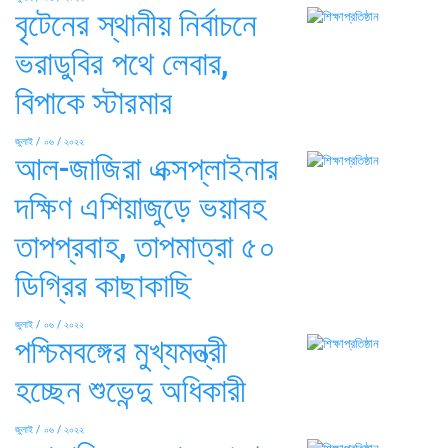
বৃটেনের স্থানীয় নির্বাচনে
ভরাডুবির পথে লেবার,
বিপাকে স্টারমার
জুলাই / ০৬ / ২০২২
আল-জাজিরা এক্সপ্লাইনার
দক্ষিণ এশিয়াজুড়ে ভয়াবহ
তাপপ্রবাহ, তাপমাত্রা ৫০
ডিগ্রির কাছাকাছি
জুলাই / ০৬ / ২০২২
পশ্চিমবঙ্গের মুখ্যমন্ত্রী
হচ্ছেন শুভেন্দু অধিকারী
জুলাই / ০৬ / ২০২২