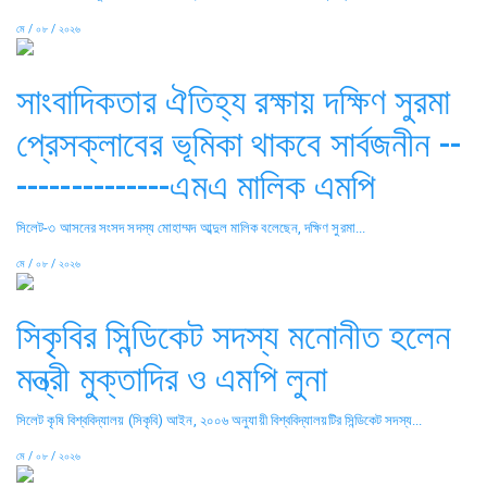
মে / ০৮ / ২০২৬
সাংবাদিকতার ঐতিহ্য রক্ষায় দক্ষিণ সুরমা
প্রেসক্লাবের ভূমিকা থাকবে সার্বজনীন --
--------------এমএ মালিক এমপি
সিলেট-৩ আসনের সংসদ সদস্য মোহাম্মদ আব্দুল মালিক বলেছেন, দক্ষিণ সুরমা...
মে / ০৮ / ২০২৬
সিকৃবির সিন্ডিকেট সদস্য মনোনীত হলেন
মন্ত্রী মুক্তাদির ও এমপি লুনা
সিলেট কৃষি বিশ্ববিদ্যালয় (সিকৃবি) আইন, ২০০৬ অনুযায়ী বিশ্ববিদ্যালয়টির সিন্ডিকেট সদস্য...
মে / ০৮ / ২০২৬