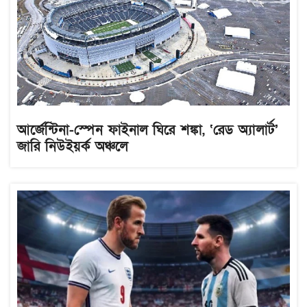
আর্জেন্টিনা-স্পেন ফাইনাল ঘিরে শঙ্কা, ‘রেড অ্যালার্ট’
জারি নিউইয়র্ক অঞ্চলে