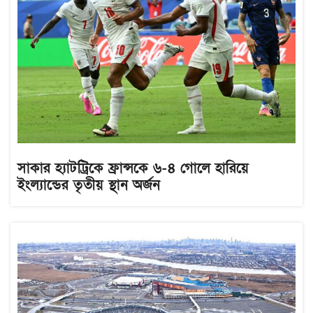
সাকার হ্যাটট্রিকে ফ্রান্সকে ৬-৪ গোলে হারিয়ে
ইংল্যান্ডের তৃতীয় স্থান অর্জন