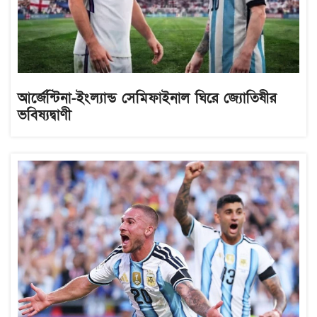
আর্জেন্টিনা-ইংল্যান্ড সেমিফাইনাল ঘিরে জ্যোতিষীর
ভবিষ্যদ্বাণী