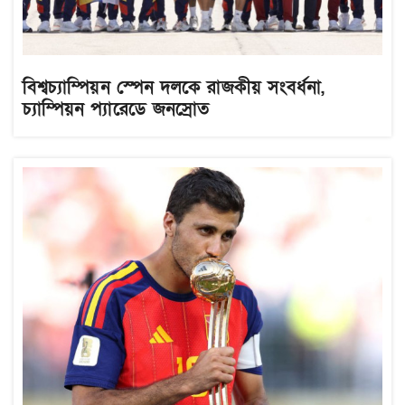
বিশ্বচ্যাম্পিয়ন স্পেন দলকে রাজকীয় সংবর্ধনা,
চ্যাম্পিয়ন প্যারেডে জনস্রোত