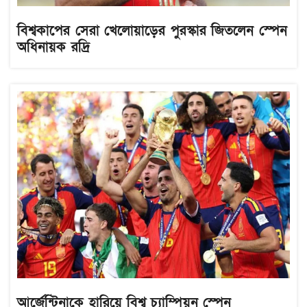
বিশ্বকাপের সেরা খেলোয়াড়ের পুরস্কার জিতলেন স্পেন
অধিনায়ক রদ্রি
আর্জেন্টিনাকে হারিয়ে বিশ্ব চ্যাম্পিয়ন স্পেন