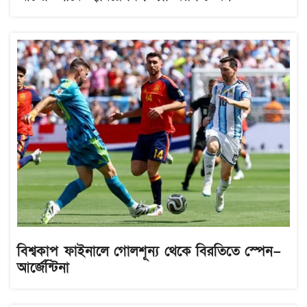
বিশ্বকাপ ফাইনালে গোলশূন্য থেকে বিরতিতে স্পেন–
আর্জেন্টিনা