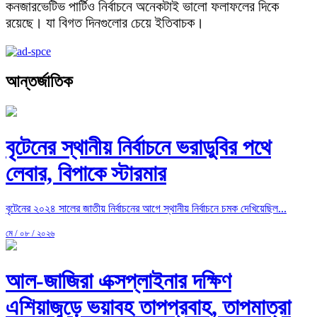
কনজারভেটিভ পার্টিও নির্বাচনে অনেকটাই ভালো ফলাফলের দিকে
রয়েছে। যা বিগত দিনগুলোর চেয়ে ইতিবাচক।
আন্তর্জাতিক
বৃটেনের স্থানীয় নির্বাচনে ভরাডুবির পথে
লেবার, বিপাকে স্টারমার
বৃটেনের ২০২৪ সালের জাতীয় নির্বাচনের আগে স্থানীয় নির্বাচনে চমক দেখিয়েছিল...
মে / ০৮ / ২০২৬
আল-জাজিরা এক্সপ্লাইনার দক্ষিণ
এশিয়াজুড়ে ভয়াবহ তাপপ্রবাহ, তাপমাত্রা