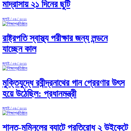
মাদ্রাসায় ২১ দিনের ছুটি
জুলাই / ০৬ / ২০২২
রাষ্ট্রপতি স্বাস্থ্য পরীক্ষার জন্য লন্ডনে
যাচ্ছেন কাল
জুলাই / ০৬ / ২০২২
মুক্তিযুদ্ধে রবীন্দ্রনাথের গান প্রেরণার উৎস
হয়ে উঠেছিল: প্রধানমন্ত্রী
জুলাই / ০৬ / ২০২২
শান্ত-মুমিনুলের ব্যাটে প্রতিরোধ ২ উইকেটে