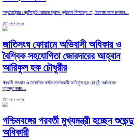
যুক্তরাষ্ট্রের প্রেসিডেন্ট ডোনাল্ড ট্রাম্প পূর্বাভাস দিয়েছেন যে, ইরানের সঙ্গে চলমান...
মে / ০৮ / ২০২৬
জাতিসংঘ ফোরামে অভিবাসী অধিকার ও
বৈশ্বিক সহযোগিতা জোরদারের আহ্বান
আরিফুল হক চৌধুরীর
প্রবাসী কল্যাণ ও বৈদেশিক কর্মসংস্থানমন্ত্রী আরিফুল হক চৌধুরী অভিবাসন
ব্যবস্থাপনায়...
মে / ০৮ / ২০২৬
পশ্চিমবঙ্গের পরবর্তী মুখ্যমন্ত্রী হচ্ছেন শুভেন্দু
অধিকারী