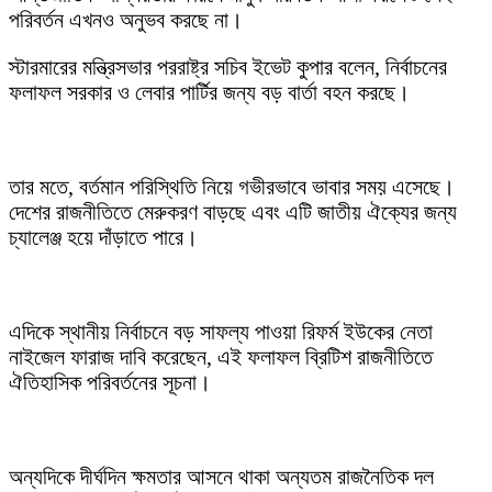
পরিবর্তন এখনও অনুভব করছে না।
স্টারমারের মন্ত্রিসভার পররাষ্ট্র সচিব ইভেট কুপার বলেন, নির্বাচনের
ফলাফল সরকার ও লেবার পার্টির জন্য বড় বার্তা বহন করছে।
তার মতে, বর্তমান পরিস্থিতি নিয়ে গভীরভাবে ভাবার সময় এসেছে।
দেশের রাজনীতিতে মেরুকরণ বাড়ছে এবং এটি জাতীয় ঐক্যের জন্য
চ্যালেঞ্জ হয়ে দাঁড়াতে পারে।
এদিকে স্থানীয় নির্বাচনে বড় সাফল্য পাওয়া রিফর্ম ইউকের নেতা
নাইজেল ফারাজ দাবি করেছেন, এই ফলাফল ব্রিটিশ রাজনীতিতে
ঐতিহাসিক পরিবর্তনের সূচনা।
অন্যদিকে দীর্ঘদিন ক্ষমতার আসনে থাকা অন্যতম রাজনৈতিক দল