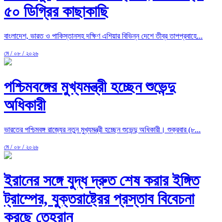
৫০ ডিগ্রির কাছাকাছি
বাংলাদেশ, ভারত ও পাকিস্তানসহ দক্ষিণ এশিয়ার বিভিন্ন দেশে তীব্র তাপপ্রবাহে...
মে / ০৮ / ২০২৬
পশ্চিমবঙ্গের মুখ্যমন্ত্রী হচ্ছেন শুভেন্দু
অধিকারী
ভারতের পশ্চিমবঙ্গ রাজ্যের নতুন মুখ্যমন্ত্রী হচ্ছেন শুভেন্দু অধিকারী। শুক্রবার (৮...
মে / ০৮ / ২০২৬
ইরানের সঙ্গে যুদ্ধ দ্রুত শেষ করার ইঙ্গিত
ট্রাম্পের, যুক্তরাষ্ট্রের প্রস্তাব বিবেচনা
করছে তেহরান