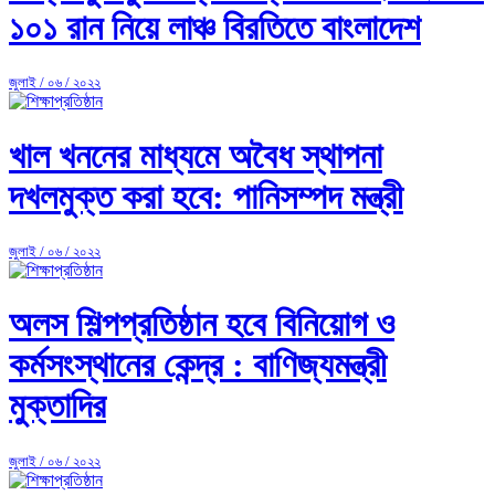
১০১ রান নিয়ে লাঞ্চ বিরতিতে বাংলাদেশ
জুলাই / ০৬ / ২০২২
খাল খননের মাধ্যমে অবৈধ স্থাপনা
দখলমুক্ত করা হবে: পানিসম্পদ মন্ত্রী
জুলাই / ০৬ / ২০২২
অলস শিল্পপ্রতিষ্ঠান হবে বিনিয়োগ ও
কর্মসংস্থানের কেন্দ্র : বাণিজ্যমন্ত্রী
মুক্তাদির
জুলাই / ০৬ / ২০২২