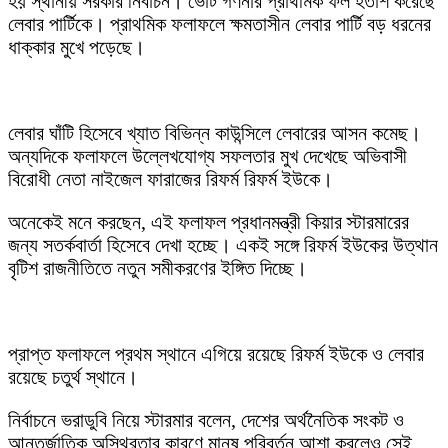
হয় স্থানীয় সরকার নির্বাচন। ভোট গণনার প্রাথমিক ফল হতাশ করেছে
লেবার পার্টিকে। প্রাথমিক ফলাফলে ক্ষমতাসীন লেবার পার্টি বড় ধরনের
ধাক্কার মুখে পড়েছে।
লেবার ঘাঁটি হিসেবে খ্যাত বিভিন্ন কাউন্সিলে লেবারের আসন কমেছ।
অন্যদিকে ফলাফলে উল্লেখযোগ্য সফলতার মুখ দেখেছে অভিবাসী
বিরোধী নেতা নাইজেল ফারাজের রিফর্ম রিফর্ম ইউকে।
অনেকেই মনে করছেন, এই ফলাফল প্রধানমন্ত্রী কিয়ার স্টারমারের
জন্য সতর্কবার্তা হিসেবে দেখা হচ্ছে। একই সঙ্গে রিফর্ম ইউকের উত্থান
বৃটিশ রাজনীতিতে নতুন সমীকরণের ইঙ্গিত দিচ্ছে।
প্রাপ্ত ফলাফলে প্রথম স্থানে এগিয়ে রয়েছে রিফর্ম ইউকে ও লেবার
রয়েছে চতুর্থ স্থানে।
নির্বাচনে ভরাডুবি নিয়ে স্টারমার বলেন, দেশের অর্থনৈতিক সংকট ও
আন্তর্জাতিক অস্থিরতার কারণে মানুষ পরিবর্তন আশা করলেও সেই