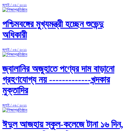
জুলাই / ০৬ / ২০২২
পশ্চিমবঙ্গের মুখ্যমন্ত্রী হচ্ছেন শুভেন্দু
অধিকারী
জুলাই / ০৬ / ২০২২
জ্বালানির অজুহাতে পণ্যের দাম বাড়ানো
গ্রহণযোগ্য নয় -------------খন্দকার
মুক্তাদির
জুলাই / ০৬ / ২০২২
ঈদুল আজহায় স্কুল-কলেজে টানা ১৬ দিন,