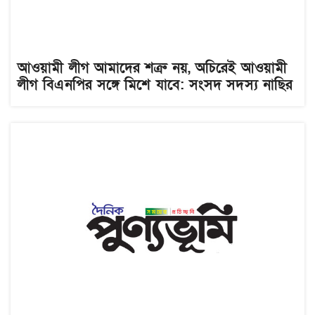
আওয়ামী লীগ আমাদের শত্রু নয়, অচিরেই আওয়ামী
লীগ বিএনপির সঙ্গে মিশে যাবে: সংসদ সদস্য নাছির