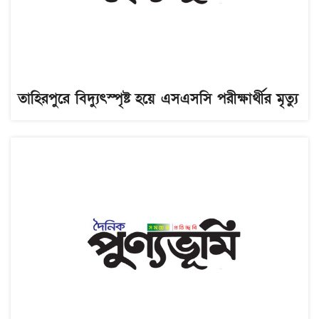
তাহিরপুরে বিদ্যুৎস্পৃষ্ট হয়ে এসএসসি পরীক্ষার্থীর মৃত্যু