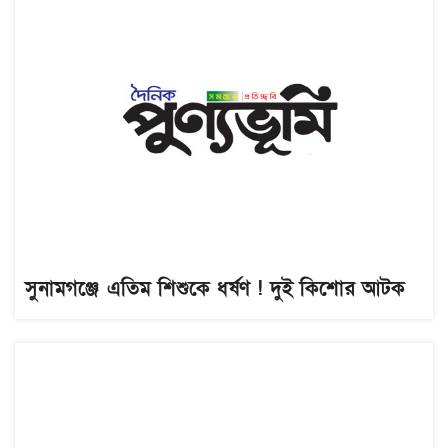
সুনামগঞ্জে এতিম শিশুকে ধর্ষণ ! দুই কিশোর আটক