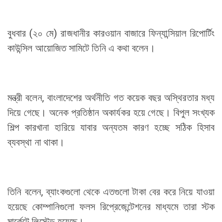
বুধবার (২০ মে) রাজধানীর কারওয়ান বাজারে ফিন্যান্সিয়াল রিপোর্টিং
কাউন্সিল আয়োজিত সামিটে তিনি এ কথা বলেন।
মন্ত্রী বলেন, বাংলাদেশের অর্থনীতি গত কয়েক বছর অস্থিরতার মধ্য
দিয়ে গেছে। অনেক প্রতিষ্ঠান অকার্যকর হয়ে গেছে। বিপুল সংখ্যক
শিল্প কারখানা হারিয়ে যাবার অন্যতম কারণ হচ্ছে সঠিক হিসাব
ব্যবস্থা না থাকা।
তিনি বলেন, ব্যাংকগুলো থেকে এতগুলো টাকা বের করে নিয়ে যাওয়া
হয়েছে কোম্পানিগুলো ফলস রিপ্রেজেন্টেশনের মাধ্যমে তারা স্টক
মার্কেটে লিস্টেড হয়েছে।