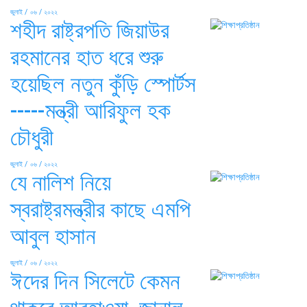
জুলাই / ০৬ / ২০২২
শহীদ রাষ্ট্রপতি জিয়াউর
রহমানের হাত ধরে শুরু
হয়েছিল নতুন কুঁড়ি স্পোর্টস
-----মন্ত্রী আরিফুল হক
চৌধুরী
জুলাই / ০৬ / ২০২২
যে নালিশ নিয়ে
স্বরাষ্ট্রমন্ত্রীর কাছে এমপি
আবুল হাসান
জুলাই / ০৬ / ২০২২
ঈদের দিন সিলেটে কেমন