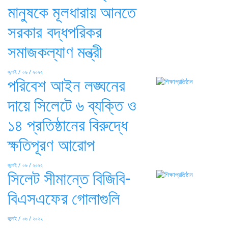
মানুষকে মূলধারায় আনতে
সরকার বদ্ধপরিকর
সমাজকল্যাণ মন্ত্রী
জুলাই / ০৬ / ২০২২
পরিবেশ আইন লঙ্ঘনের
দায়ে সিলেটে ৬ ব্যক্তি ও
১৪ প্রতিষ্ঠানের বিরুদ্ধে
ক্ষতিপূরণ আরোপ
জুলাই / ০৬ / ২০২২
সিলেট সীমান্তে বিজিবি-
বিএসএফের গোলাগুলি
জুলাই / ০৬ / ২০২২