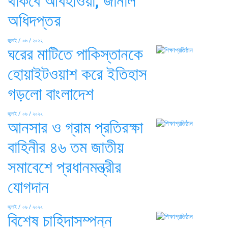
থাকবে আবহাওয়া, জানাল
অধিদপ্তর
জুলাই / ০৬ / ২০২২
ঘরের মাটিতে পাকিস্তানকে
হোয়াইটওয়াশ করে ইতিহাস
গড়লো বাংলাদেশ
জুলাই / ০৬ / ২০২২
আনসার ও গ্রাম প্রতিরক্ষা
বাহিনীর ৪৬ তম জাতীয়
সমাবেশে প্রধানমন্ত্রীর
যোগদান
জুলাই / ০৬ / ২০২২
বিশেষ চাহিদাসম্পন্ন