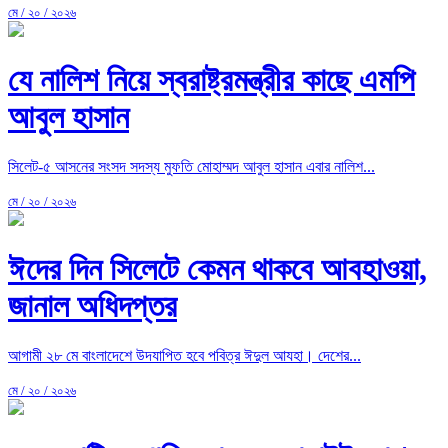
মে / ২০ / ২০২৬
যে নালিশ নিয়ে স্বরাষ্ট্রমন্ত্রীর কাছে এমপি
আবুল হাসান
সিলেট-৫ আসনের সংসদ সদস্য মুফতি মোহাম্মদ আবুল হাসান এবার নালিশ...
মে / ২০ / ২০২৬
ঈদের দিন সিলেটে কেমন থাকবে আবহাওয়া,
জানাল অধিদপ্তর
আগামী ২৮ মে বাংলাদেশে উদযাপিত হবে পবিত্র ঈদুল আযহা। দেশের...
মে / ২০ / ২০২৬