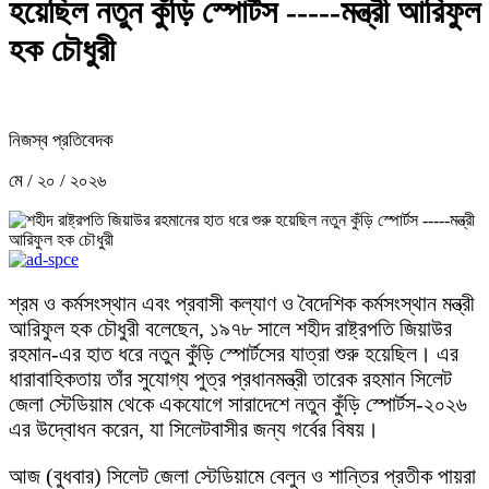
হয়েছিল নতুন কুঁড়ি স্পোর্টস -----মন্ত্রী আরিফুল
হক চৌধুরী
নিজস্ব প্রতিবেদক
মে / ২০ / ২০২৬
শ্রম ও কর্মসংস্থান এবং প্রবাসী কল্যাণ ও বৈদেশিক কর্মসংস্থান মন্ত্রী
আরিফুল হক চৌধুরী বলেছেন, ১৯৭৮ সালে শহীদ রাষ্ট্রপতি জিয়াউর
রহমান-এর হাত ধরে নতুন কুঁড়ি স্পোর্টসের যাত্রা শুরু হয়েছিল। এর
ধারাবাহিকতায় তাঁর সুযোগ্য পুত্র প্রধানমন্ত্রী তারেক রহমান সিলেট
জেলা স্টেডিয়াম থেকে একযোগে সারাদেশে নতুন কুঁড়ি স্পোর্টস-২০২৬
এর উদ্বোধন করেন, যা সিলেটবাসীর জন্য গর্বের বিষয়।
আজ (বুধবার) সিলেট জেলা স্টেডিয়ামে বেলুন ও শান্তির প্রতীক পায়রা