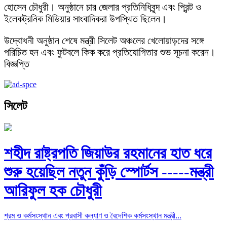
হোসেন চৌধুরী। অনুষ্ঠানে চার জেলার প্রতিনিধিবৃন্দ এবং প্রিন্ট ও
ইলেকট্রনিক মিডিয়ার সাংবাদিকরা উপস্থিত ছিলেন।
উদ্বোধনী অনুষ্ঠান শেষে মন্ত্রী সিলেট অঞ্চলের খেলোয়াড়দের সঙ্গে
পরিচিত হন এবং ফুটবলে কিক করে প্রতিযোগিতার শুভ সূচনা করেন।
বিজ্ঞপ্তি
সিলেট
শহীদ রাষ্ট্রপতি জিয়াউর রহমানের হাত ধরে
শুরু হয়েছিল নতুন কুঁড়ি স্পোর্টস -----মন্ত্রী
আরিফুল হক চৌধুরী
শ্রম ও কর্মসংস্থান এবং প্রবাসী কল্যাণ ও বৈদেশিক কর্মসংস্থান মন্ত্রী...