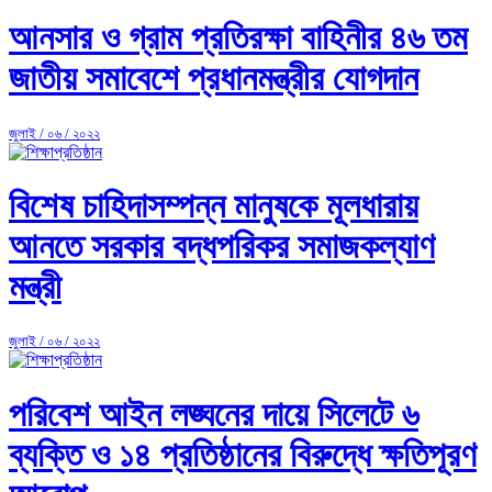
আনসার ও গ্রাম প্রতিরক্ষা বাহিনীর ৪৬ তম
জাতীয় সমাবেশে প্রধানমন্ত্রীর যোগদান
জুলাই / ০৬ / ২০২২
বিশেষ চাহিদাসম্পন্ন মানুষকে মূলধারায়
আনতে সরকার বদ্ধপরিকর সমাজকল্যাণ
মন্ত্রী
জুলাই / ০৬ / ২০২২
পরিবেশ আইন লঙ্ঘনের দায়ে সিলেটে ৬
ব্যক্তি ও ১৪ প্রতিষ্ঠানের বিরুদ্ধে ক্ষতিপূরণ