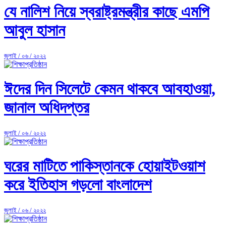
যে নালিশ নিয়ে স্বরাষ্ট্রমন্ত্রীর কাছে এমপি
আবুল হাসান
জুলাই / ০৬ / ২০২২
ঈদের দিন সিলেটে কেমন থাকবে আবহাওয়া,
জানাল অধিদপ্তর
জুলাই / ০৬ / ২০২২
ঘরের মাটিতে পাকিস্তানকে হোয়াইটওয়াশ
করে ইতিহাস গড়লো বাংলাদেশ
জুলাই / ০৬ / ২০২২