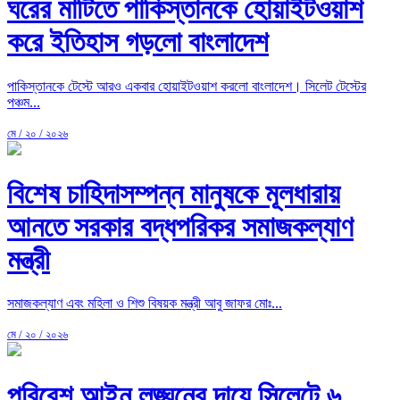
ঘরের মাটিতে পাকিস্তানকে হোয়াইটওয়াশ
করে ইতিহাস গড়লো বাংলাদেশ
পাকিস্তানকে টেস্টে আরও একবার হোয়াইটওয়াশ করলো বাংলাদেশ। সিলেট টেস্টের
পঞ্চম...
মে / ২০ / ২০২৬
বিশেষ চাহিদাসম্পন্ন মানুষকে মূলধারায়
আনতে সরকার বদ্ধপরিকর সমাজকল্যাণ
মন্ত্রী
সমাজকল্যাণ এবং মহিলা ও শিশু বিষয়ক মন্ত্রী আবু জাফর মোঃ...
মে / ২০ / ২০২৬
পরিবেশ আইন লঙ্ঘনের দায়ে সিলেটে ৬