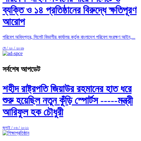
ব্যক্তি ও ১৪ প্রতিষ্ঠানের বিরুদ্ধে ক্ষতিপূরণ
আরোপ
পরিবেশ অধিদপ্তর, সিলেট বিভাগীয় কার্যালয় কর্তৃক বাংলাদেশ পরিবেশ সংরক্ষণ আইন,...
মে / ২০ / ২০২৬
সর্বশেষ আপডেট
শহীদ রাষ্ট্রপতি জিয়াউর রহমানের হাত ধরে
শুরু হয়েছিল নতুন কুঁড়ি স্পোর্টস -----মন্ত্রী
আরিফুল হক চৌধুরী
জুলাই / ০৬ / ২০২২