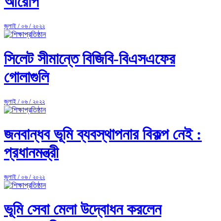
আরোপ
জুলাই / ০৬ / ২০২২
সিলেট সীমান্তে বিজিবি-বিএসএফের
গোলাগুলি
জুলাই / ০৬ / ২০২২
জনবান্ধব ভূমি ব্যবস্থাপনার বিকল্প নেই :
প্রধানমন্ত্রী
জুলাই / ০৬ / ২০২২
ভূমি সেবা মেলা উদ্বোধন করলেন