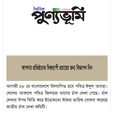
আগামী ২৮ মে বাংলাদেশে উদযাপিত হবে পবিত্র ঈদুল আযহা।
দেশের আকাশে পবিত্র জিলহজ মাসের চাঁদ দেখা গেছে। চাঁদ
দেখার উপর ভিত্তি করে ইতোমধ্যে ঈদের তারিখ ঘোষণা করেছে
জাতীয় চাঁদ দেখা কমিটি।