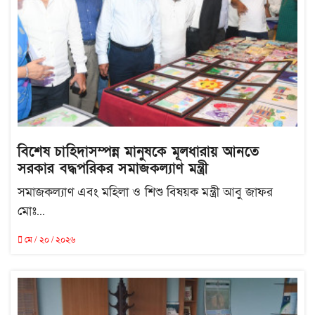
বিশেষ চাহিদাসম্পন্ন মানুষকে মূলধারায় আনতে
সরকার বদ্ধপরিকর সমাজকল্যাণ মন্ত্রী
সমাজকল্যাণ এবং মহিলা ও শিশু বিষয়ক মন্ত্রী আবু জাফর
মোঃ...
মে / ২০ / ২০২৬