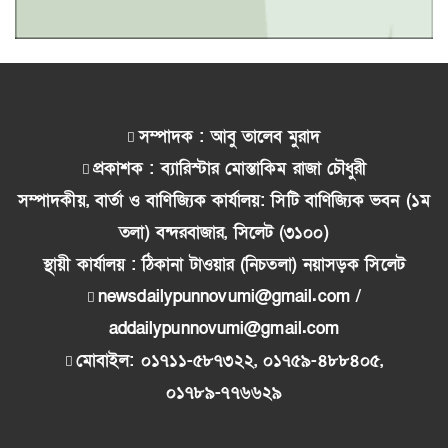
সম্পাদক : আবু তালেব মুরাদ
প্রকাশক : ব্যারিস্টার মোস্তাকিম রাজা চৌধুরী
সম্পাদকীয়, বার্তা ও বাণিজ্যিক কার্যালয়: সিটি বাণিজ্যিক ভবন (১ম
তলা) বন্দরবাজার, সিলেট (৩১০০)
স্থায়ী কার্যালয় : ঠিকানা টাওয়ার (নিচতলা) নয়াসড়ক সিলেট
newsdailypunnovumi@gmail.com /
addailypunnovumi@gmail.com
মোবাইল: ০১৭১১-৫৮৭৩২২, ০১৭৫৯-৪৮৮৪০৫,
০১৭৮৯-৭৭৬৬২৯