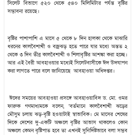
সিলেট বিভাগে ৫২০ থেকে ৫৪০ মিলিমিটার পর্যন্ত বৃষ্টির
সম্ভাবনা রয়েছে।
বৃষ্টির পাশাপাশি এ মাসে ৫ থেকে ৮ দিন হালকা থেকে মাঝারি
ধরনের কালবৈশাখী ও বজ্রঝড় হতে পারে যার মধ্যে অন্তত ২
থেকে ৩ দিন তীব্র কালবৈশাখী ও শিলাবৃষ্টির আশঙ্কা করা হচ্ছে।
আর এই বৈরী আবহাওয়ার মধ্যেই সিলেটবাসীকে ঈদ উদযাপন
করা লাগতে পারে বলে জানিয়েছে আবহাওয়া অধিদপ্তর।
ঈদের সময়ের আবহাওয়া প্রসঙ্গে আবহাওয়াবিদ ড. মো. ওমর
ফারুক গণমাধ্যমকে বলেন, ‘বর্তমানে কালবৈশাখী ঝড়ের
মৌসুম চলায় ঝড়-বৃষ্টি হওয়াটাই স্বাভাবিক। মে মাসের শেষের
দিকে দেশের দু-একটি অঞ্চলে বৃষ্টির আভাস থাকলেও কোন
অঞ্চলে কেমন বৃষ্টিপাত হবে তা এখনই সুনির্দিষ্টভাবে বলা সম্ভব