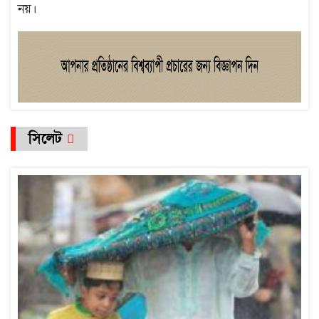
নয়।
সিলেট