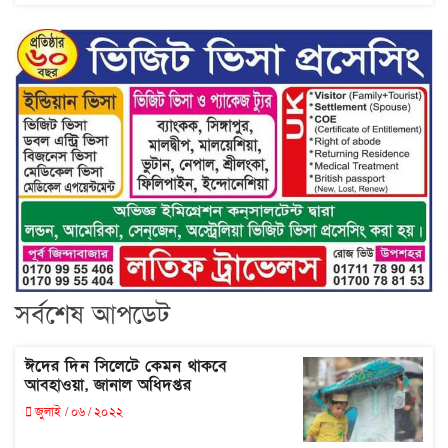
সর্বশেষ আপডেট
ঈদের দিন সিলেটে কেমন থাকবে
আবহাওয়া, জানাল অধিদপ্তর
জুলাই / ০৬ / ২০২২