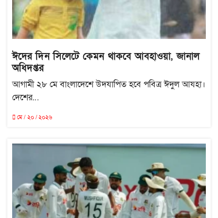
ঈদের দিন সিলেটে কেমন থাকবে আবহাওয়া, জানাল
অধিদপ্তর
আগামী ২৮ মে বাংলাদেশে উদযাপিত হবে পবিত্র ঈদুল আযহা।
দেশের...
মে / ২০ / ২০২৬