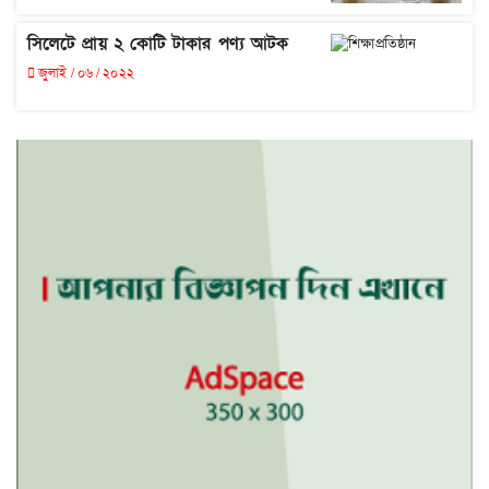
সিলেটে প্রায় ২ কোটি টাকার পণ্য আটক
জুলাই / ০৬ / ২০২২