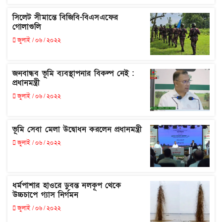
সিলেট সীমান্তে বিজিবি-বিএসএফের
গোলাগুলি
জুলাই / ০৬ / ২০২২
জনবান্ধব ভূমি ব্যবস্থাপনার বিকল্প নেই :
প্রধানমন্ত্রী
জুলাই / ০৬ / ২০২২
ভূমি সেবা মেলা উদ্বোধন করলেন প্রধানমন্ত্রী
জুলাই / ০৬ / ২০২২
ধর্মপাশার হাওরে ডুবন্ত নলকূপ থেকে
উচ্চচাপে গ্যাস নির্গমন
জুলাই / ০৬ / ২০২২