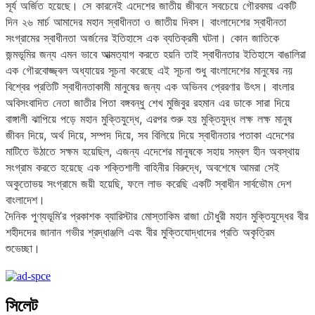
সূর্য অর্জিত হয়েছে। সে কারনেই এদেশের জাতীয় জীবনে সবচেয়ে গৌরবময় একটি
দিন ২৬ মার্চ আমাদের মহান স্বাধীনতা ও জাতীয় দিবস। বাংলাদেশের স্বাধীনতা
সংগ্রামের স্বাধীনতা অর্জনের ইতিহাসে এক ব্যতিক্রমী ঘটনা। কোন জাতিকে
জন্মভূমির জন্য এমন ভাবে আত্মত্যাগ করতে হয়নি তাই স্বাধীনতার ইতিহাসে বাঙালিরা
এক গৌরবোজ্জ্বল অধ্যায়ের সূচনা করেছে এই সূচনা শুধু বাংলাদেশের মানুষের নয়
বিশ্বের প্রতিটি স্বাধীনতাকামী মানুষের জন্য এক অভিনব প্রেরণার উৎস। বাংলার
অবিসংবাদিত নেতা জাতীর পিতা বঙ্গবন্ধু শেখ মুজিবুর রহমান এর ডাকে সারা দিয়ে
বাঙ্গালী ঝাপিয়ে পড়ে মহান মুক্তিযুদ্ধে, এরপর শুরু হয় মুক্তিযুদ্ধ লক্ষ লক্ষ মানুষ
জীবন দিয়ে, অর্থ দিয়ে, সম্পদ দিয়ে, সব বিলিয়ে দিয়ে স্বাধীনতার পতাকা এদেশের
মাটিতে উঠাতে সক্ষম হয়েছিল, এজন্য এদেশের মানুষকে সহায় সম্বল হীন অবস্থায়
সংগ্রাম করতে হয়েছে এক শক্তিশালী বাহিনীর বিরুদ্ধে, অবশেষে আমরা সেই
অকুতোভয় সংগ্রামে জয়ী হয়েছি, ফলে লাভ করেছি একটি স্বাধীন সার্বভৌম দেশ
বাংলাদেশ।
দৈনিক পুণ্যভূমি’র প্রকাশক ব্যারিস্টার মোস্তাকিম রাজা চৌধুরী মহান মুক্তিযুদ্ধের বীর
শহীদদের জানান গভীর শ্রদ্ধাঞ্জলি এবং বীর মুক্তিযোদ্ধাদের প্রতি অকৃত্রিম
শুভেচ্ছা।
সিলেট