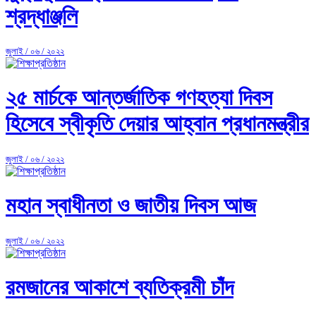
শ্রদ্ধাঞ্জলি
জুলাই / ০৬ / ২০২২
২৫ মার্চকে আন্তর্জাতিক গণহত্যা দিবস
হিসেবে স্বীকৃতি দেয়ার আহ্বান প্রধানমন্ত্রীর
জুলাই / ০৬ / ২০২২
মহান স্বাধীনতা ও জাতীয় দিবস আজ
জুলাই / ০৬ / ২০২২
রমজানের আকাশে ব্যতিক্রমী চাঁদ