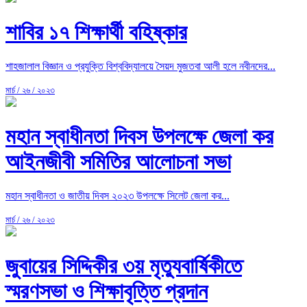
শাবির ১৭ শিক্ষার্থী বহিষ্কার
শাহজালাল বিজ্ঞান ও প্রযুক্তি বিশ্ববিদ্যালয়ে সৈয়দ মুজতবা আলী হলে নবীনদের...
মার্চ / ২৬ / ২০২৩
মহান স্বাধীনতা দিবস উপলক্ষে জেলা কর
আইনজীবী সমিতির আলোচনা সভা
মহান স্বাধীনতা ও জাতীয় দিবস ২০২৩ উপলক্ষে সিলেট জেলা কর...
মার্চ / ২৬ / ২০২৩
জুবায়ের সিদ্দিকীর ৩য় মৃত্যুবার্ষিকীতে
স্মরণসভা ও শিক্ষাবৃত্তি প্রদান