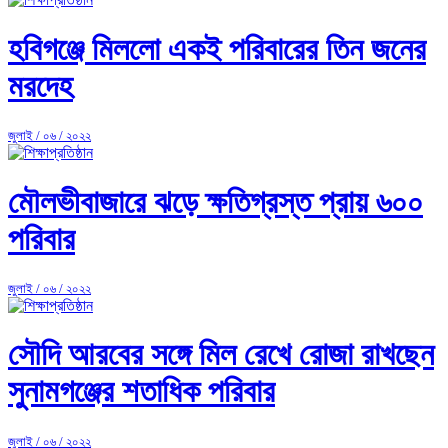
হবিগঞ্জে মিললো একই পরিবারের তিন জনের
মরদেহ
জুলাই / ০৬ / ২০২২
মৌলভীবাজারে ঝড়ে ক্ষতিগ্রস্ত প্রায় ৬০০
পরিবার
জুলাই / ০৬ / ২০২২
সৌদি আরবের সঙ্গে মিল রেখে রোজা রাখছেন
সুনামগঞ্জের শতাধিক পরিবার
জুলাই / ০৬ / ২০২২