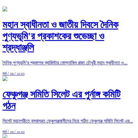
মহান স্বাধীনতা ও জাতীয় দিবসে দৈনিক
পুণ্যভূমি'র প্রকাশকের শুভেচ্ছা ও
শ্রদ্ধাঞ্জলি
দৈনিক পুণ্যভূমি’র প্রকাশক ব্যারিস্টার মোস্তাকিম রাজা চৌধুরী মহান স্বাধীনতা ও...
মার্চ / ২৬ / ২০২৩
ফেঞ্চুগঞ্জ সমিতি সিলেট এর পুর্নাঙ্গ কমিটি
গঠন
সিলেট মহানগরীতে বসবাসরত ফেঞ্চুগঞ্জবাসীদের নিয়ে গঠিত ফেঞ্চুগঞ্জ সমিতি সিলেট এর...
মার্চ / ২৬ / ২০২৩