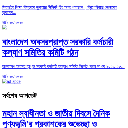
সিলেটের শিক্ষা বিস্তারে জুবায়ের সিদ্দিকী চির অমর থাকবেন। ব্রিগেডিয়ার জেনারেল
জুবায়ের...
মার্চ / ২৬ / ২০২৩
বাংলাদেশ অবসরপ্রাপ্ত সরকারি কর্মচারী
কল্যাণ সমিতির কমিটি গঠন
বাংলাদেশ অবসরপ্রাপ্ত সরকারি কর্মচারী কল্যাণ সমিতি সিলেট জেলা শাখার ২০২৩-২৫...
মার্চ / ২৬ / ২০২৩
সর্বশেষ আপডেট
মহান স্বাধীনতা ও জাতীয় দিবসে দৈনিক
পুণ্যভূমি'র প্রকাশকের শুভেচ্ছা ও