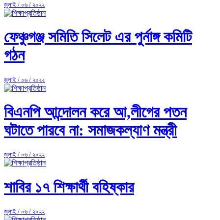
জুলাই / ০৬ / ২০২২
ফেঞ্চুগঞ্জ সমিতি সিলেট এর পুর্নাঙ্গ কমিটি
গঠন
জুলাই / ০৬ / ২০২২
বিএনপি আন্দোলন করে আ,লীগের পতন
ঘটাতে পারবে না: সমাজকল্যাণ মন্ত্রী
জুলাই / ০৬ / ২০২২
শাবির ১৭ শিক্ষার্থী বহিষ্কার
জুলাই / ০৬ / ২০২২