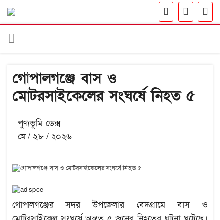
গোপালগঞ্জে বাস ও
মোটরসাইকেলের সংঘর্ষে নিহত ৫
পুণ্যভূমি ডেক্স
মে / ২৮ / ২০২৬
গোপালগঞ্জের সদর উপজেলার বেদগ্রামে বাস ও
মোটরসাইকেল সংঘর্ষে অন্তত ৫ জনের নিহতের ঘটনা ঘটেছে।