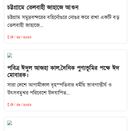
চট্টগ্রামে তেলবাহী জাহাজে আগুন
চট্টগ্রাম সমুদ্রবন্দরের বহির্নোঙরে নোঙর করে রাখা একটি বড়
তেলবাহী জাহাজে...
মে / ২৮ / ২০২৬
পবিত্র ঈদুল আজহা কাল,দৈনিক পুণ্যভূমির পক্ষে ঈদ
মোবারক।
সারা দেশে আগামীকাল বৃহস্পতিবার ধর্মীয় ভাবগাম্ভীর্য ও
উৎসবমুখর পরিবেশে উদযাপিত...
মে / ২৮ / ২০২৬