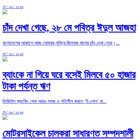
মে / ২৬ / ২০২৬
চাঁদ দেখা গেছে, ২৮ মে পবিত্র ঈদুল আজহা
বাংলাদেশের আকাশে আজ সোমবার পবিত্র জিলহজ মাসের চাঁদ দেখা গেছে।...
মে / ২৬ / ২০২৬
ব্যাংকে না গিয়ে ঘরে বসেই মিলবে ৫০ হাজার
টাকা পর্যন্ত ঋণ
ডিজিটাল ব্যাংকিং সেবা আরও সহজ ও গতিশীল করতে ‘ই-লোন’ বা...
মে / ২৬ / ২০২৬
মোটরসাইকেল চালকরা সাধারণত সম্পদশালী