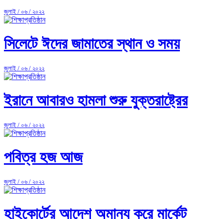
জুলাই / ০৬ / ২০২২
সিলেটে ঈদের জামাতের স্থান ও সময়
জুলাই / ০৬ / ২০২২
ইরানে আবারও হামলা শুরু যুক্তরাষ্ট্রের
জুলাই / ০৬ / ২০২২
পবিত্র হজ আজ
জুলাই / ০৬ / ২০২২
হাইকোর্টের আদেশ অমান্য করে মার্কেট