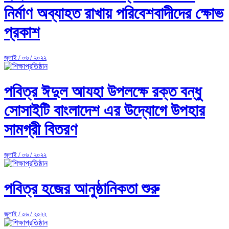
নির্মাণ অব্যাহত রাখায় পরিবেশবাদীদের ক্ষোভ
প্রকাশ
জুলাই / ০৬ / ২০২২
পবিত্র ঈদুল আযহা উপলক্ষে রক্ত বন্ধু
সোসাইটি বাংলাদেশ এর উদ্যোগে উপহার
সামগ্রী বিতরণ
জুলাই / ০৬ / ২০২২
পবিত্র হজের আনুষ্ঠানিকতা শুরু
জুলাই / ০৬ / ২০২২