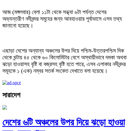
আজ (মঙ্গলবার) বেলা ১১টা থেকে সন্ধ্যা ৬টা পর্যন্ত দেশের
অভ্যন্তরীণ নদীবন্দর সমূহের জন্য আবহাওয়ার পূর্বাভাসে এসব তথ্য
জানানো হয়েছে।
এছাড়া দেশের অন্যান্য অঞ্চলের উপর দিয়ে পশ্চিম-উত্তরপশ্চিম দিক
থেকে ঘন্টায় ৪৫ থেকে ৬০ কিলোমিটার বেগে অস্থায়ীভাবে দমকা অথবা
ঝড়ো হাওয়াসহ বৃষ্টি বা বজ্রসহ বৃষ্টি হতে পারে, এসব এলাকার নদীবন্দর
সমূহকে ১ (এক) নম্বর সতর্ক সংকেত দেখাতে বলা হয়েছে।
সারাদেশ
দেশের ৬টি অঞ্চলের উপর দিয়ে ঝড়ো হাওয়া