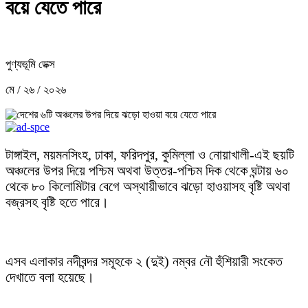
বয়ে যেতে পারে
পুণ্যভূমি ডেক্স
মে / ২৬ / ২০২৬
টাঙ্গাইল, ময়মনসিংহ, ঢাকা, ফরিদপুর, কুমিল্লা ও নোয়াখালী-এই ছয়টি
অঞ্চলের উপর দিয়ে পশ্চিম অথবা উত্তর-পশ্চিম দিক থেকে ঘন্টায় ৬০
থেকে ৮০ কিলোমিটার বেগে অস্থায়ীভাবে ঝড়ো হাওয়াসহ বৃষ্টি অথবা
বজ্রসহ বৃষ্টি হতে পারে।
এসব এলাকার নদীবন্দর সমূহকে ২ (দুই) নম্বর নৌ হুঁশিয়ারী সংকেত
দেখাতে বলা হয়েছে।