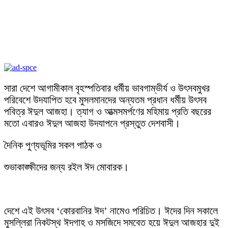
সারা দেশে আগামীকাল বৃহস্পতিবার ধর্মীয় ভাবগাম্ভীর্য ও উৎসবমুখর
পরিবেশে উদযাপিত হবে মুসলমানদের অন্যতম প্রধান ধর্মীয় উৎসব
পবিত্র ঈদুল আজহা। ত্যাগ ও আত্মসমর্পণের মহিমায় প্রতি বছরের
মতো এবারও ঈদুল আজহা উদযাপনে প্রস্তুত দেশবাসী।
দৈনিক পুণ্যভূমির সকল পাঠক ও
শুভাকাঙ্ক্ষীদের জন্য রইল ঈদ মোবারক।
দেশে এই উৎসব ‘কোরবানির ঈদ’ নামেও পরিচিত। ঈদের দিন সকালে
মুসল্লিরা নিকটস্থ ঈদগাহ ও মসজিদে সমবেত হয়ে ঈদুল আজহার দুই