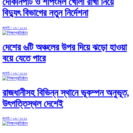
দোকানপাট ও শপিংমল খোলা রাখা নিয়ে
বিদ্যুৎ বিভাগের নতুন নির্দেশনা
জুলাই / ০৬ / ২০২২
দেশের ৬টি অঞ্চলের উপর দিয়ে ঝড়ো হাওয়া
বয়ে যেতে পারে
জুলাই / ০৬ / ২০২২
রাজধানীসহ বিভিন্ন স্থানে ভূকম্পন অনুভূত,
উৎপত্তিস্থল দেশেই
জুলাই / ০৬ / ২০২২