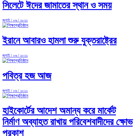
সিলেটে ঈদের জামাতের স্থান ও সময়
জুলাই / ০৬ / ২০২২
ইরানে আবারও হামলা শুরু যুক্তরাষ্ট্রের
জুলাই / ০৬ / ২০২২
পবিত্র হজ আজ
জুলাই / ০৬ / ২০২২
হাইকোর্টের আদেশ অমান্য করে মার্কেট
নির্মাণ অব্যাহত রাখায় পরিবেশবাদীদের ক্ষোভ
প্রকাশ