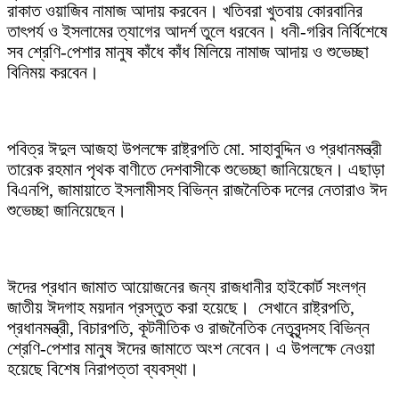
রাকাত ওয়াজিব নামাজ আদায় করবেন। খতিবরা খুতবায় কোরবানির
তাৎপর্য ও ইসলামের ত্যাগের আদর্শ তুলে ধরবেন। ধনী-গরিব নির্বিশেষে
সব শ্রেণি-পেশার মানুষ কাঁধে কাঁধ মিলিয়ে নামাজ আদায় ও শুভেচ্ছা
বিনিময় করবেন।
পবিত্র ঈদুল আজহা উপলক্ষে রাষ্ট্রপতি মো. সাহাবুদ্দিন ও প্রধানমন্ত্রী
তারেক রহমান পৃথক বাণীতে দেশবাসীকে শুভেচ্ছা জানিয়েছেন। এছাড়া
বিএনপি, জামায়াতে ইসলামীসহ বিভিন্ন রাজনৈতিক দলের নেতারাও ঈদ
শুভেচ্ছা জানিয়েছেন।
ঈদের প্রধান জামাত আয়োজনের জন্য রাজধানীর হাইকোর্ট সংলগ্ন
জাতীয় ঈদগাহ ময়দান প্রস্তুত করা হয়েছে। সেখানে রাষ্ট্রপতি,
প্রধানমন্ত্রী, বিচারপতি, কূটনীতিক ও রাজনৈতিক নেতৃবৃন্দসহ বিভিন্ন
শ্রেণি-পেশার মানুষ ঈদের জামাতে অংশ নেবেন। এ উপলক্ষে নেওয়া
হয়েছে বিশেষ নিরাপত্তা ব্যবস্থা।