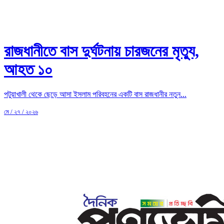
রাজধানীতে বাস দুর্ঘটনায় চারজনের মৃত্যু,
আহত ১০
পটুয়াখালী থেকে ছেড়ে আসা ইসলাম পরিবহনের একটি বাস রাজধানীর নতুন...
মে / ২৭ / ২০২৬