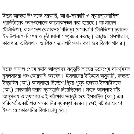
ঈদুল আজহা উপলক্ষে সরকারি, আধা-সরকারি ও স্বায়ত্তশাসিত
প্রতিষ্ঠানের ভবনগুলোতে আলোকসজ্জা করা হয়েছে। বাংলাদেশ
টেলিভিশন, বাংলাদেশ বেতারসহ বিভিন্ন বেসরকারি টেলিভিশন চ্যানেল
ঈদ উপলক্ষে বিশেষ অনুষ্ঠানমালা সম্প্রচার করছে। এছাড়া হাসপাতাল,
কারাগার, এতিমখানা ও শিশু সদনে পরিবেশন করা হবে বিশেষ খাবার।
ঈদের নামাজ শেষে মহান আল্লাহর সন্তুষ্টি লাভের উদ্দেশ্যে সামর্থ্যবান
মুসলমানরা পশু কোরবানি করবেন। ইসলামের ইতিহাস অনুযায়ী, হজরত
ইব্রাহিম (আ.) আল্লাহর নির্দেশে প্রিয় পুত্র হজরত ইসমাঈলকে
(আ.) কোরবানি করার প্রস্তুতি নিয়েছিলেন। মহান আল্লাহ তাঁর
আনুগত্য ও ত্যাগের এই পরীক্ষায় সন্তুষ্ট হয়ে ইসমাঈল (আ.) এর
পরিবর্তে একটি পশু কোরবানির ব্যবস্থা করেন। সেই ঘটনার স্মরণে
ইসলামে কোরবানির বিধান চালু হয়।