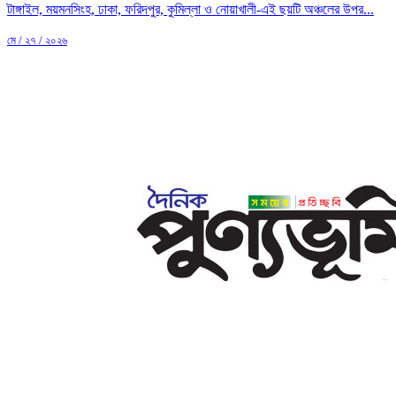
টাঙ্গাইল, ময়মনসিংহ, ঢাকা, ফরিদপুর, কুমিল্লা ও নোয়াখালী-এই ছয়টি অঞ্চলের উপর...
মে / ২৭ / ২০২৬