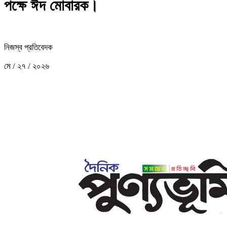
পক্ষে ঈদ মোবারক।
নিজস্ব প্রতিবেদক
মে / ২৭ / ২০২৬