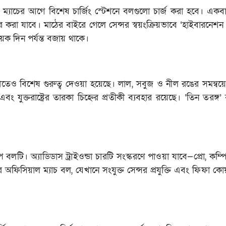
ম্যাচের আগে বিশেষ চার্জিং স্টেশনে বলগুলো চার্জ করা হবে। একবার
বহার করা যাবে। মাঠের বাইরে গেলে সেন্সর স্বয়ংক্রিয়ভাবে ‘হাইবারনেশ
ব কয়েক দিন পর্যন্ত বজায় থাকে।
 নকশাতেও বিশেষ গুরুত্ব দেওয়া হয়েছে। লাল, সবুজ ও নীল রঙের সমন্বয়
ুক্তরাষ্ট্রের তারকা চিহ্নের প্রতীকী ব্যবহার রয়েছে। ‘তিন তরঙ্গ’ বা
লটি। অ্যাডিডাস ট্রাইওন্ডা চারটি সংস্করণে পাওয়া যাবে—প্রো, কম্প
ের অফিসিয়াল ম্যাচ বল, যেখানে সংযুক্ত সেন্সর প্রযুক্তি এবং ফিফা কো