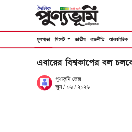
মূলপাতা
সিলেট
জাতীয়
রাজনীতি
আন্তর্জাতিক
এবারের বিশ্বকাপের বল চলবে 
পুণ্যভূমি ডেক্স
জুন / ০৬ / ২০২৬