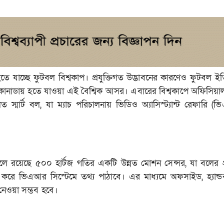
ে যাচ্ছে ফুটবল বিশ্বকাপ। প্রযুক্তিগত উদ্ভাবনের কারণেও ফুটবল ই
িকো ও কানাডায় হতে যাওয়া এই বৈশ্বিক আসর। এবারের বিশ্বকাপে অফিসিয়াল
িত স্মার্ট বল, যা ম্যাচ পরিচালনায় ভিডিও অ্যাসিস্ট্যান্ট রেফারি (
এই বলে রয়েছে ৫০০ হার্টজ গতির একটি উন্নত মোশন সেন্সর, যা বলের প
ত করে ভিএআর সিস্টেমে তথ্য পাঠাবে। এর মাধ্যমে অফসাইড, হ্যান্
ে নেওয়া সম্ভব হবে।