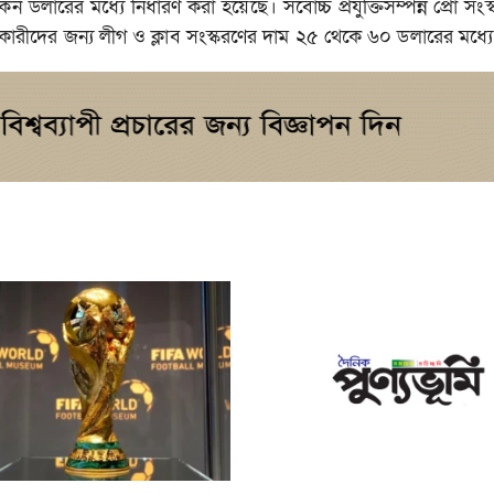
ডলারের মধ্যে নির্ধারণ করা হয়েছে। সর্বোচ্চ প্রযুক্তিসম্পন্ন প্রো সংস
ারীদের জন্য লীগ ও ক্লাব সংস্করণের দাম ২৫ থেকে ৬০ ডলারের মধ্যে