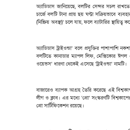
অ্যাডিডাস জানিয়েছে, বলটির সেন্সর সচল রাখতে 
চার্জে বলটি টানা প্রায় ছয় ঘণ্টা সক্রিয়ভাবে ব্য
(নিষ্ক্রিয় অবস্থা)’ চলে যায়, ফলে ব্যাটারির স্থায়িত্
অ্যাডিডাস ট্রাইওন্ডা’ বলে প্রযুক্তির পাশাপাশি
বলটিতে কানাডার ম্যাপল লিফ, মেক্সিকোর ঈগল এবং য
ওয়েভস’ ধারণা থেকেই এসেছে ‘ট্রাইওন্ডা’ নামটি।
বাজারেও ব্যাপক আগ্রহ তৈরি করেছে এই বিশ্বকাপ ব
লীগ ও ক্লাব। এর মধ্যে ‘প্রো’ সংস্করণটি বিশ্বকাপ
প্রো সার্টিফিকেশন রয়েছে।