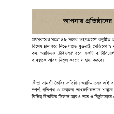
প্রথমবারের মতো ৪৮ দলের অংশগ্রহণে অনুষ্ঠিত হত
বিশেষ স্থান করে নিতে যাচ্ছে যুক্তরাষ্ট্র, মেক্স
বল ‘অ্যাডিডাস ট্রাইওন্ডা’ হবে একটি ব্যাটারিচাল
ব্যবস্থাকে আরও নির্ভুল করতে সাহায্য করবে।
ক্রীড়া সামগ্রী তৈরির প্রতিষ্ঠান অ্যাডিডাসের 
স্পর্শ, গতিপথ ও নড়াচড়া তাৎক্ষণিকভাবে শনাক্
বিভিন্ন বিতর্কিত সিদ্ধান্ত আরও দ্রুত ও নির্ভুলভাব