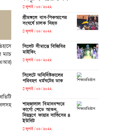
জুলাই / ০৬ / ২০২২
শ্রীমঙ্গলে বাস-পিকআপের
সংঘর্ষে চালক নিহত
জুলাই / ০৬ / ২০২২
তিহাসে
সিলেট সীমান্তে বিজিবির
মাইকিং
 ম্যাচ
জুলাই / ০৬ / ২০২২
ভিএআর)
সিলেটে অনির্দিষ্টকালের
পরিবহণ ধর্মঘটের ডাক
জুলাই / ০৬ / ২০২২
্রতিটি
শাহজালাল বিমানবন্দরে
ডবলসহ
কার্গো শেডে আগুন,
নিয়ন্ত্রণে ফায়ার সার্ভিসের ৪
ইউনিট
জুলাই / ০৬ / ২০২২