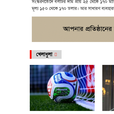
সংস্করণভেদে বলটির দাম প্রায় ২৫ থেকে ১৭০ মার্কিন 
মূল্য ১৫০ থেকে ১৭০ ডলার। আর সাধারণ ব্যবহারক
খেলাধুলা