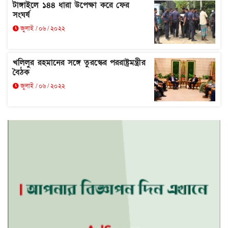
টাঙ্গাইলে ১৪৪ ধারা উপেক্ষা করে ফের
সংঘর্ষ
জুলাই / ০৬ / ২০২২
খলিলুর রহমানের সঙ্গে তুরস্কের পররাষ্ট্রমন্ত্রীর
বৈঠক
জুলাই / ০৬ / ২০২২