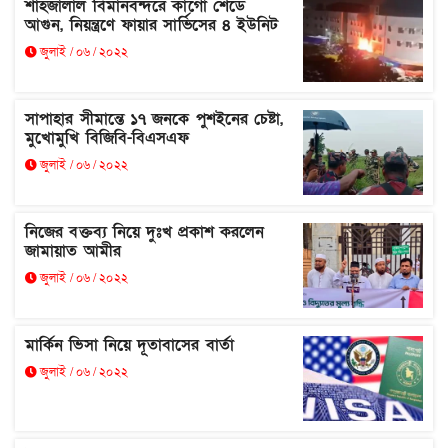
শাহজালাল বিমানবন্দরে কার্গো শেডে
আগুন, নিয়ন্ত্রণে ফায়ার সার্ভিসের ৪ ইউনিট
জুলাই / ০৬ / ২০২২
সাপাহার সীমান্তে ১৭ জনকে পুশইনের চেষ্টা,
মুখোমুখি বিজিবি-বিএসএফ
জুলাই / ০৬ / ২০২২
নিজের বক্তব্য নিয়ে দুঃখ প্রকাশ করলেন
জামায়াত আমীর
জুলাই / ০৬ / ২০২২
মার্কিন ভিসা নিয়ে দূতাবাসের বার্তা
জুলাই / ০৬ / ২০২২