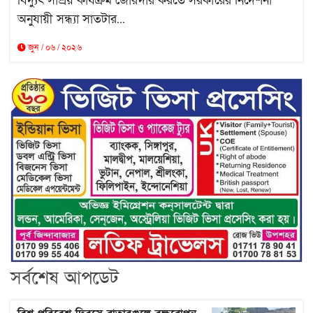
বিদ্যুৎ সাশ্রয় কার্যক্রম জোরদার করতে সরকারের নির্দেশনা
অনুযায়ী সন্ধ্যা সাতটার...
জুন / ০৬ / ২০২৬
সর্বশেষ আপডেট