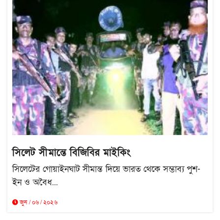
সিলেট সীমান্তে বিজিবির মাইকিং
সিলেটের গোয়াইনঘাট সীমান্ত দিয়ে ভারত থেকে সম্ভাব্য পুশ-
ইন ও অবৈধ...
জুন / ০৬ / ২০২৬