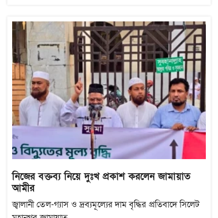
নিজের বক্তব্য নিয়ে দুঃখ প্রকাশ করলেন জামায়াত
আমীর
জ্বালানী তেল-গ্যাস ও দ্রব্যমূল্যের দাম বৃদ্ধির প্রতিবাদে সিলেট
মহানগর জামায়াত...