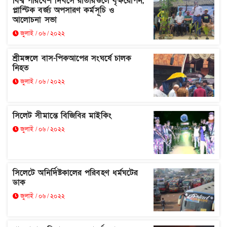
বিশ্ব পরিবেশ দিবসে রাতারগুলে বৃক্ষরোপন,
প্লাস্টিক বর্জ্য অপসারণ কর্মসূচি ও
আলোচনা সভা
জুলাই / ০৬ / ২০২২
শ্রীমঙ্গলে বাস-পিকআপের সংঘর্ষে চালক
নিহত
জুলাই / ০৬ / ২০২২
সিলেট সীমান্তে বিজিবির মাইকিং
জুলাই / ০৬ / ২০২২
সিলেটে অনির্দিষ্টকালের পরিবহণ ধর্মঘটের
ডাক
জুলাই / ০৬ / ২০২২