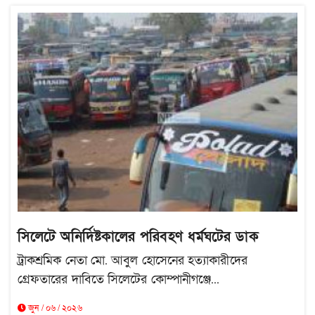
সিলেটে অনির্দিষ্টকালের পরিবহণ ধর্মঘটের ডাক
ট্রাকশ্রমিক নেতা মো. আবুল হোসেনের হত্যাকারীদের
গ্রেফতারের দাবিতে সিলেটের কোম্পানীগঞ্জে...
জুন / ০৬ / ২০২৬