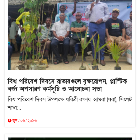
বিশ্ব পরিবেশ দিবসে রাতারগুলে বৃক্ষরোপন, প্লাস্টিক
বর্জ্য অপসারণ কর্মসূচি ও আলোচনা সভা
বিশ্ব পরিবেশ দিবস উপলক্ষে ধরিত্রী রক্ষায় আমরা (ধরা), সিলেট
শাখা...
জুন / ০৬ / ২০২৬