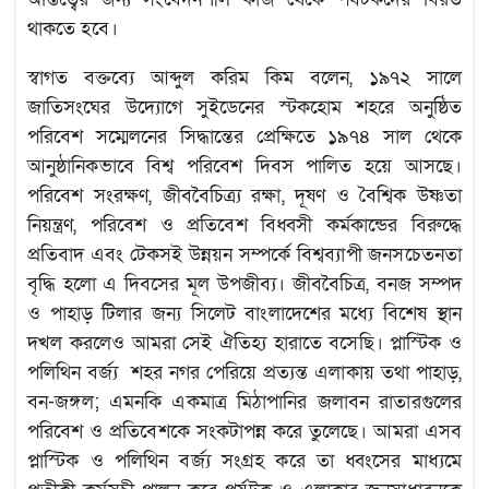
থাকতে হবে।
স্বাগত বক্তব্যে আব্দুল করিম কিম বলেন, ১৯৭২ সালে
জাতিসংঘের উদ্যোগে সুইডেনের স্টকহোম শহরে অনুষ্ঠিত
পরিবেশ সম্মেলনের সিদ্ধান্তের প্রেক্ষিতে ১৯৭৪ সাল থেকে
আনুষ্ঠানিকভাবে বিশ্ব পরিবেশ দিবস পালিত হয়ে আসছে।
পরিবেশ সংরক্ষণ, জীববৈচিত্র্য রক্ষা, দূষণ ও বৈশ্বিক উষ্ণতা
নিয়ন্ত্রণ, পরিবেশ ও প্রতিবেশ বিধ্বসী কর্মকান্ডের বিরুদ্ধে
প্রতিবাদ এবং টেকসই উন্নয়ন সম্পর্কে বিশ্বব্যাপী জনসচেতনতা
বৃদ্ধি হলো এ দিবসের মূল উপজীব্য। জীববৈচিত্র, বনজ সম্পদ
ও পাহাড় টিলার জন্য সিলেট বাংলাদেশের মধ্যে বিশেষ স্থান
দখল করলেও আমরা সেই ঐতিহ্য হারাতে বসেছি। প্লাস্টিক ও
পলিথিন বর্জ্য শহর নগর পেরিয়ে প্রত্যন্ত এলাকায় তথা পাহাড়,
বন-জঙ্গল; এমনকি একমাত্র মিঠাপানির জলাবন রাতারগুলের
পরিবেশ ও প্রতিবেশকে সংকটাপন্ন করে তুলেছে। আমরা এসব
প্লাস্টিক ও পলিথিন বর্জ্য সংগ্রহ করে তা ধ্বংসের মাধ্যমে