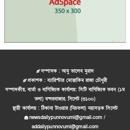
সম্পাদক : আবু তালেব মুরাদ
প্রকাশক : ব্যারিস্টার মোস্তাকিম রাজা চৌধুরী
সম্পাদকীয়, বার্তা ও বাণিজ্যিক কার্যালয়: সিটি বাণিজ্যিক ভবন (১ম
তলা) বন্দরবাজার, সিলেট (৩১০০)
স্থায়ী কার্যালয় : ঠিকানা টাওয়ার (নিচতলা) নয়াসড়ক সিলেট
newsdailypunnovumi@gmail.com /
addailypunnovumi@gmail.com