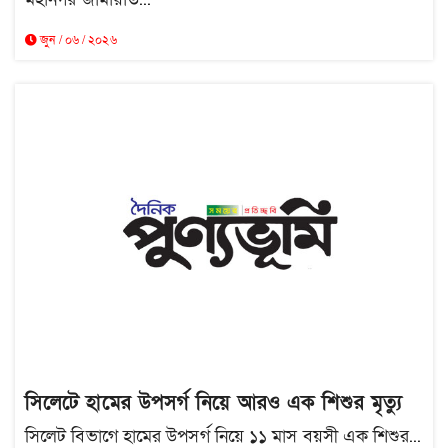
জুন / ০৬ / ২০২৬
সিলেটে হামের উপসর্গ নিয়ে আরও এক শিশুর মৃত্যু
সিলেট বিভাগে হামের উপসর্গ নিয়ে ১১ মাস বয়সী এক শিশুর...