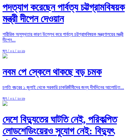
পদত্যাগ করেছেন পার্বত্য চট্টগ্রামবিষয়ক
মন্ত্রী দীপেন দেওয়ান
শারীরিক অসুস্থতার কারণ উল্লেখ করে পার্বত্য চট্টগ্রামবিষয়ক মন্ত্রণালয়ের মন্ত্রী
দীপেন...
জুন / ০২ / ২০২৬
নবম পে স্কেলে থাকছে বড় চমক
চলতি বছরের ১ জুলাই থেকে সরকারি চাকরিজীবীদের জন্য দীর্ঘদিনের আলোচিত...
জুন / ০২ / ২০২৬
দেশে বিদ্যুতের ঘাটতি নেই, পরিকল্পিত
লোডশেডিংয়েরও সুযোগ নেই: বিদ্যুৎ