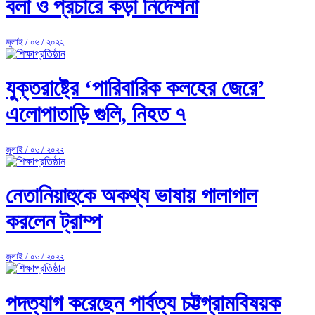
বলা ও প্রচারে কড়া নির্দেশনা
জুলাই / ০৬ / ২০২২
যুক্তরাষ্ট্রে ‘পারিবারিক কলহের জেরে’
এলোপাতাড়ি গুলি, নিহত ৭
জুলাই / ০৬ / ২০২২
নেতানিয়াহুকে অকথ্য ভাষায় গালাগাল
করলেন ট্রাম্প
জুলাই / ০৬ / ২০২২
পদত্যাগ করেছেন পার্বত্য চট্টগ্রামবিষয়ক