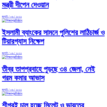
মন্ত্রী দীপেন দেওয়ান
জুলাই / ০৬ / ২০২২
ইসলামী ব্যাংকের সামনে পুলিশের লাঠিচার্জ ও
টিয়ারগ্যাস নিক্ষেপ
জুলাই / ০৬ / ২০২২
তীব্র তাপপ্রবাহে পুড়ছে ৩৪ জেলা, নেই
গরম কমার আভাস
জুলাই / ০৬ / ২০২২
শীগ্রই চালু হচ্ছে সিলেট ও ভারতের