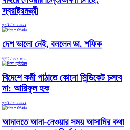
স্বরাষ্ট্রমন্ত্রী
জুলাই / ০৬ / ২০২২
দেশ ভালো নেই, বললেন ডা. শফিক
জুলাই / ০৬ / ২০২২
বিদেশে কর্মী পাঠাতে কোনো সিন্ডিকেট চলবে
না: আরিফুল হক
জুলাই / ০৬ / ২০২২
আদালতে আনা-নেওয়ার সময় আসামির কথা