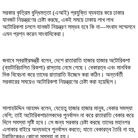
সরকার কৃত্রিম বুদ্ধিমত্তা (এআই) প্রযুক্তি ব্যবহার করে ঢাকার
যানজট নিয়ন্ত্রণের চেষ্টা করছে, একই সময়ে ঢাকায় লাখ লাখ
অটোরিকশা চললে যানজট নিয়ন্ত্রণ সম্ভব হবে কি না—সংবাদ সম্মেলনে
এমন প্রশ্ন করেন সাংবাদিকেরা।
জবাবে স্বরাষ্ট্রমন্ত্রী বলেন, দেশে রাতারাতি হাজার হাজার অটোরিকশা
(ব্যাটারিচালিত রিকশা) রাস্তায় নেমে গেছে। বেকারত্ব এবং মানবিক
দিক বিবেচনা করে তাদের রাতারাতি উচ্ছেদ করা কঠিন। অন্তর্বর্তী
সরকারের সময়েও অটোরিকশা নিয়ন্ত্রণের চেষ্টা করা হয়েছিল।
সালাহউদ্দিন আহমদ বলেন, যেহেতু হাজার হাজার মানুষ, বেকার সমস্যা
বেশি; তাই অটোরিকশাচালকদের পুনর্বাসন না করে রাতারাতি বেকার করে
দিলে সমস্যা সৃষ্টি হবে। সে জন্য সরকার চেষ্টা করছে তাদের মহানগর
এলাকার বাইরে অন্যভাবে পুনর্বাসন করতে; যাতে বেকারত্ব তৈরি না হয়,
ট্রাফিকেরও কোনো সমস্যা না হয়।