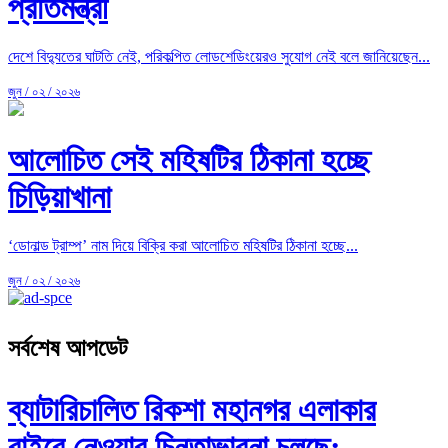
প্রতিমন্ত্রী
দেশে বিদ্যুতের ঘাটতি নেই, পরিকল্পিত লোডশেডিংয়েরও সুযোগ নেই বলে জানিয়েছেন...
জুন / ০২ / ২০২৬
আলোচিত সেই মহিষটির ঠিকানা হচ্ছে
চিড়িয়াখানা
‘ডোনাল্ড ট্রাম্প’ নাম দিয়ে বিক্রি করা আলোচিত মহিষটির ঠিকানা হচ্ছে...
জুন / ০২ / ২০২৬
সর্বশেষ আপডেট
ব্যাটারিচালিত রিকশা মহানগর এলাকার
বাইরে নেওয়ার চিন্তাভাবনা চলছে: