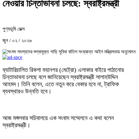
নেওয়ার চিন্তাভাবনা চলছে: স্বরাষ্ট্রমন্ত্রী
পুণ্যভূমি ডেক্স
জুন / ০২ / ২০২৬
ব্যাটারিচালিত রিকশা মহানগর (মেট্রো) এলাকার বাইরে পাঠানোর
চিন্তাভাবনা চলছে বলে জানিয়েছেন স্বরাষ্ট্রমন্ত্রী সালাহউদ্দিন
আহমদ। তিনি বলেন, এতে নতুন করে বেকার হবে না, ট্রাফিক
ব্যবস্থারও উন্নতি হবে।
আজ মঙ্গলবার সচিবালয়ে এক সংবাদ সম্মেলনে এ কথা বলেন
স্বরাষ্ট্রমন্ত্রী।