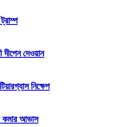
্রাম্প
্রী দীপেন দেওয়ান
টিয়ারগ্যাস নিক্ষেপ
রম কমার আভাস