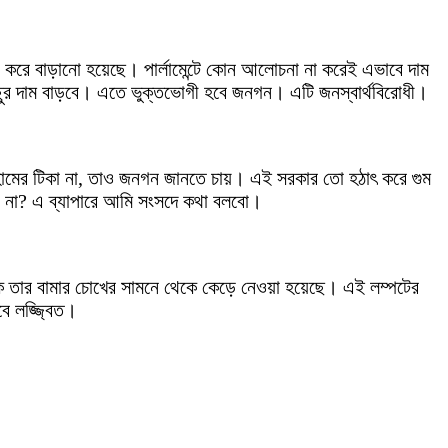
কা করে বাড়ানো হয়েছে। পার্লামেন্টে কোন আলোচনা না করেই এভাবে দাম
ছুর দাম বাড়বে। এতে ভুক্তভোগী হবে জনগন। এটি জনস্বার্থবিরোধী।
 যদি হামের টিকা না, তাও জনগন জানতে চায়। এই সরকার তো হঠাৎ করে গুম
ো না? এ ব্যাপারে আমি সংসদে কথা বলবো।
চাকে তার বামার চোখের সামনে থেকে কেড়ে নেওয়া হয়েছে। এই লম্পটের
বে লজ্জ্বিত।