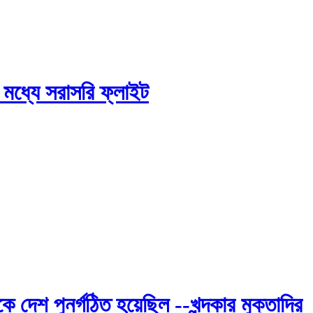
 মধ্যে সরাসরি ফ্লাইট
কে দেশ পুনর্গঠিত হয়েছিল --খন্দকার মুক্তাদির