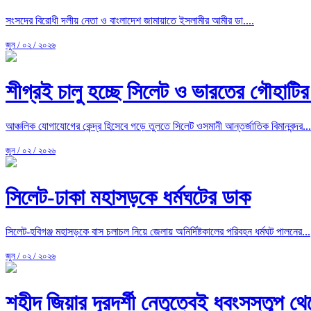
সংসদের বিরোধী দলীয় নেতা ও বাংলাদেশ জামায়াতে ইসলামীর আমীর ডা....
জুন / ০২ / ২০২৬
শীগ্রই চালু হচ্ছে সিলেট ও ভারতের গৌহাটির
আঞ্চলিক যোগাযোগের কেন্দ্র হিসেবে গড়ে তুলতে সিলেট ওসমানী আন্তর্জাতিক বিমানবন্দর...
জুন / ০২ / ২০২৬
সিলেট-ঢাকা মহাসড়কে ধর্মঘটের ডাক
সিলেট-হবিগঞ্জ মহাসড়কে বাস চলাচল নিয়ে জেলায় অনির্দিষ্টকালের পরিবহন ধর্মঘট পালনের...
জুন / ০২ / ২০২৬
শহীদ জিয়ার দূরদর্শী নেতৃত্বেই ধ্বংসস্তূপ থে