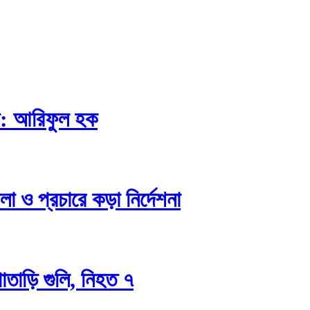
না: আরিফুল হক
ও প্রচারে কড়া নির্দেশনা
াতাড়ি গুলি, নিহত ৭