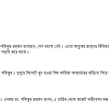
শফিকুর রহমান বলেছেন, দেশ ভালো নেই। এতো মানুষের রক্তের বিনিময়ে 
ে লড়াই করে যাবো।
. শফিকুর। দুপুরে সিলেটে খুন হওয়া শিশু ফাহিমা আক্তারের বাড়িতে গি
ান। এসময় ডা. শফিকুর রহমান বলেন, ৫ তারিখ থেকে বাজেট অধীবেশন শ