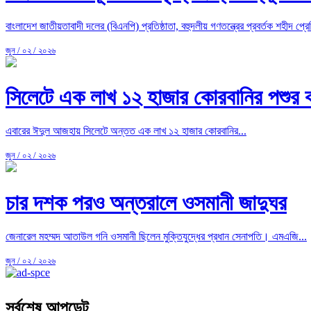
বাংলাদেশ জাতীয়তাবাদী দলের (বিএনপি) প্রতিষ্ঠাতা, বহুদলীয় গণতন্ত্রের প্রবর্তক শহীদ প্রেসি
জুন / ০২ / ২০২৬
সিলেটে এক লাখ ১২ হাজার কোরবানির পশুর কা
এবারের ঈদুল আজহায় সিলেটে অন্তত এক লাখ ১২ হাজার কোরবানির...
জুন / ০২ / ২০২৬
চার দশক পরও অন্তরালে ওসমানী জাদুঘর
জেনারেল মহম্মদ আতাউল গনি ওসমানী ছিলেন মুক্তিযুদ্ধের প্রধান সেনাপতি। এমএজি...
জুন / ০২ / ২০২৬
সর্বশেষ আপডেট