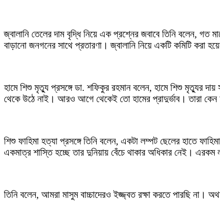
জ্বালানি তেলের দাম বৃদ্ধি নিয়ে এক প্রশ্নের জবাবে তিনি বলেন, গত
বাড়ানো জনগনের সাথে প্রতারণা। জ্বালানি নিয়ে একটি কমিটি করা হয়
হামে শিশু মৃত্যু প্রসঙ্গে ডা. শফিকুর রহমান বলেন, হামে শিশু মৃত্য
থেকে উঠে নাই। আরও আগে থেকেই তো হামের প্রাদুর্ভাব। তারা কেন
শিশু ফাহিমা হত্যা প্রসঙ্গে তিনি বলেন, একটা লম্পট ছেলের হাতে ফা
একমাত্র শাস্তি হচ্ছে তার দুনিয়ায় বেঁচে থাকার অধিকার নেই। এরকম ল
তিনি বলেন, আমরা মাসুম বাচ্চাদেরও ইজ্জ্বত রক্ষা করতে পারছি না।