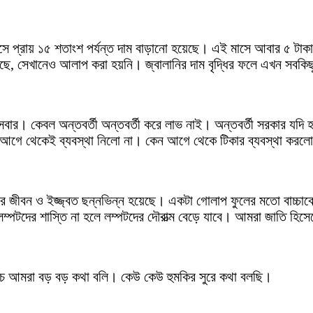
 মাসে প্রায় ১৫ শতাংশ পর্যন্ত দাম বাড়ানো হয়েছে। এই মাসে আবার ৫ টা
েছে, সেখানেও আলাপ করা হয়নি। জ্বালানির দাম বৃদ্ধির ফলে এখন সবকি
ুর দায় সবার। কেবল অন্তবর্তী অন্তবর্তী করে লাভ নাই। অন্তবর্তী সরকার
 আগে থেকেই ব্যবস্থা নিলো না। কেন আগে থেকে টিকার ব্যবস্থা করল
হিমার জীবন ও ইজ্জ্বত ছন্নভিন্ন হয়েছে। একটা গোলাপ ফুলের মতো বাচ্
ম্পটদের শাস্তি না হলে লম্পটদের দৌরাত্ম বেড়ে যাবে। আমরা জাতি হিসে
 অথচ আমরা বড় বড় কথা বলি। কেউ কেউ হুমকির সুরে কথা বলছি।