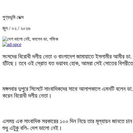
পুণ্যভূমি ডেক্স
জুন / ০২ / ২০২৬
সংসদের বিরোধী দলীয় নেতা ও বাংলাদেশ জামায়াতে ইসলামীর আমীর ডা. 
হাঁটছে। তবে ওই স্রোত যত ভয়াবহ হোক, আমরা সেই সোতের বিপরীত
মঙ্গলবার দুপুরে সিলেটে সাংবাদিকদের সাথে আলাপকালে এমনটি বলেন ডা
করেন বিরোধী দলীয় নেতা।
এসময় এক সাংবাদিক সরকারের ১০০ দিন নিয়ে তার মূল্যায়ন জানতে চ
শুধু এটুকু বলি- দেশ ভালো নেই।