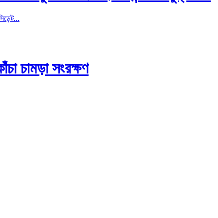
ডেন্ট...
ঁচা চামড়া সংরক্ষণ