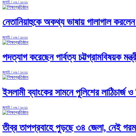
জুলাই / ০৬ / ২০২২
নেতানিয়াহুকে অকথ্য ভাষায় গালাগাল করলেন ট
জুলাই / ০৬ / ২০২২
পদত্যাগ করেছেন পার্বত্য চট্টগ্রামবিষয়ক মন্ত
জুলাই / ০৬ / ২০২২
ইসলামী ব্যাংকের সামনে পুলিশের লাঠিচার্জ ও 
জুলাই / ০৬ / ২০২২
তীব্র তাপপ্রবাহে পুড়ছে ৩৪ জেলা, নেই গ