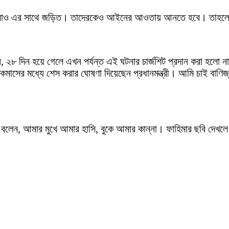
াও এর সাথে জড়িত। তাদেরকেও আইনের আওতায় আনতে হবে। তাহলে ভব
লেন, ২৮ দিন হয়ে গেলে এখন পর্যন্ত এই ঘটনার চার্জশিট প্রদান করা হলো
কমাসের মধ্যে শেস করার ঘোষণা দিয়েছেন প্রধানমন্ত্রী। আমি চাই বাণিজ
ক বলেন, আমার মুখে আমার হাসি, বুকে আমার কান্না। ফাহিমার ছবি দেখলে