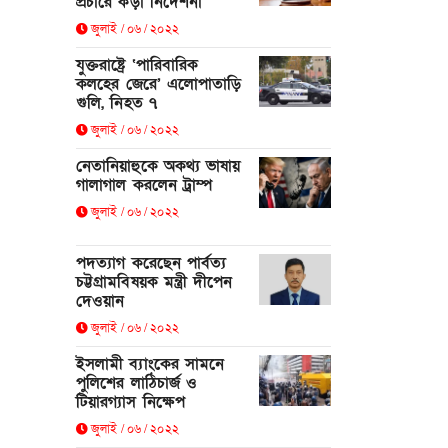
প্রচারে কড়া নির্দেশনা
জুলাই / ০৬ / ২০২২
যুক্তরাষ্ট্রে ‘পারিবারিক
কলহের জেরে’ এলোপাতাড়ি
গুলি, নিহত ৭
জুলাই / ০৬ / ২০২২
নেতানিয়াহুকে অকথ্য ভাষায়
গালাগাল করলেন ট্রাম্প
জুলাই / ০৬ / ২০২২
পদত্যাগ করেছেন পার্বত্য
চট্টগ্রামবিষয়ক মন্ত্রী দীপেন
দেওয়ান
জুলাই / ০৬ / ২০২২
ইসলামী ব্যাংকের সামনে
পুলিশের লাঠিচার্জ ও
টিয়ারগ্যাস নিক্ষেপ
জুলাই / ০৬ / ২০২২