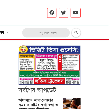
সব
সর্বশেষ আপডেট
আদালতে আনা-নেওয়ার
সময় আসামির কথা বলা ও