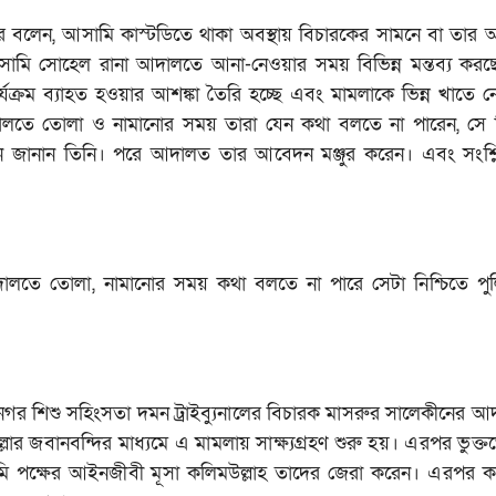
করে বলেন, আসামি কাস্টডিতে থাকা অবস্থায় বিচারকের সামনে বা তার 
ামি সোহেল রানা আদালতে আনা-নেওয়ার সময় বিভিন্ন মন্তব্য করছে
র্যক্রম ব্যাহত হওয়ার আশঙ্কা তৈরি হচ্ছে এবং মামলাকে ভিন্ন খাতে 
দালতে তোলা ও নামানোর সময় তারা যেন কথা বলতে না পারেন, সে 
দন জানান তিনি। পরে আদালত তার আবেদন মঞ্জুর করেন। এবং সংশ্লিষ
তে তোলা, নামানোর সময় কথা বলতে না পারে সেটা নিশ্চিতে পু
র শিশু সহিংসতা দমন ট্রাইব্যুনালের বিচারক মাসরুর সালেকীনের আ
্লার জবানবন্দির মাধ্যমে এ মামলায় সাক্ষ্যগ্রহণ শুরু হয়। এরপর ভুক্
 আসামি পক্ষের আইনজীবী মূসা কলিমউল্লাহ তাদের জেরা করেন। এরপর ক্