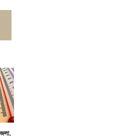
জেলা,