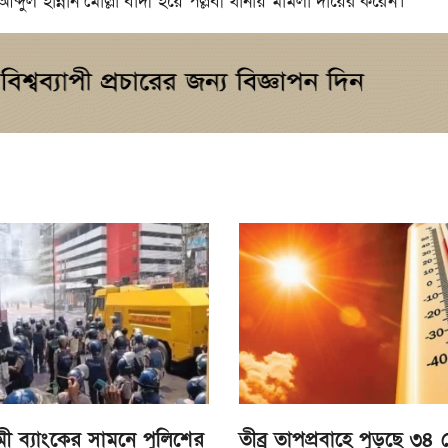
ুল হান্নান মোল্লা বাদী হয়ে পল্লবী থানায় মামলা দায়ের করেন।
ী ব্যাংকের সামনে পুলিশের
তীব্র তাপপ্রবাহে পুড়ছে ৩৪ 