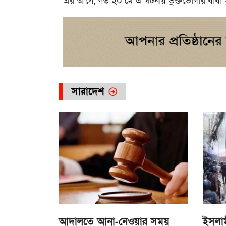
এর আগে, গত ২০ মে এ ঘটনায় ভুক্তভোগীর বাবা আব্দ
সারাদেশ
আদালতে আনা-নেওয়ার সময়
ইসলাম