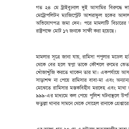
গত ২৪ মে ট্রাইব্যুনাল দুই আসামির বিরুদ্
মেট্রোপলিটন ম্যাজিস্ট্রেট আশরাফুল হকের আদাল
অভিযোগপত্র জমা দেন। পরে মামলাটি বিচারের জ
রাষ্ট্রপক্ষে মোট ১৭ জনকে সাক্ষী করা হয়েছে।
মামলার সূত্রে জানা যায়, রামিসা পপুলার মডেল হা
থেকে বের হলে স্বপ্না তাকে কৌশলে রুমের ভেত
খোঁজাখুঁজি করতে থাকেন তার মা। একপর্যায়ে আ
সাড়াশব্দ না পেয়ে রামিসার বাবা-মা এবং অন্য
মেঝেতে রামিসার মস্তকবিহীন মরদেহ এবং মাথা
৯৯৯-এর মাধ্যমে কল পেয়ে পুলিশ ঘটনাস্থলে উপস্থি
ফতুল্লা থানার সামনে থেকে সোহেল রানাকে গ্রেপ্তা