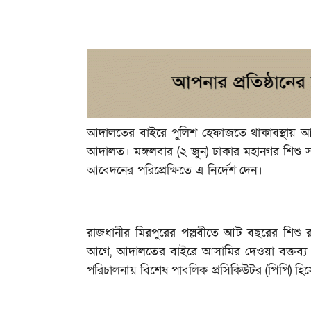
আদালতের বাইরে পুলিশ হেফাজতে থাকাবস্থায় আসা
আদালত। মঙ্গলবার (২ জুন) ঢাকার মহানগর শিশু সহ
আবেদনের পরিপ্রেক্ষিতে এ নির্দেশ দেন।
রাজধানীর মিরপুরের পল্লবীতে আট বছরের শিশু রা
আগে, আদালতের বাইরে আসামির দেওয়া বক্তব্য ও 
পরিচালনায় বিশেষ পাবলিক প্রসিকিউটর (পিপি) হ