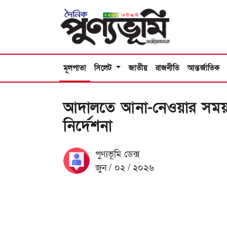
মূলপাতা
সিলেট
জাতীয়
রাজনীতি
আন্তর্জাতিক
আদালতে আনা-নেওয়ার সময় 
নির্দেশনা
পুণ্যভূমি ডেক্স
জুন / ০২ / ২০২৬