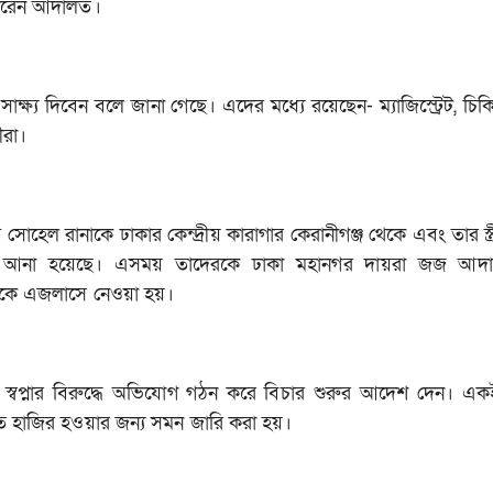
হণ করেন আদালত।
া সাক্ষ্য দিবেন বলে জানা গেছে। এদের মধ্যে রয়েছেন- ম্যাজিস্ট্রেট, চি
ীরা।
ল রানাকে ঢাকার কেন্দ্রীয় কারাগার কেরানীগঞ্জ থেকে এবং তার স্ত্রী স
তে আনা হয়েছে। এসময় তাদেরকে ঢাকা মহানগর দায়রা জজ আদ
দেরকে এজলাসে নেওয়া হয়।
স্বপ্নার বিরুদ্ধে অভিযোগ গঠন করে বিচার শুরুর আদেশ দেন। এক
ে হাজির হওয়ার জন্য সমন জারি করা হয়।