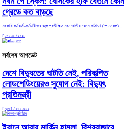
নবম পে স্কেল: বেসিকের হাফ বেতনে কোন
গ্রেডে কত বাড়ছে
সরকারি কর্মকর্তা-কর্মচারীদের বহুল প্রতীক্ষিত নবম জাতীয় বেতন কাঠামো (পে স্কেল)...
মে / ২৮ / ২০২৬
সর্বশেষ আপডেট
দেশে বিদ্যুতের ঘাটতি নেই, পরিকল্পিত
লোডশেডিংয়েরও সুযোগ নেই: বিদ্যুৎ
প্রতিমন্ত্রী
জুলাই / ০৬ / ২০২২
ইরানে আবার মার্কিন হামলা, বিশ্ববাজারে