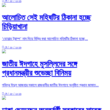
মে / ২৮ / ২০২৬
আলোচিত সেই মহিষটির ঠিকানা হচ্ছে
চিড়িয়াখানা
‘ডোনাল্ড ট্রাম্প’ নাম দিয়ে বিক্রি করা আলোচিত মহিষটির ঠিকানা হচ্ছে...
মে / ২৮ / ২০২৬
জাতীয় ঈদগাহে মুসল্লিদের সঙ্গে
প্রধানমন্ত্রীর শুভেচ্ছা বিনিময়
পবিত্র ঈদুল আজহার সকালে রাজধানীর জাতীয় ঈদগাহে অনুষ্ঠিত প্রধান জামাত...
মে / ২৮ / ২০২৬