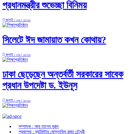
প্রধানমন্ত্রীর শুভেচ্ছা বিনিময়
জুলাই / ০৬ / ২০২২
সিলেটে ঈদ জামায়াত কখন কোথায়?
জুলাই / ০৬ / ২০২২
‎ঢাকা ছেড়েছেন অন্তর্বর্তী সরকারের সাবেক
প্রধান উপদেষ্টা ড. ইউনূস
জুলাই / ০৬ / ২০২২
সম্পাদক : আবু তালেব মুরাদ
প্রকাশক : ব্যারিস্টার মোস্তাকিম রাজা চৌধুরী