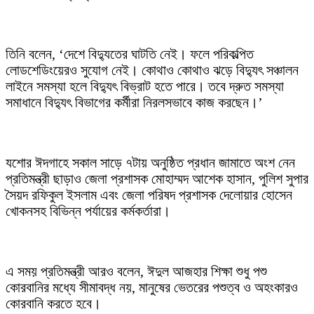
তিনি বলেন, ‘দেশে বিদ্যুতের ঘাটতি নেই। ফলে পরিকল্পিত
লোডশেডিংয়েরও সুযোগ নেই। কোথাও কোথাও ঝড়ে বিদ্যুৎ সঞ্চালন
লাইনে সমস্যা হলে বিদ্যুৎ বিভ্রাট হতে পারে। তবে দ্রুত সমস্যা
সমাধানে বিদ্যুৎ বিভাগের কর্মীরা নিরলসভাবে কাজ করছেন।’
যশোর ঈদগাহে সকাল সাড়ে ৭টায় অনুষ্ঠিত প্রধান জামাতে অংশ নেন
প্রতিমন্ত্রী ছাড়াও জেলা প্রশাসক মোহাম্মদ আশেক হাসান, পুলিশ সুপার
সৈয়দ রফিকুল ইসলাম এবং জেলা পরিষদ প্রশাসক দেলোয়ার হোসেন
খোকনসহ বিভিন্ন পর্যায়ের কর্মকর্তারা।
এ সময় প্রতিমন্ত্রী আরও বলেন, ঈদুল আজহার শিক্ষা শুধু পশু
কোরবানির মধ্যে সীমাবদ্ধ নয়, মানুষের ভেতরের পশুত্ব ও অহংকারও
কোরবানি করতে হবে।