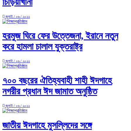
চিড়িয়াখানা
জুলাই / ০৬ / ২০২২
হরমুজ ঘিরে ফের উত্তেজনা, ইরানে নতুন
করে হামলা চালাল যুক্তরাষ্ট্র
জুলাই / ০৬ / ২০২২
৭০০ বছরের ঐতিহ্যবাহী শাহী ঈদগাহে
নগরীর প্রধান ঈদ জামাত অনুষ্ঠিত
জুলাই / ০৬ / ২০২২
জাতীয় ঈদগাহে মুসল্লিদের সঙ্গে