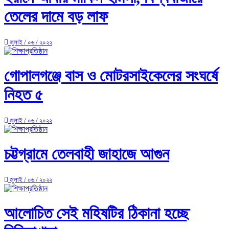
তেলের দামে বড় লাফ
জুলাই / ০৬ / ২০২২
গোপালগঞ্জে বাস ও মোটরসাইকেলের সংঘর্ষে
নিহত ৫
জুলাই / ০৬ / ২০২২
চট্টগ্রামে তেলবাহী জাহাজে আগুন
জুলাই / ০৬ / ২০২২
আলোচিত সেই মহিষটির ঠিকানা হচ্ছে