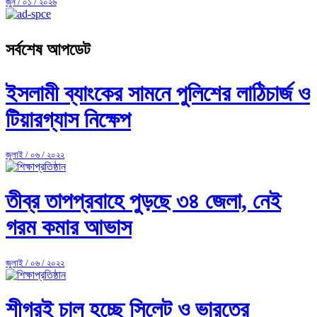
জুন / ০১ / ২০২৬
সর্বশেষ আপডেট
ইসলামী ব্যাংকের সামনে পুলিশের লাঠিচার্জ ও
টিয়ারগ্যাস নিক্ষেপ
জুলাই / ০৬ / ২০২২
তীব্র তাপপ্রবাহে পুড়ছে ৩৪ জেলা, নেই
গরম কমার আভাস
জুলাই / ০৬ / ২০২২
শীগ্রই চালু হচ্ছে সিলেট ও ভারতের