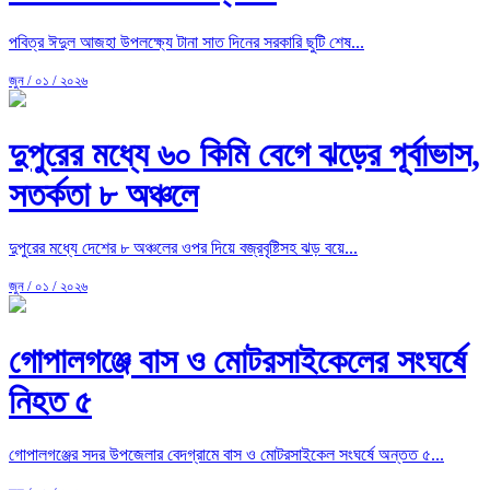
পবিত্র ঈদুল আজহা উপলক্ষ্যে টানা সাত দিনের সরকারি ছুটি শেষ...
জুন / ০১ / ২০২৬
দুপুরের মধ্যে ৬০ কিমি বেগে ঝড়ের পূর্বাভাস,
সতর্কতা ৮ অঞ্চলে
দুপুরের মধ্যে দেশের ৮ অঞ্চলের ওপর দিয়ে বজ্রবৃষ্টিসহ ঝড় বয়ে...
জুন / ০১ / ২০২৬
গোপালগঞ্জে বাস ও মোটরসাইকেলের সংঘর্ষে
নিহত ৫
গোপালগঞ্জের সদর উপজেলার বেদগ্রামে বাস ও মোটরসাইকেল সংঘর্ষে অন্তত ৫...