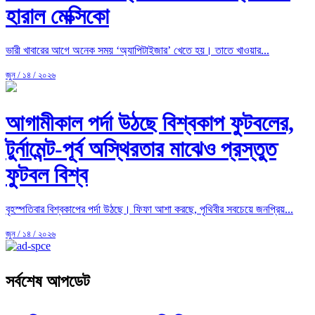
হারাল মেক্সিকো
ভারী খাবারের আগে অনেক সময় ‘অ্যাপিটাইজার’ খেতে হয়। তাতে খাওয়ার...
জুন / ১৪ / ২০২৬
আগামীকাল পর্দা উঠছে বিশ্বকাপ ফুটবলের,
টুর্নামেন্ট-পূর্ব অস্থিরতার মাঝেও প্রস্তুত
ফুটবল বিশ্ব
বৃহস্পতিবার বিশ্বকাপের পর্দা উঠছে। ফিফা আশা করছে, পৃথিবীর সবচেয়ে জনপ্রিয়...
জুন / ১৪ / ২০২৬
সর্বশেষ আপডেট