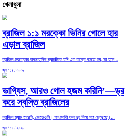
খেলাধুলা
ব্রাজিল ১:১ মরক্কো ভিনির গোলে হার
এড়াল ব্রাজিল
ব্রাজিল-মরক্কোর হাড্ডাহাড্ডি ম্যাচটিকে যদি এক বাক্যে বলতে হয়, তা হলে...
জুন / ১৪ / ২০২৬
ভাগ্যিস, আরও গোল হজম করিনি’—ড্র
করে স্বস্তি ব্রাজিলের
ব্রাজিল ম্যাচ হারেনি, জেতেওনি। মাঝামাঝি ফল ড্র নিয়ে মাঠ ছেড়েছে।...
জুন / ১৪ / ২০২৬