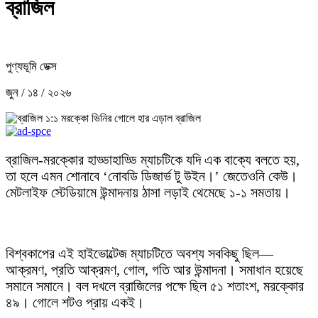
ব্রাজিল
পুণ্যভূমি ডেক্স
জুন / ১৪ / ২০২৬
ব্রাজিল-মরক্কোর হাড্ডাহাড্ডি ম্যাচটিকে যদি এক বাক্যে বলতে হয়,
তা হলে এমন শোনাবে ‘নোবডি ডিজার্ভ টু উইন।’ জেতেওনি কেউ।
মেটলাইফ স্টেডিয়ামে উন্মাদনায় ঠাসা লড়াই থেমেছে ১-১ সমতায়।
বিশ্বকাপের এই হাইভোল্টেজ ম্যাচটিতে অবশ্য সবকিছু ছিল—
আক্রমণ, প্রতি আক্রমণ, গোল, গতি আর উন্মাদনা। সমাধান হয়েছে
সমানে সমানে। বল দখলে ব্রাজিলের পক্ষে ছিল ৫১ শতাংশ, মরক্কোর
৪৯। গোলে শটও প্রায় একই।