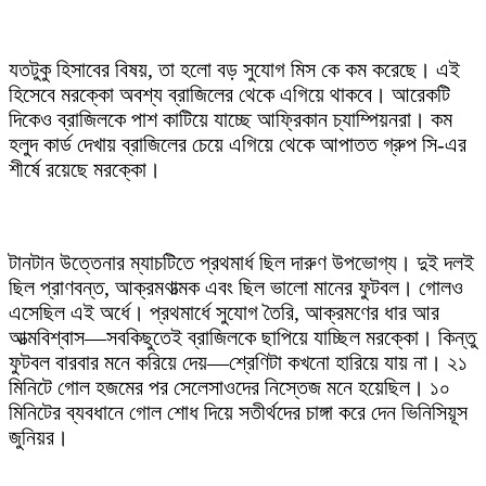
যতটুকু হিসাবের বিষয়, তা হলো বড় সুযোগ মিস কে কম করেছে। এই
হিসেবে মরক্কো অবশ্য ব্রাজিলের থেকে এগিয়ে থাকবে। আরেকটি
দিকেও ব্রাজিলকে পাশ কাটিয়ে যাচ্ছে আফ্রিকান চ্যাম্পিয়নরা। কম
হলুদ কার্ড দেখায় ব্রাজিলের চেয়ে এগিয়ে থেকে আপাতত গ্রুপ সি-এর
শীর্ষে রয়েছে মরক্কো।
টানটান উত্তেনার ম্যাচটিতে প্রথমার্ধ ছিল দারুণ উপভোগ্য। দুই দলই
ছিল প্রাণবন্ত, আক্রমণাত্মক এবং ছিল ভালো মানের ফুটবল। গোলও
এসেছিল এই অর্ধে। প্রথমার্ধে সুযোগ তৈরি, আক্রমণের ধার আর
আত্মবিশ্বাস—সবকিছুতেই ব্রাজিলকে ছাপিয়ে যাচ্ছিল মরক্কো। কিন্তু
ফুটবল বারবার মনে করিয়ে দেয়—শ্রেণিটা কখনো হারিয়ে যায় না। ২১
মিনিটে গোল হজমের পর সেলেসাওদের নিস্তেজ মনে হয়েছিল। ১০
মিনিটের ব্যবধানে গোল শোধ দিয়ে সতীর্থদের চাঙ্গা করে দেন ভিনিসিয়ূস
জুনিয়র।