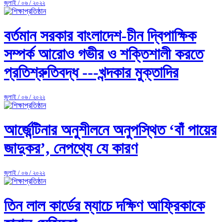
জুলাই / ০৬ / ২০২২
বর্তমান সরকার বাংলাদেশ-চীন দ্বিপাক্ষিক
সম্পর্ক আরোও গভীর ও শক্তিশালী করতে
প্রতিশ্রুতিবদ্ধ ---খন্দকার মুক্তাদির
জুলাই / ০৬ / ২০২২
আর্জেন্টিনার অনুশীলনে অনুপস্থিত ‘বাঁ পায়ের
জাদুকর’, নেপথ্যে যে কারণ
জুলাই / ০৬ / ২০২২
তিন লাল কার্ডের ম্যাচে দক্ষিণ আফ্রিকাকে