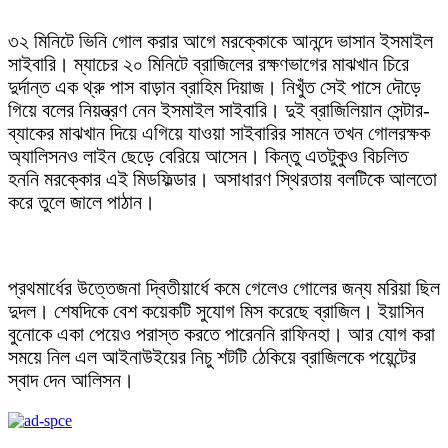
৩২ মিনিটে ভিনি গোল করার আগে মরক্কোকে আনন্দে ভাসান ইসমাইল
সাইবারি। ম্যাচের ২০ মিনিটে ব্রাজিলের রক্ষণভাগের মাঝখান চিরে
দুর্দান্ত এক থ্রু পাস বাড়ান ব্রাহিম দিয়াজ। নিখুঁত সেই পাসে দৌড়ে
গিয়ে বলের নিয়ন্ত্রণ নেন ইসমাইল সাইবারি। দুই ব্রাজিলিয়ান সেন্টার-
ব্যাকের মাঝখান দিয়ে এগিয়ে যাওয়া সাইবারির সামনে তখন গোলরক্ষক
অ্যালিসনও লাইন ছেড়ে বেরিয়ে আসেন। কিন্তু এতটুকুও বিচলিত
হননি মরক্কোর এই মিডফিল্ডার। অসাধারণ স্থিরতায় বলটিকে আলতো
করে তুলে জালে পাঠান।
প্রথমার্ধের উত্তেজনা দ্বিতীয়ার্ধে কমে গেলেও গোলের জন্য মরিয়া ছিল
দুদল। শেষদিকে বেশ কয়েকটি সুযোগ মিস করেছে ব্রাজিল। ইয়াসিন
বুনোকে একা পেয়েও পরাস্ত করতে পারেননি রাফিনহা। আর যোগ করা
সময়ে নিল এল আইনাউইয়ের নিচু শটটি ঠেকিয়ে ব্রাজিলকে পয়েন্টের
স্বাদ দেন আলিসন।