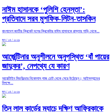
নাঈম হাসানকে ‘পুলিশি হেনস্তা’:
প্রতিবাদে সরব মুশফিক-লিটন-তাসকিন
বাংলাদেশ জাতীয় ক্রিকেট দলের ক্রিকেটার নাঈম হাসানকে রাস্তায় গাড়ি থেকে...
জুন / ১৪ / ২০২৬
আর্জেন্টিনার অনুশীলনে অনুপস্থিত ‘বাঁ পায়ের
জাদুকর’, নেপথ্যে যে কারণ
আর্জেন্টাইন মিডফিল্ডার নিকোলাস পাজ চোট থেকে সেরে উঠেছেন। আইসল্যান্ডের
বিপক্ষে...
জুন / ১৪ / ২০২৬
তিন লাল কার্ডের ম্যাচে দক্ষিণ আফ্রিকাকে