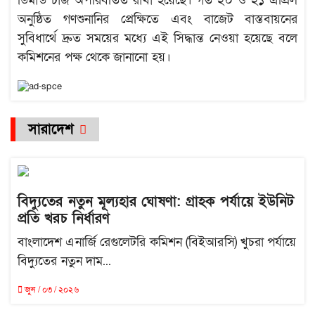
ডিমান্ড চার্জ অপরিবর্তিত রাখা হয়েছে। গত ২০ ও ২১ এপ্রিল
অনুষ্ঠিত গণশুনানির প্রেক্ষিতে এবং বাজেট বাস্তবায়নের
সুবিধার্থে দ্রুত সময়ের মধ্যে এই সিদ্ধান্ত নেওয়া হয়েছে বলে
কমিশনের পক্ষ থেকে জানানো হয়।
সারাদেশ
বিদ্যুতের নতুন মূল্যহার ঘোষণা: গ্রাহক পর্যায়ে ইউনিট
প্রতি খরচ নির্ধারণ
বাংলাদেশ এনার্জি রেগুলেটরি কমিশন (বিইআরসি) খুচরা পর্যায়ে
বিদ্যুতের নতুন দাম...
জুন / ০৩ / ২০২৬