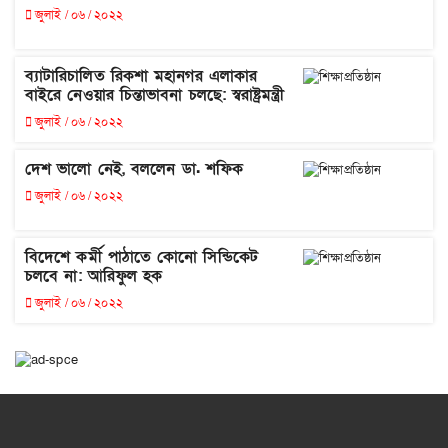
জুলাই / ০৬ / ২০২২
ব্যাটারিচালিত রিকশা মহানগর এলাকার
বাইরে নেওয়ার চিন্তাভাবনা চলছে: স্বরাষ্ট্রমন্ত্রী
জুলাই / ০৬ / ২০২২
দেশ ভালো নেই, বললেন ডা. শফিক
জুলাই / ০৬ / ২০২২
বিদেশে কর্মী পাঠাতে কোনো সিন্ডিকেট
চলবে না: আরিফুল হক
জুলাই / ০৬ / ২০২২