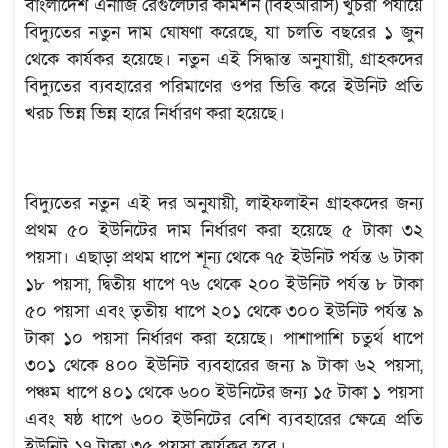
বাংলাদেশ এনার্জি রেগুলেটরি কমিশন (বিইআরসি) খুচরা পর্যায়ে
বিদ্যুতের নতুন দাম ঘোষণা করেছে, যা চলতি বছরের ১ জুন
থেকে কার্যকর হয়েছে। নতুন এই সিদ্ধান্ত অনুযায়ী, গ্রাহকদের
বিদ্যুতের ব্যবহারের পরিমাণের ওপর ভিত্তি করে ইউনিট প্রতি
খরচ ভিন্ন ভিন্ন হারে নির্ধারণ করা হয়েছে।
বিদ্যুতের নতুন এই দর অনুযায়ী, লাইফলাইন গ্রাহকদের জন্য
প্রথম ৫০ ইউনিটের দাম নির্ধারণ করা হয়েছে ৫ টাকা ৩২
পয়সা। এছাড়া প্রথম ধাপে শূন্য থেকে ৭৫ ইউনিট পর্যন্ত ৬ টাকা
১৮ পয়সা, দ্বিতীয় ধাপে ৭৬ থেকে ২০০ ইউনিট পর্যন্ত ৮ টাকা
৫০ পয়সা এবং তৃতীয় ধাপে ২০১ থেকে ৩০০ ইউনিট পর্যন্ত ৯
টাকা ১০ পয়সা নির্ধারণ করা হয়েছে। পাশাপাশি চতুর্থ ধাপে
৩০১ থেকে ৪০০ ইউনিট ব্যবহারের জন্য ৯ টাকা ৬২ পয়সা,
পঞ্চম ধাপে ৪০১ থেকে ৬০০ ইউনিটের জন্য ১৫ টাকা ১ পয়সা
এবং ষষ্ঠ ধাপে ৬০০ ইউনিটের বেশি ব্যবহারের ক্ষেত্রে প্রতি
ইউনিট ১৭ টাকা ৩৫ পয়সা কার্যকর হবে।