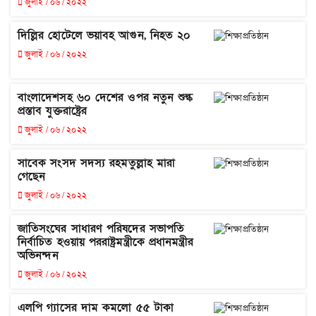
জুলাই / ০৬ / ২০২২
দিল্লির হোটেলে ভয়াবহ আগুন, নিহত ২০
জুলাই / ০৬ / ২০২২
বাংলাদেশসহ ৬০ দেশের ওপর নতুন শুল্ক
প্রস্তাব যুক্তরাষ্ট্রের
জুলাই / ০৬ / ২০২২
সাবেক সংসদ সদস্য রহমতুল্লাহ মারা
গেছেন
জুলাই / ০৬ / ২০২২
জাতিসংঘের সাধারণ পরিষদের সভাপতি
নির্বাচিত হওয়ায় পররাষ্ট্রমন্ত্রীকে প্রধানমন্ত্রীর
অভিনন্দন
জুলাই / ০৬ / ২০২২
এলপি গ্যাসের দাম কমলো ৫৫ টাকা