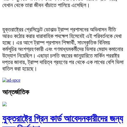
যেখান থেকে তারা জীবন বাঁচাতে পালিয়ে এসেছিল।
যুক্তরাষ্ট্রের প্রেসিডেন্ট ডোনাল্ড ট্রাম্প প্রশাসনের অভিবাসন নীতি
আরও কঠোর করার ধারাবাহিক পদক্ষেপ হিসেবেই এই পরিবর্তনকে দেখা
হচ্ছে। এর আগে ট্রাম্প প্রশাসন শিক্ষার্থী, সাংস্কৃতিক বিনিময়
কর্মসূচির অংশগ্রহণকারী এবং গণমাধ্যমকর্মীদের ভিসার মেয়াদ কমানোর
উদ্যোগ নিয়েছিল। এছাড়া চলতি বছরের জানুয়ারিতে মার্কিন পররাষ্ট্র
দপ্তর জানায়, ট্রাম্প দায়িত্ব গ্রহণের পর থেকে এক লাখের বেশি ভিসা
বাতিল করা হয়েছে।
আন্তর্জাতিক
যুক্তরাষ্ট্রে গ্রিন কার্ড আবেদনকারীদের জন্য