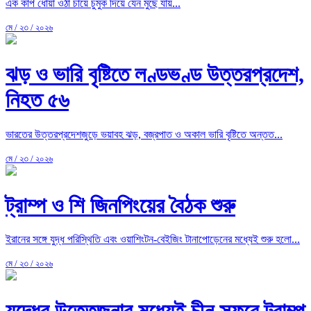
এক কাপ ধোঁয়া ওঠা চায়ে চুমুক দিয়ে যেন মুছে যায়...
মে / ২৩ / ২০২৬
ঝড় ও ভারি বৃষ্টিতে লণ্ডভণ্ড উত্তরপ্রদেশ,
নিহত ৫৬
ভারতের উত্তরপ্রদেশজুড়ে ভয়াবহ ঝড়, বজ্রপাত ও অকাল ভারি বৃষ্টিতে অন্তত...
মে / ২৩ / ২০২৬
ট্রাম্প ও শি জিনপিংয়ের বৈঠক শুরু
ইরানের সঙ্গে যুদ্ধ পরিস্থিতি এবং ওয়াশিংটন-বেইজিং টানাপোড়েনের মধ্যেই শুরু হলো...
মে / ২৩ / ২০২৬
যুদ্ধের উত্তেজনার মধ্যেই চীন সফরে ট্রাম্প