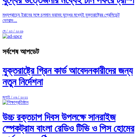
মধ্যপ্রাচ্যে ইরানের সঙ্গে চলমান ভয়াবহ যুদ্ধের মধ্যেই যুক্তরাষ্ট্রের প্রেসিডেন্ট
ডোনাল্ড...
মে / ২৩ / ২০২৬
সর্বশেষ আপডেট
যুক্তরাষ্ট্রে গ্রিন কার্ড আবেদনকারীদের জন্য
নতুন নির্দেশনা
জুলাই / ০৬ / ২০২২
উচ্চ রক্তচাপ দিবস উপলক্ষে সানরাইজ
স্পেকট্রাম বাংলা রেডিও টিভি ও পিস হোমের