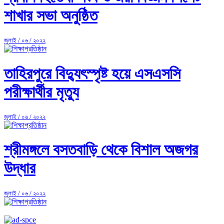
শাখার সভা অনুষ্ঠিত
জুলাই / ০৬ / ২০২২
তাহিরপুরে বিদ্যুৎস্পৃষ্ট হয়ে এসএসসি
পরীক্ষার্থীর মৃত্যু
জুলাই / ০৬ / ২০২২
শ্রীমঙ্গলে বসতবাড়ি থেকে বিশাল অজগর
উদ্ধার
জুলাই / ০৬ / ২০২২