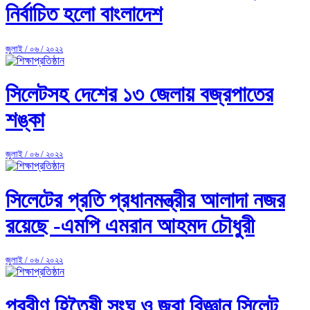
নির্বাচিত হলো বাংলাদেশ
জুলাই / ০৬ / ২০২২
সিলেটসহ দেশের ১৩ জেলায় বজ্রপাতের
শঙ্কা
জুলাই / ০৬ / ২০২২
সিলেটের প্রতি প্রধানমন্ত্রীর আলাদা নজর
রয়েছে -এমপি এমরান আহমদ চৌধুরী
জুলাই / ০৬ / ২০২২
প্রবীণ হিতৈষী সংঘ ও জরা বিজ্ঞান সিলেট