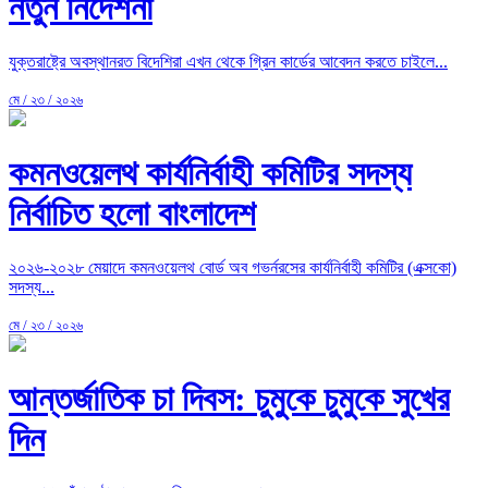
নতুন নির্দেশনা
যুক্তরাষ্ট্রে অবস্থানরত বিদেশিরা এখন থেকে গ্রিন কার্ডের আবেদন করতে চাইলে...
মে / ২৩ / ২০২৬
কমনওয়েলথ কার্যনির্বাহী কমিটির সদস্য
নির্বাচিত হলো বাংলাদেশ
২০২৬-২০২৮ মেয়াদে কমনওয়েলথ বোর্ড অব গভর্নরসের কার্যনির্বাহী কমিটির (এক্সকো)
সদস্য...
মে / ২৩ / ২০২৬
আন্তর্জাতিক চা দিবস: চুমুকে চুমুকে সুখের
দিন