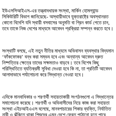
ইউএসসিআইএস-এর তত্ত্বাবধায়ক সংস্থা, মার্কিন হোমল্যান্ড
সিকিউরিটি বিভাগ জানিয়েছে- অস্থায়ীভাবে যুক্তরাষ্ট্রে অবস্থানরত
কোনো বিদেশি যদি স্থায়ী বসবাসের অনুমতি বা গ্রিন কার্ড পেতে চান,
তবে তাকে নিজ দেশের মাধ্যমে আবেদন প্রক্রিয়া সম্পন্ন করতে হবে।
সংস্থাটি বলছে, এই নতুন নীতির মাধ্যমে অভিবাসন ব্যবস্থার বিদ্যমান
‘ফাঁকফোকর’ বন্ধ করা সম্ভব হবে এবং অন্যান্য আবেদন দ্রুত
নিষ্পত্তির ক্ষেত্রে তাদের সক্ষমতাও বাড়বে। তবে বিশেষ কিছু
পরিস্থিতিতে ব্যতিক্রমী সুবিধা দেওয়া হবে কি না, তা প্রতিটি আবেদন
আলাদাভাবে পর্যালোচনা করে সিদ্ধান্ত নেওয়া হবে।
এদিকে মানবাধিকার ও শরণার্থী সহায়তাকারী সংগঠনগুলো এ সিদ্ধান্তের
সমালোচনা করেছে। শরণার্থী ও অভিবাসীদের নিয়ে কাজ করা সহায়তা
সংস্থা এইচআইএএস বলেছে, মানবপাচারের শিকার ব্যক্তি, নির্যাতিত
নারী ও ঝুঁকিতে থাকা শিশুদের এমন দেশে ফেরত পাঠানো হতে পারে,