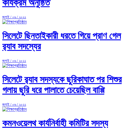
কার্যক্রম অনুষ্ঠিত
জুলাই / ০৬ / ২০২২
সিলেটে ছিনতাইকারী ধরতে গিয়ে প্রাণ গেল
র‌্যাব সদস্যের
জুলাই / ০৬ / ২০২২
সিলেটে র‌্যাব সদস্যকে ছুরিকাঘাত পর শিশুর
গলায় ছুরি ধরে পালাতে চেয়েছিল বাপ্পি
জুলাই / ০৬ / ২০২২
কমনওয়েলথ কার্যনির্বাহী কমিটির সদস্য