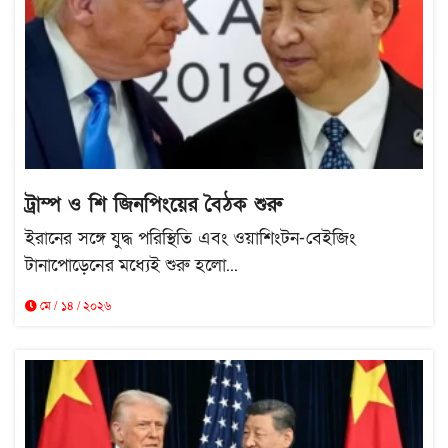
ট্রাম্প ও শি জিনপিংয়ের বৈঠক শুরু
ইরানের সঙ্গে যুদ্ধ পরিস্থিতি এবং ওয়াশিংটন-বেইজিং
টানাপোড়েনের মধ্যেই শুরু হলো...
মে / ১৪ / ২০২৬