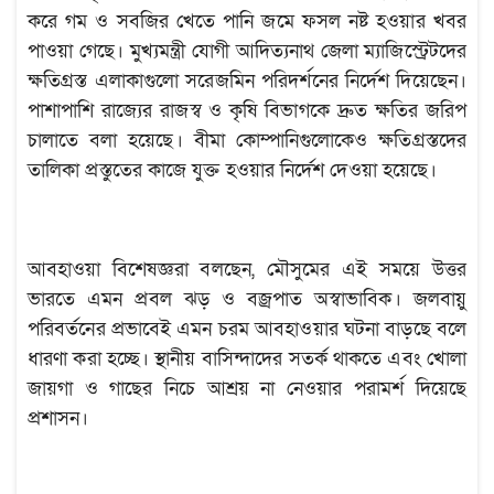
করে গম ও সবজির খেতে পানি জমে ফসল নষ্ট হওয়ার খবর
পাওয়া গেছে। মুখ্যমন্ত্রী যোগী আদিত্যনাথ জেলা ম্যাজিস্ট্রেটদের
ক্ষতিগ্রস্ত এলাকাগুলো সরেজমিন পরিদর্শনের নির্দেশ দিয়েছেন।
পাশাপাশি রাজ্যের রাজস্ব ও কৃষি বিভাগকে দ্রুত ক্ষতির জরিপ
চালাতে বলা হয়েছে। বীমা কোম্পানিগুলোকেও ক্ষতিগ্রস্তদের
তালিকা প্রস্তুতের কাজে যুক্ত হওয়ার নির্দেশ দেওয়া হয়েছে।
আবহাওয়া বিশেষজ্ঞরা বলছেন, মৌসুমের এই সময়ে উত্তর
ভারতে এমন প্রবল ঝড় ও বজ্রপাত অস্বাভাবিক। জলবায়ু
পরিবর্তনের প্রভাবেই এমন চরম আবহাওয়ার ঘটনা বাড়ছে বলে
ধারণা করা হচ্ছে। স্থানীয় বাসিন্দাদের সতর্ক থাকতে এবং খোলা
জায়গা ও গাছের নিচে আশ্রয় না নেওয়ার পরামর্শ দিয়েছে
প্রশাসন।