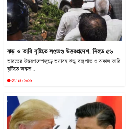
ঝড় ও ভারি বৃষ্টিতে লণ্ডভণ্ড উত্তরপ্রদেশ, নিহত ৫৬
ভারতের উত্তরপ্রদেশজুড়ে ভয়াবহ ঝড়, বজ্রপাত ও অকাল ভারি
বৃষ্টিতে অন্তত...
মে / ১৪ / ২০২৬