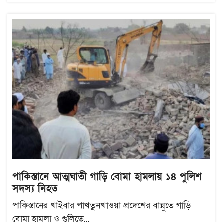
পাকিস্তানে আত্মঘাতী গাড়ি বোমা হামলায় ১৪ পুলিশ
সদস্য নিহত
পাকিস্তানের খাইবার পাখতুনখাওয়া প্রদেশের বান্নুতে গাড়ি
বোমা হামলা ও গুলিতে...