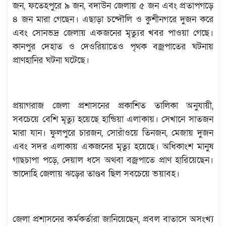
জন, ফতেহপুরে ৯ জন, বদাউন জেলায় ৫ জন এবং প্রতাপগড়ে
৪ জন মারা গেছেন। এছাড়া চন্দৌলি ও কুশীনগরে দুজন করে
এবং সোনভদ্র জেলায় একজনের মৃত্যুর খবর পাওয়া গেছে।
কানপুর দেহাত ও দেওরিয়াতেও পৃথক বজ্রপাতের ঘটনায়
প্রাণহানির ঘটনা ঘটেছে।
প্রয়াগরাজ জেলা প্রশাসনের প্রকাশিত তালিকা অনুযায়ী,
সবচেয়ে বেশি মৃত্যু হয়েছে হান্ডিয়া এলাকায়। সেখানে সাতজন
মারা যান। ফুলপুরে চারজন, সোরাঁওয়ে তিনজন, মেজায় দুজন
এবং সদর এলাকায় একজনের মৃত্যু হয়েছে। অধিকাংশ মানুষ
গাছচাপা পড়ে, দেয়াল ধসে অথবা বজ্রপাতে প্রাণ হারিয়েছেন।
ভাদোহি জেলায় ঝড়ের তাণ্ডব ছিল সবচেয়ে ভয়াবহ।
জেলা প্রশাসনের কর্মকর্তারা জানিয়েছেন, প্রবল বাতাসে অসংখ্য