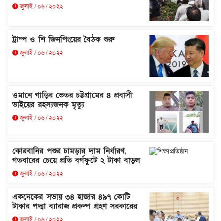
জুলাই / ০৬ / ২০২২
ট্রাম্প ও শি জিনপিংয়ের বৈঠক শুরু
জুলাই / ০৬ / ২০২২
ওমানে গাড়ির ভেতর চট্টগ্রামের ৪ প্রবাসী
ভাইয়ের রহস্যজনক মৃত্যু
জুলাই / ০৬ / ২০২২
কোরবানির পশুর চামড়ার দাম নির্ধারণ,
গতবারের চেয়ে প্রতি বর্গফুটে ২ টাকা বাড়ল
জুলাই / ০৬ / ২০২২
একনেকের সভায় ৩৪ হাজার ৪৯৭ কোটি
টাকার পদ্মা ব্যারাজ প্রকল্প গ্রহণ সরকারের
জুলাই / ০৬ / ২০২২