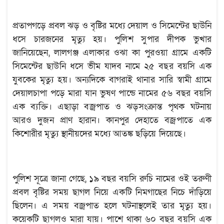
প্রতাপগড়ে প্রবল ঝড় ও বৃষ্টির মধ্যে দেয়াল ও সিমেন্টের ছাউনি
ধসে চারজনের মৃত্যু হয়। পুলিশ সুপার দীপক ভুখার
জানিয়েছেন, লালগঞ্জ এলাকার ওঝা কা পুরওয়া গ্রামে একটি
সিমেন্টের ছাউনি ধসে ভীম যাদব নামে ২৫ বছর বয়সি এক
যুবকের মৃত্যু হয়। অন্যদিকে বাগরাই থানার সারি স্বামী গ্রামে
দেয়ালচাপা পড়ে মারা যান ভুষণ পান্ডে নামের ৫৬ বছর বয়সি
এক ব্যক্তি। এছাড়া বজ্রপাত ও ঝড়সংক্রান্ত পৃথক ঘটনায়
আরও দুজন প্রাণ হারান। কানপুর দেহাতে বজ্রপাতে এক
কিশোরীর মৃত্যু স্থানীয়দের মধ্যে আতঙ্ক ছড়িয়ে দিয়েছে।
পুলিশ সূত্রে জানা গেছে, ১৯ বছর বয়সি রুচি নামের ওই তরুণী
প্রবল বৃষ্টির সময় ছাগল নিয়ে একটি নিমগাছের নিচে দাঁড়িয়ে
ছিলেন। এ সময় বজ্রপাত হলে ঘটনাস্থলেই তার মৃত্যু হয়।
কয়েকটি ছাগলও মারা যায়। পাশে থাকা ৬০ বছর বয়সি এক