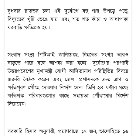
বুধবার রাতভর চলা এই দুর্যোগে বহু গাছ উপড়ে পড়ে,
বিদ্যুতের খুঁটি ভেঙে যায় এবং শত শত কাঁচা ও আধাপাকা
ঘরবাড়ি ক্ষতিগ্রস্ত হয়।
সংবাদ সংস্থা পিটিআই জানিয়েছে, নিহতের সংখ্যা আরও
বাড়তে পারে বলে আশঙ্কা করা হচ্ছে। দুর্যোগের পরপরই
উত্তরপ্রদেশের মুখ্যমন্ত্রী যোগী আদিত্যনাথ পরিস্থিতির বিষয়ে
জরুরি বৈঠক করেন এবং জেলা প্রশাসনকে দ্রুত ত্রাণ ও
ক্ষতিপূরণ পৌঁছে দেওয়ার নির্দেশ দেন। তিনি ২৪ ঘণ্টার মধ্যে
ক্ষতিগ্রস্ত পরিবারগুলোর কাছে সহায়তা পৌঁছানোর নির্দেশ
দিয়েছেন।
সরকারি হিসাব অনুযায়ী, প্রয়াগরাজে ১৭ জন, ভাদোহিতে ১৬