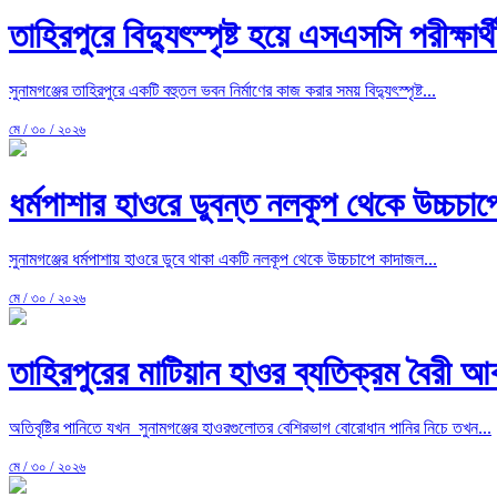
তাহিরপুরে বিদ্যুৎস্পৃষ্ট হয়ে এসএসসি পরীক্ষার্থী
সুনামগঞ্জের তাহিরপুরে একটি বহুতল ভবন নির্মাণের কাজ করার সময় বিদ্যুৎস্পৃষ্ট...
মে / ৩০ / ২০২৬
ধর্মপাশার হাওরে ডুবন্ত নলকূপ থেকে উচ্চচাপে
সুনামগঞ্জের ধর্মপাশায় হাওরে ডুবে থাকা একটি নলকূপ থেকে উচ্চচাপে কাদাজল...
মে / ৩০ / ২০২৬
তাহিরপুরের মাটিয়ান হাওর ব্যতিক্রম বৈরী 
অতিবৃষ্টির পানিতে যখন সুনামগঞ্জের হাওরগুলোতর বেশিরভাগ বোরোধান পানির নিচে তখন...
মে / ৩০ / ২০২৬