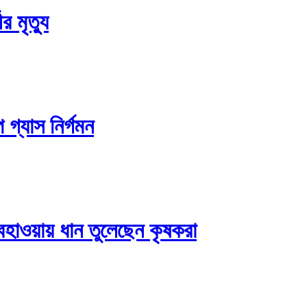
র মৃত্যু
 গ্যাস নির্গমন
আবহাওয়ায় ধান তুলেছেন কৃষকরা