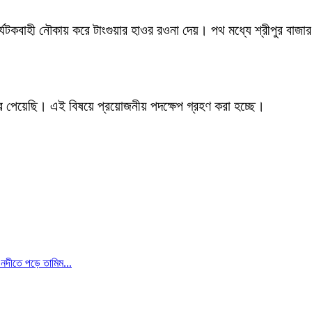
যটকবাহী নৌকায় করে টাংগুয়ার হাওর রওনা দেয়। পথ মধ্যে শ্রীপুর বাজা
খবর পেয়েছি। এই বিষয়ে প্রয়োজনীয় পদক্ষেপ গ্রহণ করা হচ্ছে।
ই নদীতে পড়ে তামিম...