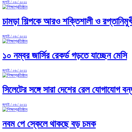
জুলাই / ০৬ / ২০২২
চামড়া শিল্পকে আরও শক্তিশালী ও রপ্তানিমুখী 
জুলাই / ০৬ / ২০২২
১০ নম্বর জার্সির রেকর্ড গড়তে যাচ্ছেন মেসি
জুলাই / ০৬ / ২০২২
সিলেটের সঙ্গে সারা দেশের রেল যোগাযোগ বন্
জুলাই / ০৬ / ২০২২
নবম পে স্কেলে থাকছে বড় চমক