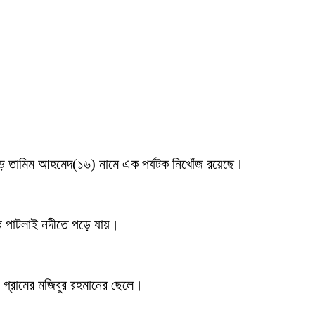
 পড়ে তামিম আহমেদ(১৬) নামে এক পর্যটক নিখোঁজ রয়েছে।
র পাটলাই নদীতে পড়ে যায়।
 গ্রামের মজিবুর রহমানের ছেলে।