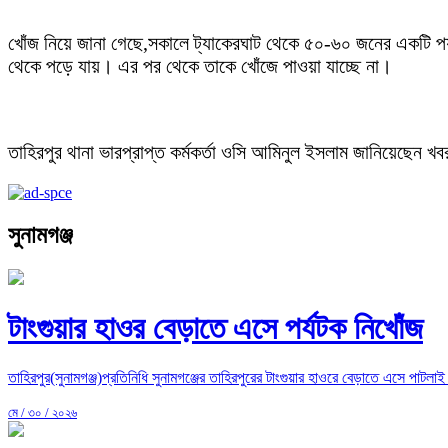
খোঁজ নিয়ে জানা গেছে,সকালে ট্যাকেরঘাট থেকে ৫০-৬০ জনের একটি পর্
থেকে পড়ে যায়। এর পর থেকে তাকে খোঁজে পাওয়া যাচ্ছে না।
তাহিরপুর থানা ভারপ্রাপ্ত কর্মকর্তা ওসি আমিনুল ইসলাম জানিয়েছেন 
সুনামগঞ্জ
টাংগুয়ার হাওর বেড়াতে এসে পর্যটক নিখোঁজ
তাহিরপুর(সুনামগঞ্জ)প্রতিনিধি সুনামগঞ্জের তাহিরপুরের টাংগুয়ার হাওরে বেড়াতে এসে পাটলা
মে / ৩০ / ২০২৬