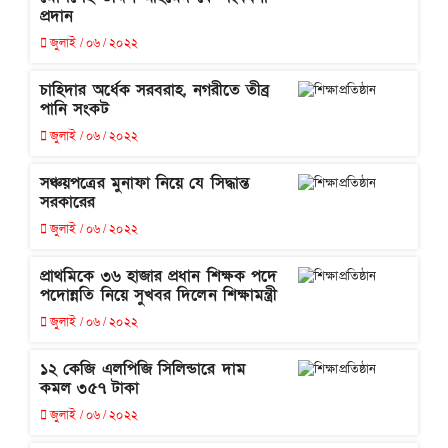
প্রদান
জুলাই / ০৬ / ২০২২
চাহিদার অর্ধেক সরবরাহ, নগরীতে তীব্র
পানি সংকট
জুলাই / ০৬ / ২০২২
সঞ্চয়পত্রের মুনাফা নিয়ে যে সিদ্ধান্ত
সরকারের
জুলাই / ০৬ / ২০২২
প্রাথমিকে ৩৬ হাজার প্রধান শিক্ষক পদে
পদোন্নতি নিয়ে সুখবর দিলেন শিক্ষামন্ত্রী
জুলাই / ০৬ / ২০২২
১২ কেজি এলপিজি সিলিন্ডারে দাম
কমল ৩৫৭ টাকা
জুলাই / ০৬ / ২০২২