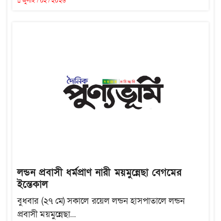
জুলাই / ০২ / ২০২৬
লন্ডন প্রবাসী ধর্মপ্রাণ নারী ময়মুন্নেছা বেগমের
ইন্তেকাল
বুধবার (২৭ মে) সকালে রয়েল লন্ডন হাসপাতালে লন্ডন
প্রবাসী ময়মুন্নেছা...