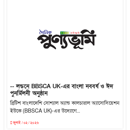
-- লন্ডনে BBSCA UK-এর বাংলা নববর্ষ ও ঈদ
পুনর্মিলনী অনুষ্ঠান
ব্রিটিশ বাংলাদেশি সোশ্যাল অ্যান্ড কালচারাল অ্যাসোসিয়েশন
ইউকে (BBSCA UK)-এর উদ্যোগে...
জুলাই / ০২ / ২০২৬