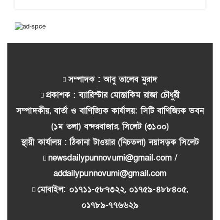
সম্পাদক : আবু তালেব মুরাদ
প্রকাশক : ব্যারিস্টার মোস্তাকিম রাজা চৌধুরী
সম্পাদকীয়, বার্তা ও বাণিজ্যিক কার্যালয়: সিটি বাণিজ্যিক ভবন
(১ম তলা) বন্দরবাজার, সিলেট (৩১০০)
স্থায়ী কার্যালয় : ঠিকানা টাওয়ার (নিচতলা) নয়াসড়ক সিলেট
newsdailypunnovumi@gmail.com /
addailypunnovumi@gmail.com
মোবাইল: ০১৭১১-৫৮৭৩২২, ০১৭৫৯-৪৮৮৪০৫,
০১৭৮৯-৭৭৬৬২৯