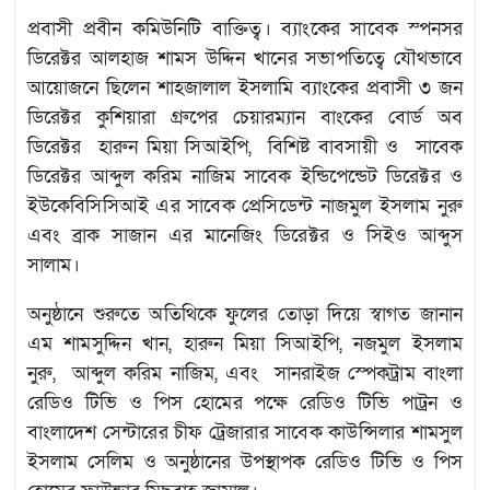
প্রবাসী প্রবীন কমিউনিটি বাক্তিত্ব। ব্যাংকের সাবেক স্পনসর
ডিরেক্টর আলহাজ শামস উদ্দিন খানের সভাপতিত্বে যৌথভাবে
আয়োজনে ছিলেন শাহজালাল ইসলামি ব্যাংকের প্রবাসী ৩ জন
ডিরেক্টর কুশিয়ারা গ্রুপের চেয়ারম্যান বাংকের বোর্ড অব
ডিরেক্টর হারুন মিয়া সিআইপি, বিশিষ্ট বাবসায়ী ও সাবেক
ডিরেক্টর আব্দুল করিম নাজিম সাবেক ইন্ডিপেন্ডেট ডিরেক্টর ও
ইউকেবিসিসিআই এর সাবেক প্রেসিডেন্ট নাজমুল ইসলাম নুরু
এবং ব্রাক সাজান এর মানেজিং ডিরেক্টর ও সিইও আব্দুস
সালাম।
অনুষ্ঠানে শুরুতে অতিথিকে ফুলের তোড়া দিয়ে স্বাগত জানান
এম শামসুদ্দিন খান, হারুন মিয়া সিআইপি, নজমুল ইসলাম
নুরু, আব্দুল করিম নাজিম, এবং সানরাইজ স্পেকট্রাম বাংলা
রেডিও টিভি ও পিস হোমের পক্ষে রেডিও টিভি পাট্রন ও
বাংলাদেশ সেন্টারের চীফ ট্রেজারার সাবেক কাউন্সিলার শামসুল
ইসলাম সেলিম ও অনুষ্ঠানের উপস্থাপক রেডিও টিভি ও পিস