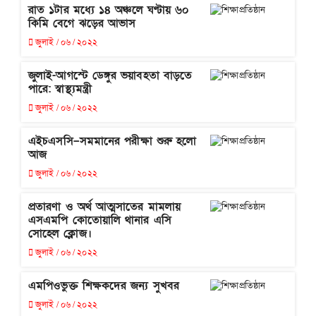
রাত ১টার মধ্যে ১৪ অঞ্চলে ঘণ্টায় ৬০
কিমি বেগে ঝড়ের আভাস
জুলাই / ০৬ / ২০২২
জুলাই-আগস্টে ডেঙ্গুর ভয়াবহতা বাড়তে
পারে: স্বাস্থ্যমন্ত্রী
জুলাই / ০৬ / ২০২২
এইচএসসি–সমমানের পরীক্ষা শুরু হলো
আজ
জুলাই / ০৬ / ২০২২
প্রতারণা ও অর্থ আত্মসাতের মামলায়
এসএমপি কোতোয়ালি থানার এসি
সোহেল ক্লোজ।
জুলাই / ০৬ / ২০২২
এমপিওভুক্ত শিক্ষকদের জন্য সুখবর
জুলাই / ০৬ / ২০২২