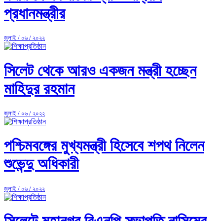
প্রধানমন্ত্রীর
জুলাই / ০৬ / ২০২২
সিলেট থেকে আরও একজন মন্ত্রী হচ্ছেন
মাহিদুর রহমান
জুলাই / ০৬ / ২০২২
পশ্চিমবঙ্গের মুখ্যমন্ত্রী হিসেবে শপথ নিলেন
শুভেন্দু অধিকারী
জুলাই / ০৬ / ২০২২