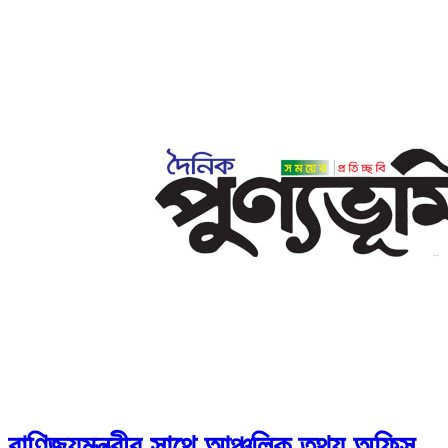
বাণিজ্যমন্ত্রীর সাথে আঞ্চলিক তথ্য অফিস,