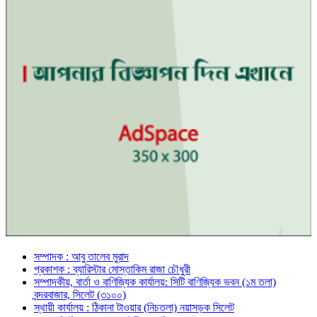
সম্পাদক : আবু তালেব মুরাদ
প্রকাশক : ব্যারিস্টার মোস্তাকিম রাজা চৌধুরী
সম্পাদকীয়, বার্তা ও বাণিজ্যিক কার্যালয়: সিটি বাণিজ্যিক ভবন (১ম তলা)
বন্দরবাজার, সিলেট (৩১০০)
স্থায়ী কার্যালয় : ঠিকানা টাওয়ার (নিচতলা) নয়াসড়ক সিলেট