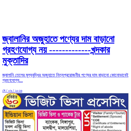
জ্বালানির অজুহাতে পণ্যের দাম বাড়ানো
গ্রহণযোগ্য নয় -------------খন্দকার
মুক্তাদির
জ্বালানি তেলের মূল্যবৃদ্ধির অজুহাতে নিত্যপ্রয়োজনীয় পণ্যের দাম বাড়ানো কোনোভাবেই
গ্রহণযোগ্য...
মে / ০৯ / ২০২৬