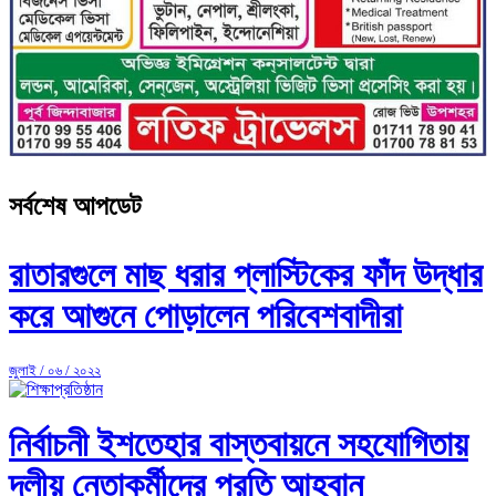
সর্বশেষ আপডেট
রাতারগুলে মাছ ধরার প্লাস্টিকের ফাঁদ উদ্ধার
করে আগুনে পোড়ালেন পরিবেশবাদীরা
জুলাই / ০৬ / ২০২২
নির্বাচনী ইশতেহার বাস্তবায়নে সহযোগিতায়
দলীয় নেতাকর্মীদের প্রতি আহ্বান