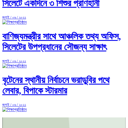
সিলেটে একদিনে ৩ শিশুর প্রাণহানী
জুলাই / ০৬ / ২০২২
বাণিজ্যমন্ত্রীর সাথে আঞ্চলিক তথ্য অফিস,
সিলেটের উপপ্রধানের সৌজন্য সাক্ষাৎ
জুলাই / ০৬ / ২০২২
বৃটেনের স্থানীয় নির্বাচনে ভরাডুবির পথে
লেবার, বিপাকে স্টারমার
জুলাই / ০৬ / ২০২২