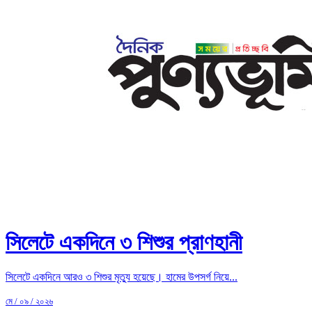
সিলেটে একদিনে ৩ শিশুর প্রাণহানী
সিলেটে একদিনে আরও ৩ শিশুর মৃত্যু হয়েছে। হামের উপসর্গ নিয়ে...
মে / ০৯ / ২০২৬