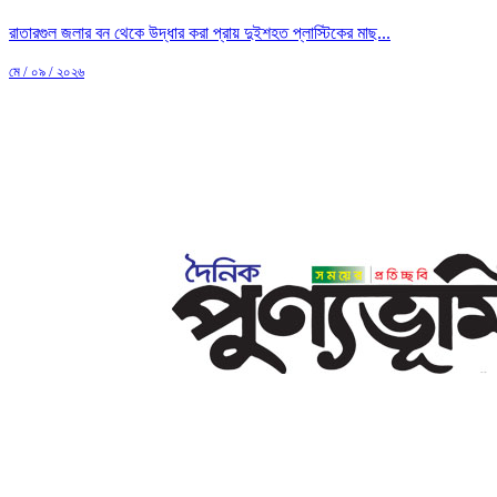
রাতারগুল জলার বন থেকে উদ্ধার করা প্রায় দুইশহত প্লাস্টিকের মাছ...
মে / ০৯ / ২০২৬