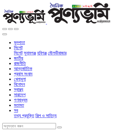
মূলপাতা
সিলেট
সিলেট
সুনামগঞ্জ
হবিগঞ্জ
মৌলভীবাজার
জাতীয়
রাজনীতি
আন্তর্জাতিক
প্রবাস সংবাদ
খেলাধুলা
বিনোদন
স্বাস্থ্য
সারাদেশ
গণমাধ্যম
মতামত
সব
তথ্য প্রযুক্তি
শিল্প ও সাহিত্য