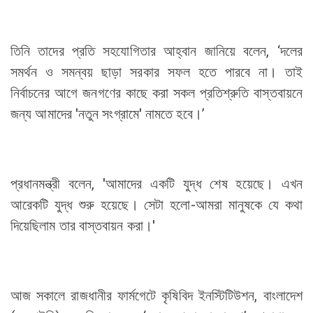
তিনি তাদের প্রতি সহযোগিতার আহ্বান জানিয়ে বলেন, ‘দলের
সমর্থন ও সমন্বয় ছাড়া সরকার সফল হতে পারবে না। তাই
নির্বাচনের আগে জনগণের কাছে করা সকল প্রতিশ্রুতি বাস্তবায়নে
জন্য আমাদের 'নতুন সংগ্রামে' নামতে হবে।’
প্রধানমন্ত্রী বলেন, 'আমাদের একটি যুদ্ধ শেষ হয়েছে। এখন
আরেকটি যুদ্ধ শুরু হয়েছে। সেটা হলো-আমরা মানুষকে যে কথা
দিয়েছিলাম তার বাস্তবায়ন করা।'
আজ সকালে রাজধানীর ফার্মগেটে কৃষিবিদ ইনস্টিটিউশন, বাংলাদেশ