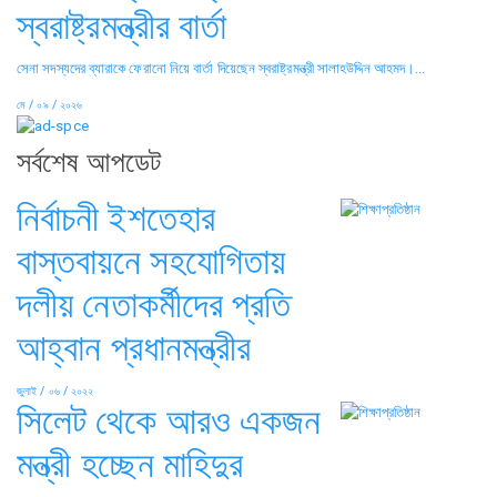
স্বরাষ্ট্রমন্ত্রীর বার্তা
সেনা সদস্যদের ব্যারাকে ফেরানো নিয়ে বার্তা দিয়েছেন স্বরাষ্ট্রমন্ত্রী সালাহউদ্দিন আহমদ।...
মে / ০৯ / ২০২৬
সর্বশেষ আপডেট
নির্বাচনী ইশতেহার
বাস্তবায়নে সহযোগিতায়
দলীয় নেতাকর্মীদের প্রতি
আহ্বান প্রধানমন্ত্রীর
জুলাই / ০৬ / ২০২২
সিলেট থেকে আরও একজন
মন্ত্রী হচ্ছেন মাহিদুর