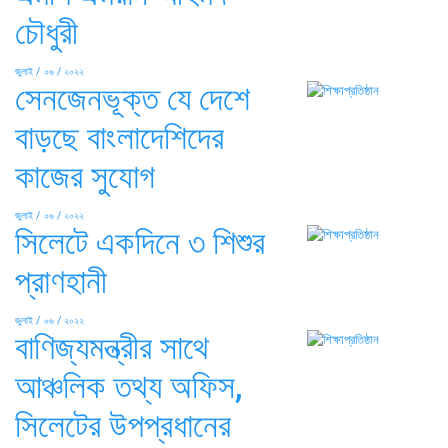
চৌধুরী
জুলাই / ০৬ / ২০২২
সেনজেনভূক্ত যে দেশে
বাড়ছে বাংলাদেশিদের
কাজের সুযোগ
জুলাই / ০৬ / ২০২২
সিলেটে একদিনে ৩ শিশুর
প্রাণহানী
জুলাই / ০৬ / ২০২২
বাণিজ্যমন্ত্রীর সাথে
আঞ্চলিক তথ্য অফিস,
সিলেটের উপপ্রধানের