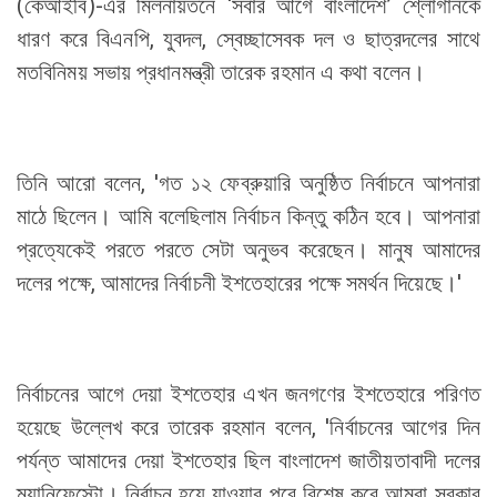
(কেআইবি)-এর মিলনায়তনে ‘সবার আগে বাংলাদেশ’ শ্লোগানকে
ধারণ করে বিএনপি, যুবদল, স্বেচ্ছাসেবক দল ও ছাত্রদলের সাথে
মতবিনিময় সভায় প্রধানমন্ত্রী তারেক রহমান এ কথা বলেন।
তিনি আরো বলেন, 'গত ১২ ফেব্রুয়ারি অনুষ্ঠিত নির্বাচনে আপনারা
মাঠে ছিলেন। আমি বলেছিলাম নির্বাচন কিন্তু কঠিন হবে। আপনারা
প্রত্যেকেই পরতে পরতে সেটা অনুভব করেছেন। মানুষ আমাদের
দলের পক্ষে, আমাদের নির্বাচনী ইশতেহারের পক্ষে সমর্থন দিয়েছে।'
নির্বাচনের আগে দেয়া ইশতেহার এখন জনগণের ইশতেহারে পরিণত
হয়েছে উল্লেখ করে তারেক রহমান বলেন, 'নির্বাচনের আগের দিন
পর্যন্ত আমাদের দেয়া ইশতেহার ছিল বাংলাদেশ জাতীয়তাবাদী দলের
ম্যানিফেস্টো। নির্বাচন হয়ে যাওয়ার পরে বিশেষ করে আমরা সরকার