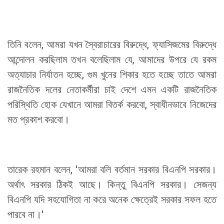
তিনি বলেন, আমরা যখন স্বৈরাচারের বিরুদ্ধে, ফ্যাসিজমের বিরুদ্ধে
আন্দোলন করছিলাম তখন বলেছিলাম যে, আমাদের উপরে যে রকম
অত্যাচার নির্যাতন হচ্ছে, গুম খুনের শিকার হতে হচ্ছে তাতে আমরা
রাজনৈতিক দলের নেতাকর্মীরা চাই দেশে এমন একটি রাজনৈতিক
পরিস্থিতি হোক যেখানে আমরা বিতর্ক করবো, স্বাধীনভাবে নিজেদের
মত প্রকাশ করবো।
তারেক রহমান বলেন, 'আমরা বলি বর্তমান সরকার বিএনপি সরকার।
অর্থাৎ সরকার ঠিকই আছে। কিন্তু বিএনপি সরকার। সেজন্য
বিএনপি যদি সহযোগিতা না করে অনেক ক্ষেত্রেই সরকার সফল হতে
পারবে না।'