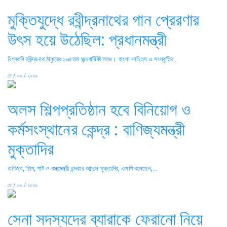
মুক্তিযুদ্ধে রবীন্দ্রনাথের গান প্রেরণার
উৎস হয়ে উঠেছিল: প্রধানমন্ত্রী
বিশ্বকবি রবীন্দ্রনাথ ঠাকুরের ১৬৫তম জন্মবার্ষিকী আজ। বাংলা সাহিত্য ও সংস্কৃতির...
মে / ০৯ / ২০২৬
অলস শিল্পপ্রতিষ্ঠান হবে বিনিয়োগ ও
কর্মসংস্থানের কেন্দ্র : বাণিজ্যমন্ত্রী
মুক্তাদির
বাণিজ্য, শিল্প, পাট ও বস্ত্রমন্ত্রী খন্দকার আব্দুল মুক্তাদির, এমপি বলেছেন,...
মে / ০৯ / ২০২৬
সেনা সদস্যদের ব্যারাকে ফেরানো নিয়ে