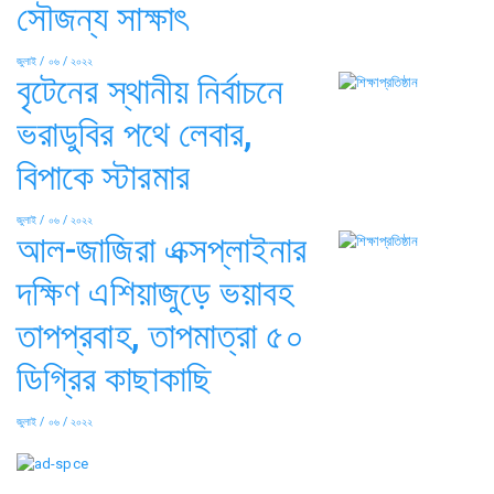
সৌজন্য সাক্ষাৎ
জুলাই / ০৬ / ২০২২
বৃটেনের স্থানীয় নির্বাচনে
ভরাডুবির পথে লেবার,
বিপাকে স্টারমার
জুলাই / ০৬ / ২০২২
আল-জাজিরা এক্সপ্লাইনার
দক্ষিণ এশিয়াজুড়ে ভয়াবহ
তাপপ্রবাহ, তাপমাত্রা ৫০
ডিগ্রির কাছাকাছি
জুলাই / ০৬ / ২০২২