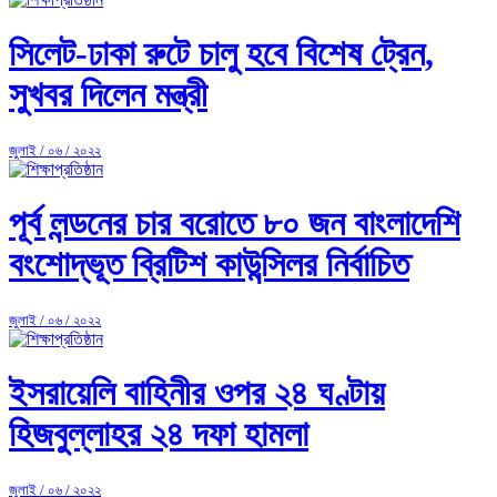
সিলেট-ঢাকা রুটে চালু হবে বিশেষ ট্রেন,
সুখবর দিলেন মন্ত্রী
জুলাই / ০৬ / ২০২২
পূর্ব লন্ডনের চার বরোতে ৮০ জন বাংলাদেশি
বংশোদ্ভূত ব্রিটিশ কাউন্সিলর নির্বাচিত
জুলাই / ০৬ / ২০২২
ইসরায়েলি বাহিনীর ওপর ২৪ ঘণ্টায়
হিজবুল্লাহর ২৪ দফা হামলা
জুলাই / ০৬ / ২০২২