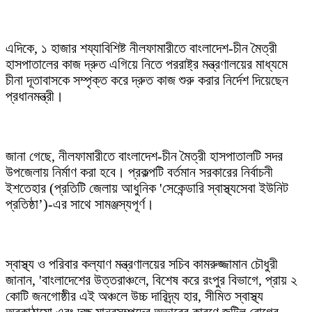
এদিকে, ১ হাজার শয্যাবিশিষ্ট নীলফামারীতে বাংলাদেশ-চীন মৈত্রী
হাসপাতালের কাজ দ্রুত এগিয়ে নিতে পররাষ্ট্র মন্ত্রণালয়ের মাধ্যমে
চীনা দূতাবাসকে সম্পৃক্ত করে দ্রুত কাজ শুরু করার নির্দেশ দিয়েছেন
প্রধানমন্ত্রী।
জানা গেছে, নীলফামারীতে বাংলাদেশ-চীন মৈত্রী হাসপাতালটি সদর
উপজেলায় নির্মাণ করা হবে। প্রকল্পটি বর্তমান সরকারের নির্বাচনী
ইশতেহার (প্রতিটি জেলায় আধুনিক 'সেকেন্ডারি স্বাস্থ্যসেবা ইউনিট
প্রতিষ্ঠা’)-এর সাথে সামঞ্জস্যপূর্ণ।
স্বাস্থ্য ও পরিবার কল্যাণ মন্ত্রণালয়ের সচিব কামরুজ্জামান চৌধুরী
জানান, 'বাংলাদেশের উত্তরাঞ্চলে, বিশেষ করে রংপুর বিভাগে, প্রায় ২
কোটি জনগোষ্ঠীর এই অঞ্চলে উচ্চ দারিদ্র্য হার, সীমিত স্বাস্থ্য