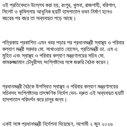
ওই প্রতিবেদনে উল্লেখ করা হয়, রংপুর, খুলনা, রাজশাহী, বরিশাল,
সিলেট ও কুমিল্লায় আধুনিক ছয়টি হাসপাতাল ভবন নির্মাণ হলেও
বছরের পর বছর তা অব্যবহৃত পড়ে আছে।
পত্রিকায় প্রকাশিত এমন খবর পড়ার পর প্রধানমন্ত্রী স্বাস্থ্য ও পরিবার
কল্যাণ মন্ত্রী সরদার মো. সাখাওয়াত হোসেন, প্রতিমন্ত্রী ডা. এম এ
মুহিত এবং স্বাস্থ্য ও পরিবার কল্যাণ মন্ত্রণালয়ের সচিব মো.
কামরুজ্জামান চৌধুরীসহ সংশ্লিষ্টদের সঙ্গে জরুরি বৈঠক করেন।
প্রধানমন্ত্রী বৈঠকে উপস্থিত স্বাস্থ্য ও পরিবার কল্যাণ মন্ত্রণালয়ের
সচিবসহ সংশ্লিষ্টদের তাৎক্ষণিক নির্দেশ দেন- দ্রুত এই অব্যবহৃত ছয়টি
হাসপাতাল পরিদর্শন করে চালুর জন্য।
একই সঙ্গে প্রধানমন্ত্রী নির্দেশনা দিয়েছেন, আগামী ২ জুন ২০২৬