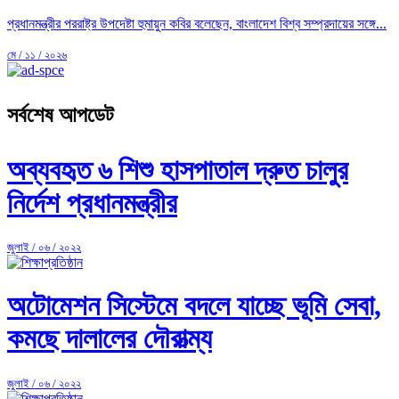
প্রধানমন্ত্রীর পররাষ্ট্র উপদেষ্টা হুমায়ুন কবির বলেছেন, বাংলাদেশ বিশ্ব সম্প্রদায়ের সঙ্গে...
মে / ১১ / ২০২৬
সর্বশেষ আপডেট
অব্যবহৃত ৬ শিশু হাসপাতাল দ্রুত চালুর
নির্দেশ প্রধানমন্ত্রীর
জুলাই / ০৬ / ২০২২
অটোমেশন সিস্টেমে বদলে যাচ্ছে ভূমি সেবা,
কমছে দালালের দৌরাত্ম্য
জুলাই / ০৬ / ২০২২