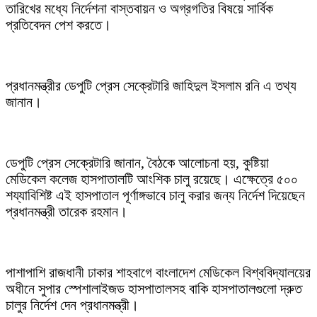
তারিখের মধ্যে নির্দেশনা বাস্তবায়ন ও অগ্রগতির বিষয়ে সার্বিক
প্রতিবেদন পেশ করতে।
প্রধানমন্ত্রীর ডেপুটি প্রেস সেক্রেটারি জাহিদুল ইসলাম রনি এ তথ্য
জানান।
ডেপুটি প্রেস সেক্রেটারি জানান, বৈঠকে আলোচনা হয়, কুষ্টিয়া
মেডিকেল কলেজ হাসপাতালটি আংশিক চালু রয়েছে। এক্ষেত্রে ৫০০
শয্যাবিশিষ্ট এই হাসপাতাল পূর্ণাঙ্গভাবে চালু করার জন্য নির্দেশ দিয়েছেন
প্রধানমন্ত্রী তারেক রহমান।
পাশাপাশি রাজধানী ঢাকার শাহবাগে বাংলাদেশ মেডিকেল বিশ্ববিদ্যালয়ের
অধীনে সুপার স্পেশালাইজড হাসপাতালসহ বাকি হাসপাতালগুলো দ্রুত
চালুর নির্দেশ দেন প্রধানমন্ত্রী।