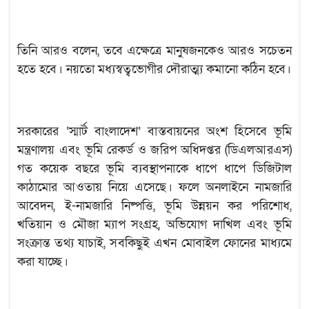
তিনি আরও বলেন, তবে এক্ষেত্রে মানুষজনকেও আরও সচেতন
হতে হবে। নয়তো মধ্যস্বত্বভোগীর দৌরাত্ম্য কমানো কঠিন হবে।
সরকারের ‘স্মার্ট বাংলাদেশ’ বাস্তবায়নের অংশ হিসেবে ভূমি
মন্ত্রণালয় এবং ভূমি রেকর্ড ও জরিপ অধিদপ্তর (ডিএলআরএস)
গত কয়েক বছরে ভূমি ব্যবস্থাপনাকে ধাপে ধাপে ডিজিটাল
কাঠামোর আওতায় নিয়ে এসেছে। ফলে অনলাইনে নামজারি
আবেদন, ই-নামজারি নিষ্পত্তি, ভূমি উন্নয়ন কর পরিশোধ,
খতিয়ান ও মৌজা ম্যাপ সংগ্রহ, অভিযোগ দাখিল এবং ভূমি
সংক্রান্ত তথ্য যাচাই, সবকিছুই এখন মোবাইল ফোনের মাধ্যমে
করা যাচ্ছে।