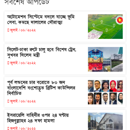
সর্বশেষ আপডেট
অটোমেশন সিস্টেমে বদলে যাচ্ছে ভূমি
সেবা, কমছে দালালের দৌরাত্ম্য
জুলাই / ০৬ / ২০২২
সিলেট-ঢাকা রুটে চালু হবে বিশেষ ট্রেন,
সুখবর দিলেন মন্ত্রী
জুলাই / ০৬ / ২০২২
পূর্ব লন্ডনের চার বরোতে ৮০ জন
বাংলাদেশি বংশোদ্ভূত ব্রিটিশ কাউন্সিলর
নির্বাচিত
জুলাই / ০৬ / ২০২২
ইসরায়েলি বাহিনীর ওপর ২৪ ঘণ্টায়
হিজবুল্লাহর ২৪ দফা হামলা
জুলাই / ০৬ / ২০২২