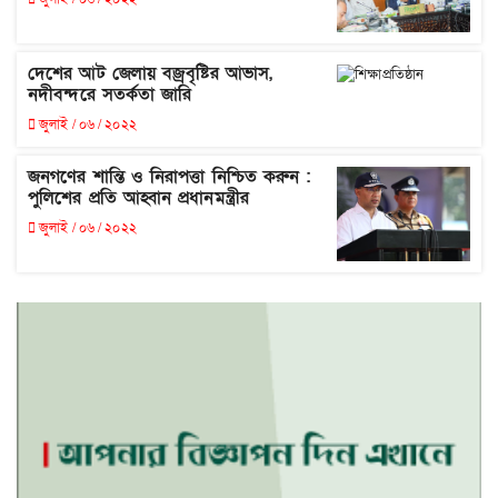
দেশের আট জেলায় বজ্রবৃষ্টির আভাস,
নদীবন্দরে সতর্কতা জারি
জুলাই / ০৬ / ২০২২
জনগণের শান্তি ও নিরাপত্তা নিশ্চিত করুন :
পুলিশের প্রতি আহ্বান প্রধানমন্ত্রীর
জুলাই / ০৬ / ২০২২