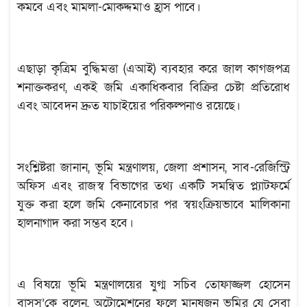
কমবে এবং মামলা-মোকদ্দমাও হ্রাস পাবে।
এছাড়া কৃত্রিম বুদ্ধিমত্তা (এআই) ব্যবহার করে জাল কাগজপত্র
শনাক্তকরণ, একই জমি একাধিকবার বিক্রির চেষ্টা প্রতিরোধ
এবং আবেদন দ্রুত যাচাইয়ের পরিকল্পনাও রয়েছে।
সংশ্লিষ্টরা জানান, ভূমি মন্ত্রণালয়, জেলা প্রশাসন, সাব-রেজিস্ট্রি
অফিস এবং রাজস্ব বিভাগের তথ্য একটি সমন্বিত প্ল্যাটফর্মে
যুক্ত করা হলে জমি কেনাবেচার পর স্বয়ংক্রিয়ভাবে মালিকানা
হালনাগাদ করা সম্ভব হবে।
এ বিষয়ে ভূমি মন্ত্রণালয়ের যুগ্ম সচিব তোফাজ্জল হোসেন
বাসস’কে বলেন, অটোমেশনের ফলে মানুষজন ভূমির যে সেবা