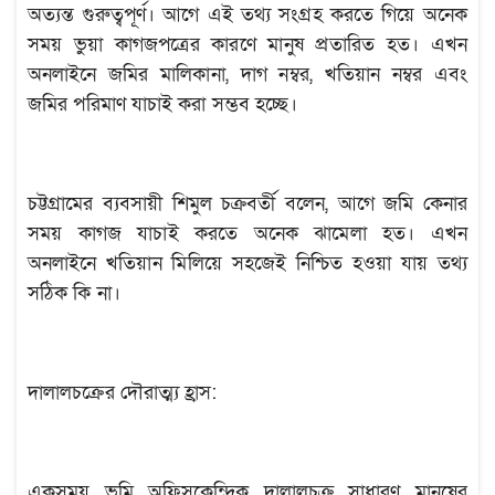
অত্যন্ত গুরুত্বপূর্ণ। আগে এই তথ্য সংগ্রহ করতে গিয়ে অনেক
সময় ভুয়া কাগজপত্রের কারণে মানুষ প্রতারিত হত। এখন
অনলাইনে জমির মালিকানা, দাগ নম্বর, খতিয়ান নম্বর এবং
জমির পরিমাণ যাচাই করা সম্ভব হচ্ছে।
চট্টগ্রামের ব্যবসায়ী শিমুল চক্রবর্তী বলেন, আগে জমি কেনার
সময় কাগজ যাচাই করতে অনেক ঝামেলা হত। এখন
অনলাইনে খতিয়ান মিলিয়ে সহজেই নিশ্চিত হওয়া যায় তথ্য
সঠিক কি না।
দালালচক্রের দৌরাত্ম্য হ্রাস:
একসময় ভূমি অফিসকেন্দ্রিক দালালচক্র সাধারণ মানুষের