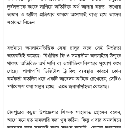
দুর্বলতাকে কাজে লাগিয়ে অতিরিক্ত অর্থ আদায় করত। তথ্যের
অভাব ও জটিল প্রক্রিয়ার কারণে অনেকেই বাধ্য হয়ে তাদের
সহায়তা নিতেন।
বর্তমানে অনলাইনভিত্তিক সেবা চালুর ফলে সেই নির্ভরতা
অনেকটাই কমেছে। নির্ধারিত ফি ও সময়সীমা অনলাইনে উন্মুক্ত
থাকায় অতিরিক্ত অর্থ দাবি বা অযৌক্তিক বিলম্বের সুযোগ কমে
গেছে। পাশাপাশি ডিজিটাল ট্র্যাকিং ব্যবস্থার কারণে কোন
কর্মকর্তা কতদিন ধরে একটি আবেদন আটকে রেখেছেন, সেটিও
পর্যবেক্ষণ করা সম্ভব হচ্ছে। এতে জবাবদিহিতা বেড়েছে।
চাঁদপুরের কচুয়া উপজেলার শিক্ষক শাহাদাত হোসেন বলেন,
আগে মনে হত নামজারি করা খুব কঠিন। কিন্তু এবার অনলাইনে
আবেদন করে সহজেই কাজ সম্পন্ন করেছি। কোনো দালালের