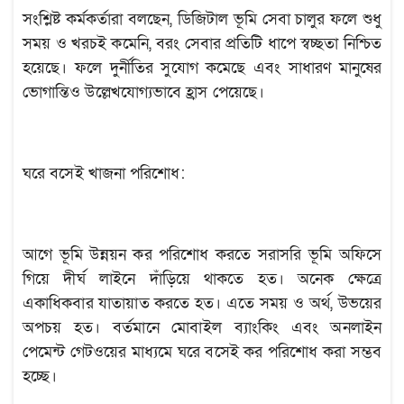
সংশ্লিষ্ট কর্মকর্তারা বলছেন, ডিজিটাল ভূমি সেবা চালুর ফলে শুধু
সময় ও খরচই কমেনি, বরং সেবার প্রতিটি ধাপে স্বচ্ছতা নিশ্চিত
হয়েছে। ফলে দুর্নীতির সুযোগ কমেছে এবং সাধারণ মানুষের
ভোগান্তিও উল্লেখযোগ্যভাবে হ্রাস পেয়েছে।
ঘরে বসেই খাজনা পরিশোধ:
আগে ভূমি উন্নয়ন কর পরিশোধ করতে সরাসরি ভূমি অফিসে
গিয়ে দীর্ঘ লাইনে দাঁড়িয়ে থাকতে হত। অনেক ক্ষেত্রে
একাধিকবার যাতায়াত করতে হত। এতে সময় ও অর্থ, উভয়ের
অপচয় হত। বর্তমানে মোবাইল ব্যাংকিং এবং অনলাইন
পেমেন্ট গেটওয়ের মাধ্যমে ঘরে বসেই কর পরিশোধ করা সম্ভব
হচ্ছে।