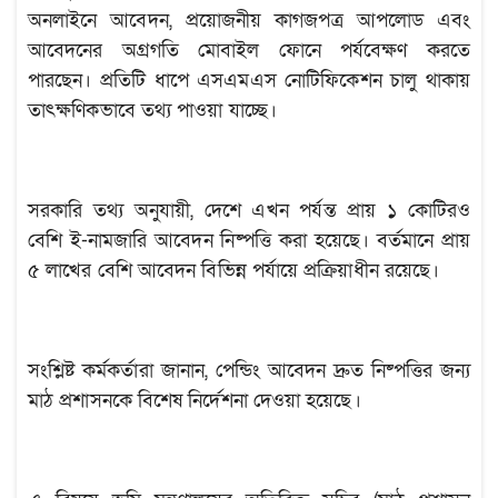
অনলাইনে আবেদন, প্রয়োজনীয় কাগজপত্র আপলোড এবং
আবেদনের অগ্রগতি মোবাইল ফোনে পর্যবেক্ষণ করতে
পারছেন। প্রতিটি ধাপে এসএমএস নোটিফিকেশন চালু থাকায়
তাৎক্ষণিকভাবে তথ্য পাওয়া যাচ্ছে।
সরকারি তথ্য অনুযায়ী, দেশে এখন পর্যন্ত প্রায় ১ কোটিরও
বেশি ই-নামজারি আবেদন নিষ্পত্তি করা হয়েছে। বর্তমানে প্রায়
৫ লাখের বেশি আবেদন বিভিন্ন পর্যায়ে প্রক্রিয়াধীন রয়েছে।
সংশ্লিষ্ট কর্মকর্তারা জানান, পেন্ডিং আবেদন দ্রুত নিষ্পত্তির জন্য
মাঠ প্রশাসনকে বিশেষ নির্দেশনা দেওয়া হয়েছে।