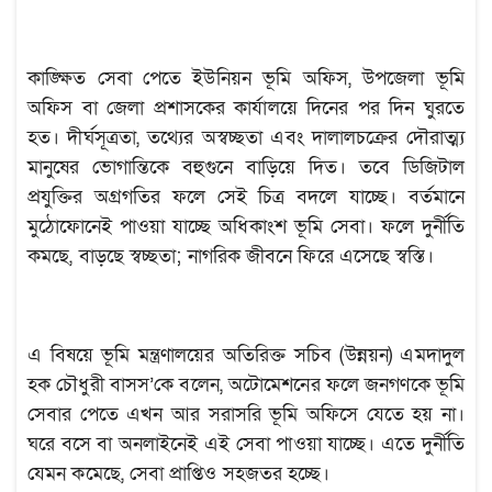
কাঙ্ক্ষিত সেবা পেতে ইউনিয়ন ভূমি অফিস, উপজেলা ভূমি
অফিস বা জেলা প্রশাসকের কার্যালয়ে দিনের পর দিন ঘুরতে
হত। দীর্ঘসূত্রতা, তথ্যের অস্বচ্ছতা এবং দালালচক্রের দৌরাত্ম্য
মানুষের ভোগান্তিকে বহুগুনে বাড়িয়ে দিত। তবে ডিজিটাল
প্রযুক্তির অগ্রগতির ফলে সেই চিত্র বদলে যাচ্ছে। বর্তমানে
মুঠোফোনেই পাওয়া যাচ্ছে অধিকাংশ ভূমি সেবা। ফলে দুর্নীতি
কমছে, বাড়ছে স্বচ্ছতা; নাগরিক জীবনে ফিরে এসেছে স্বস্তি।
এ বিষয়ে ভূমি মন্ত্রণালয়ের অতিরিক্ত সচিব (উন্নয়ন) এমদাদুল
হক চৌধুরী বাসস’কে বলেন, অটোমেশনের ফলে জনগণকে ভূমি
সেবার পেতে এখন আর সরাসরি ভূমি অফিসে যেতে হয় না।
ঘরে বসে বা অনলাইনেই এই সেবা পাওয়া যাচ্ছে। এতে দুর্নীতি
যেমন কমেছে, সেবা প্রাপ্তিও সহজতর হচ্ছে।