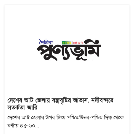
দেশের আট জেলায় বজ্রবৃষ্টির আভাস, নদীবন্দরে
সতর্কতা জারি
দেশের আট জেলার উপর দিয়ে পশ্চিম/উত্তর-পশ্চিম দিক থেকে
ঘণ্টায় ৪৫-৬০...