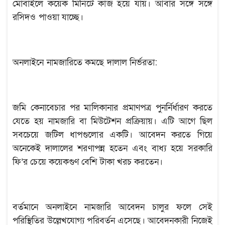
মোবাইলে কয়েক মিনিটে কাজ হয়ে যায়। আবার সঙ্গে সঙ্গে
রসিদও পাওয়া যাচ্ছে।
অনলাইনে নামজারিতে কমছে দালাল নির্ভরতা:
জমি কেনাবেচার পর মালিকানার প্রমাণপত্র পুনর্নির্ধারণ করতে
যেতে হয় নামজারি বা মিউটেশন প্রক্রিয়ায়। এটি আগে ছিল
সবচেয়ে জটিল ধাপগুলোর একটি। আবেদন করতে গিয়ে
অনেকেই দালালের শরণাপন্ন হতেন এবং বাধ্য হয়ে সরকারি
ফি’র চেয়ে কয়েকগুণ বেশি টাকা খরচ করতেন।
বর্তমানে অনলাইনে নামজারি আবেদন চালুর ফলে সেই
পরিস্থিতির উল্লেখযোগ্য পরিবর্তন এসেছে। আবেদনকারী নিজেই