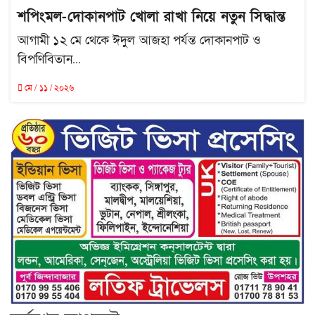
শপিংমল-দোকানপাট খোলা রাখা নিয়ে নতুন সিদ্ধান্ত
আগামী ১২ মে থেকে ঈদুল আজহা পর্যন্ত দোকানপাট ও
বিপণিবিতান...
মে / ১১ / ২০২৬