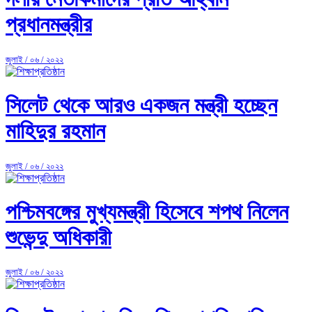
প্রধানমন্ত্রীর
জুলাই / ০৬ / ২০২২
সিলেট থেকে আরও একজন মন্ত্রী হচ্ছেন
মাহিদুর রহমান
জুলাই / ০৬ / ২০২২
পশ্চিমবঙ্গের মুখ্যমন্ত্রী হিসেবে শপথ নিলেন
শুভেন্দু অধিকারী
জুলাই / ০৬ / ২০২২