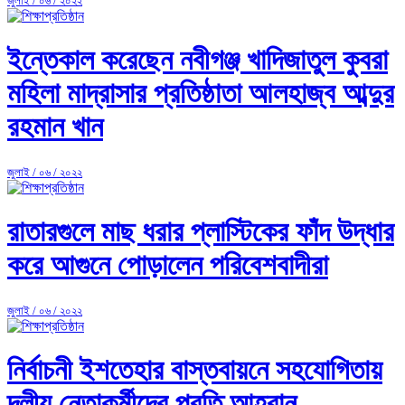
জুলাই / ০৬ / ২০২২
ইন্তেকাল করেছেন নবীগঞ্জ খাদিজাতুল কুবরা
মহিলা মাদ্রাসার প্রতিষ্ঠাতা আলহাজ্ব আব্দুর
রহমান খান
জুলাই / ০৬ / ২০২২
রাতারগুলে মাছ ধরার প্লাস্টিকের ফাঁদ উদ্ধার
করে আগুনে পোড়ালেন পরিবেশবাদীরা
জুলাই / ০৬ / ২০২২
নির্বাচনী ইশতেহার বাস্তবায়নে সহযোগিতায়
দলীয় নেতাকর্মীদের প্রতি আহ্বান