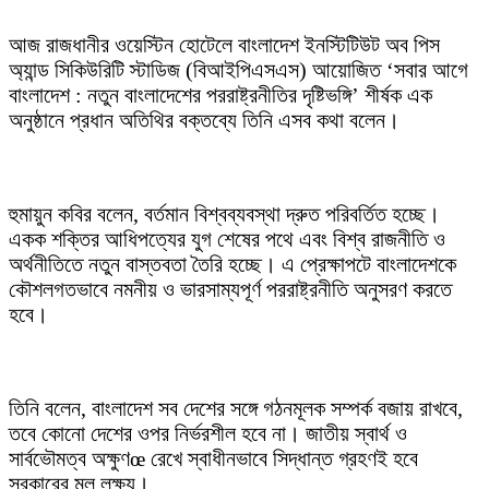
আজ রাজধানীর ওয়েস্টিন হোটেলে বাংলাদেশ ইনস্টিটিউট অব পিস
অ্যান্ড সিকিউরিটি স্টাডিজ (বিআইপিএসএস) আয়োজিত ‘সবার আগে
বাংলাদেশ : নতুন বাংলাদেশের পররাষ্ট্রনীতির দৃষ্টিভঙ্গি’ শীর্ষক এক
অনুষ্ঠানে প্রধান অতিথির বক্তব্যে তিনি এসব কথা বলেন।
হুমায়ুন কবির বলেন, বর্তমান বিশ্বব্যবস্থা দ্রুত পরিবর্তিত হচ্ছে।
একক শক্তির আধিপত্যের যুগ শেষের পথে এবং বিশ্ব রাজনীতি ও
অর্থনীতিতে নতুন বাস্তবতা তৈরি হচ্ছে। এ প্রেক্ষাপটে বাংলাদেশকে
কৌশলগতভাবে নমনীয় ও ভারসাম্যপূর্ণ পররাষ্ট্রনীতি অনুসরণ করতে
হবে।
তিনি বলেন, বাংলাদেশ সব দেশের সঙ্গে গঠনমূলক সম্পর্ক বজায় রাখবে,
তবে কোনো দেশের ওপর নির্ভরশীল হবে না। জাতীয় স্বার্থ ও
সার্বভৌমত্ব অক্ষুণœ রেখে স্বাধীনভাবে সিদ্ধান্ত গ্রহণই হবে
সরকারের মূল লক্ষ্য।