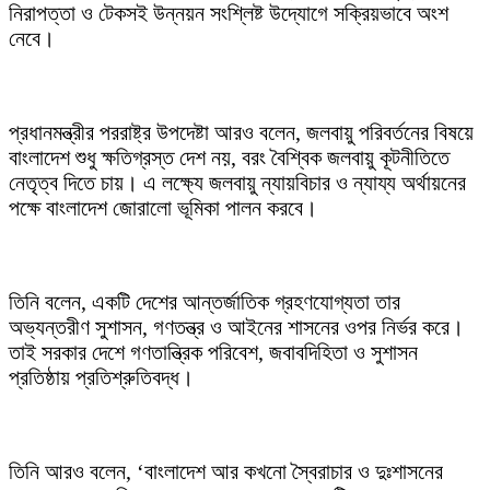
নিরাপত্তা ও টেকসই উন্নয়ন সংশ্লিষ্ট উদ্যোগে সক্রিয়ভাবে অংশ
নেবে।
প্রধানমন্ত্রীর পররাষ্ট্র উপদেষ্টা আরও বলেন, জলবায়ু পরিবর্তনের বিষয়ে
বাংলাদেশ শুধু ক্ষতিগ্রস্ত দেশ নয়, বরং বৈশ্বিক জলবায়ু কূটনীতিতে
নেতৃত্ব দিতে চায়। এ লক্ষ্যে জলবায়ু ন্যায়বিচার ও ন্যায্য অর্থায়নের
পক্ষে বাংলাদেশ জোরালো ভূমিকা পালন করবে।
তিনি বলেন, একটি দেশের আন্তর্জাতিক গ্রহণযোগ্যতা তার
অভ্যন্তরীণ সুশাসন, গণতন্ত্র ও আইনের শাসনের ওপর নির্ভর করে।
তাই সরকার দেশে গণতান্ত্রিক পরিবেশ, জবাবদিহিতা ও সুশাসন
প্রতিষ্ঠায় প্রতিশ্রুতিবদ্ধ।
তিনি আরও বলেন, ‘বাংলাদেশ আর কখনো স্বৈরাচার ও দুঃশাসনের