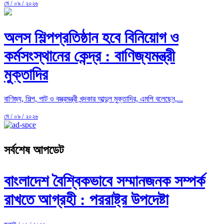
মে / ০৯ / ২০২৬
অলস শিল্পপ্রতিষ্ঠান হবে বিনিয়োগ ও
কর্মসংস্থানের কেন্দ্র : বাণিজ্যমন্ত্রী
মুক্তাদির
বাণিজ্য, শিল্প, পাট ও বস্ত্রমন্ত্রী খন্দকার আব্দুল মুক্তাদির, এমপি বলেছেন,...
মে / ০৯ / ২০২৬
সর্বশেষ আপডেট
বাংলাদেশ বৈশ্বিকভাবে সম্মানজনক সম্পর্ক
রাখতে আগ্রহী : পররাষ্ট্র উপদেষ্টা