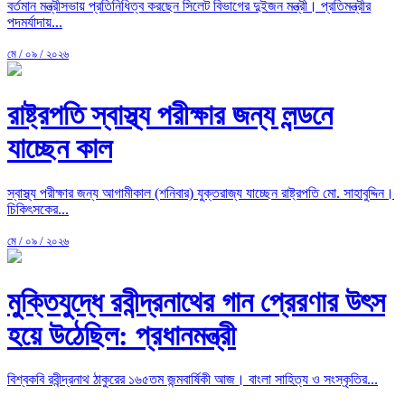
বর্তমান মন্ত্রীসভায় প্রতিনিধিত্ব করছেন সিলেট বিভাগের দুইজন মন্ত্রী। প্রতিমন্ত্রীর
পদমর্যাদায়...
মে / ০৯ / ২০২৬
রাষ্ট্রপতি স্বাস্থ্য পরীক্ষার জন্য লন্ডনে
যাচ্ছেন কাল
স্বাস্থ্য পরীক্ষার জন্য আগামীকাল (শনিবার) যুক্তরাজ্য যাচ্ছেন রাষ্ট্রপতি মো. সাহাবুদ্দিন।
চিকিৎসকের...
মে / ০৯ / ২০২৬
মুক্তিযুদ্ধে রবীন্দ্রনাথের গান প্রেরণার উৎস
হয়ে উঠেছিল: প্রধানমন্ত্রী
বিশ্বকবি রবীন্দ্রনাথ ঠাকুরের ১৬৫তম জন্মবার্ষিকী আজ। বাংলা সাহিত্য ও সংস্কৃতির...