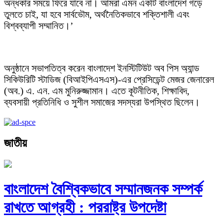
অন্ধকার সময়ে ফিরে যাবে না। আমরা এমন একটি বাংলাদেশ গড়ে
তুলতে চাই, যা হবে সার্বভৌম, অর্থনৈতিকভাবে শক্তিশালী এবং
বিশ্বব্যাপী সম্মানিত।’
অনুষ্ঠানে সভাপতিত্ব করেন বাংলাদেশ ইনস্টিটিউট অব পিস অ্যান্ড
সিকিউরিটি স্টাডিজ (বিআইপিএসএস)-এর প্রেসিডেন্ট মেজর জেনারেল
(অব.) এ. এন. এম মুনিরুজ্জামান। এতে কূটনীতিক, শিক্ষাবিদ,
ব্যবসায়ী প্রতিনিধি ও সুশীল সমাজের সদস্যরা উপস্থিত ছিলেন।
জাতীয়
বাংলাদেশ বৈশ্বিকভাবে সম্মানজনক সম্পর্ক
রাখতে আগ্রহী : পররাষ্ট্র উপদেষ্টা