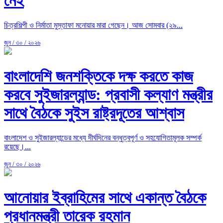
নেই
চিত্রশিল্পী ও নির্মাতা মুস্তাফা মনোয়ার মারা গেছেন। আজ সোমবার (২৯...
জুন / ৩০ / ২০২৬
বাংলাদেশি জনশক্তিকে দক্ষ করতে কাজ
করবে সুইজারল্যান্ড: প্রবাসী কল্যাণ মন্ত্রীর
সাথে বৈঠকে সুইস রাষ্ট্রদূতের আশ্বাস
বাংলাদেশ ও সুইজারল্যান্ডের মধ্যে দীর্ঘদিনের বন্ধুত্বপূর্ণ ও সহযোগিতামূলক সম্পর্ক
রয়েছে।...
জুন / ৩০ / ২০২৬
আনোয়ার ইব্রাহিমের সাথে একান্ত বৈঠকে
প্রধানমন্ত্রী তারেক রহমান