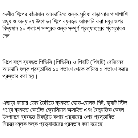
দেশীয় শিল্পের কাঁচামাল আমদানিতে শুল্ক-সুবিধা বাড়ানোর পাশাপাশি
ওষুধ ও অন্যান্য উৎপাদন শিল্পে ব্যবহৃত আমদানি করা মধুর ওপর
বিদ্যমান ১০ শতাংশ সম্পূরক শুল্ক সম্পূর্ণ প্রত্যাহারের প্রস্তাবও
দেন।
শিল্পে বহুল ব্যবহৃত পিভিসি (পিভিসি) ও পিইটি (পিইটি) রেজিনের
আমদানি শুল্ক প্রস্তাবিত ১০ শতাংশ থেকে কমিয়ে ৫ শতাংশ করার
প্রস্তাব করা হয়।
এছাড়া ফায়ার ডোর তৈরিতে ব্যবহৃত কোল্ড-রোলড শিট, ফ্ল্যাট স্টিল
পণ্যে ব্যবহৃত কোটেড ক্রোমিয়াম অক্সাইড এবং বৈদ্যুতিক কেবল
উৎপাদনে ব্যবহৃত রিফাইন্ড কপার ওয়্যারের ওপর প্রস্তাবিত
নিয়ন্ত্রণমূলক শুল্ক প্রত্যাহারের প্রস্তাব করা হয়েছে।