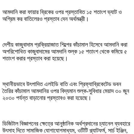
আমদানি করা ফায়ার ব্রিকের ওপর প্রস্তাবিত ১৫ শতাংশ ভ্যাট ও
অগ্রিম কর বাতিলেরও প্রস্তাব দেন অর্থমন্ত্রী।
দেশীয় কাজুবাদাম প্রক্রিয়াজাত শিল্পের কাঁচামাল হিসেবে আমদানি করা
অপরিশোধিত কাজুবাদামের আমদানি শুল্ক ১৫ শতাংশ থেকে কমিয়ে ৫
শতাংশ করার প্রস্তাব করা হয়েছে।
স্থানীয়ভাবে উৎপাদিত এলইডি বাতি এবং প্রিফ্যাব্রিকেটেড ভবন
তৈরির কাঁচামাল আমদানির ওপর বিদ্যমান শুল্ক-সুবিধার মেয়াদ ৩০ জুন
২০৩০ পর্যন্ত বাড়ানোর প্রস্তাবও করা হয়েছে।
ডিজিটাল বিজ্ঞাপনের ক্ষেত্রে আনুষ্ঠানিক অর্থপ্রদানের চ্যানেল ব্যবহারে
উৎসাহ দিতে সামাজিক যোগাযোগমাধ্যম, ওটিটি প্ল্যাটফর্ম, সার্চ ইঞ্জিন,