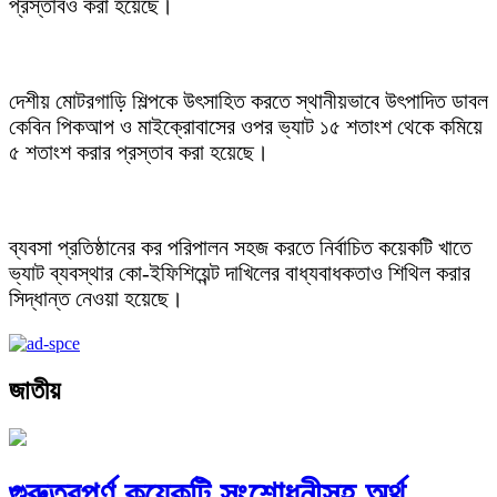
প্রস্তাবও করা হয়েছে।
দেশীয় মোটরগাড়ি শিল্পকে উৎসাহিত করতে স্থানীয়ভাবে উৎপাদিত ডাবল
কেবিন পিকআপ ও মাইক্রোবাসের ওপর ভ্যাট ১৫ শতাংশ থেকে কমিয়ে
৫ শতাংশ করার প্রস্তাব করা হয়েছে।
ব্যবসা প্রতিষ্ঠানের কর পরিপালন সহজ করতে নির্বাচিত কয়েকটি খাতে
ভ্যাট ব্যবস্থার কো-ইফিশিয়েন্ট দাখিলের বাধ্যবাধকতাও শিথিল করার
সিদ্ধান্ত নেওয়া হয়েছে।
জাতীয়
গুরুত্বপূর্ণ কয়েকটি সংশোধনীসহ অর্থ