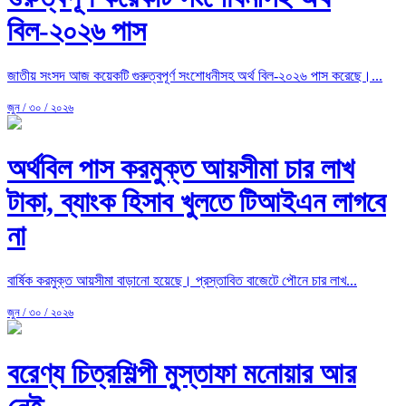
বিল-২০২৬ পাস
জাতীয় সংসদ আজ কয়েকটি গুরুত্বপূর্ণ সংশোধনীসহ অর্থ বিল-২০২৬ পাস করেছে।...
জুন / ৩০ / ২০২৬
অর্থবিল পাস করমুক্ত আয়সীমা চার লাখ
টাকা, ব্যাংক হিসাব খুলতে টিআইএন লাগবে
না
বার্ষিক করমুক্ত আয়সীমা বাড়ানো হয়েছে। প্রস্তাবিত বাজেটে পৌনে চার লাখ...
জুন / ৩০ / ২০২৬
বরেণ্য চিত্রশিল্পী মুস্তাফা মনোয়ার আর