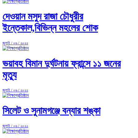
দেওয়ান মসুদ রাজা চৌধুরীর
ইন্তেকাল,বিভিন্ন মহলের শোক
জুলাই / ০৬ / ২০২২
ভয়াবহ বিমান দুর্ঘটনায় ফ্রান্সে ১১ জনের
মৃত্যু
জুলাই / ০৬ / ২০২২
সিলেট ও সুনামগঞ্জে বন্যার শঙ্কা
জুলাই / ০৬ / ২০২২