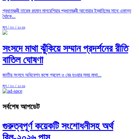
প্রধানমন্ত্রী তারেক রহমান মালয়েশিয়ার প্রধানমন্ত্রী আনোয়ার ইব্রাহিমের সাথে একান্ত
বৈঠকে...
জুন / ৩০ / ২০২৬
সংসদে মাথা ঝুঁকিয়ে সম্মান প্রদর্শনের রীতি
বাতিল ঘোষণা
জাতীয় সংসদে অধিবেশন কক্ষে প্রবেশ ও বের হওয়ার সময় মাথা...
জুন / ৩০ / ২০২৬
সর্বশেষ আপডেট
গুরুত্বপূর্ণ কয়েকটি সংশোধনীসহ অর্থ
বিল-২০২৬ পাস