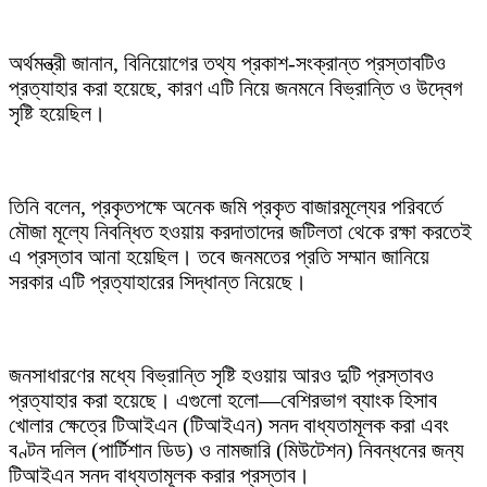
অর্থমন্ত্রী জানান, বিনিয়োগের তথ্য প্রকাশ-সংক্রান্ত প্রস্তাবটিও
প্রত্যাহার করা হয়েছে, কারণ এটি নিয়ে জনমনে বিভ্রান্তি ও উদ্বেগ
সৃষ্টি হয়েছিল।
তিনি বলেন, প্রকৃতপক্ষে অনেক জমি প্রকৃত বাজারমূল্যের পরিবর্তে
মৌজা মূল্যে নিবন্ধিত হওয়ায় করদাতাদের জটিলতা থেকে রক্ষা করতেই
এ প্রস্তাব আনা হয়েছিল। তবে জনমতের প্রতি সম্মান জানিয়ে
সরকার এটি প্রত্যাহারের সিদ্ধান্ত নিয়েছে।
জনসাধারণের মধ্যে বিভ্রান্তি সৃষ্টি হওয়ায় আরও দুটি প্রস্তাবও
প্রত্যাহার করা হয়েছে। এগুলো হলো—বেশিরভাগ ব্যাংক হিসাব
খোলার ক্ষেত্রে টিআইএন (টিআইএন) সনদ বাধ্যতামূলক করা এবং
বণ্টন দলিল (পার্টিশান ডিড) ও নামজারি (মিউটেশন) নিবন্ধনের জন্য
টিআইএন সনদ বাধ্যতামূলক করার প্রস্তাব।