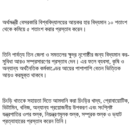
অর্থমন্ত্রী বেসরকারি বিশ্ববিদ্যালয়ের আয়কর হার বিদ্যমান ১০ শতাংশ
থেকে কমিয়ে ৫ শতাংশ করার প্রস্তাব করেন।
তিনি পার্বত্য তিন জেলা ও সমতলের ক্ষুদ্র নৃগোষ্ঠীর জন্য বিদ্যমান কর-
সুবিধা আরও সম্প্রসারণের প্রস্তাব দেন। এর ফলে ব্যবসা, কৃষি ও
অন্যান্য অর্থনৈতিক কর্মকাণ্ডের আয়ের পাশাপাশি বেতন ভিত্তিক
আয়ও করমুক্ত থাকবে।
চিংড়ি খাতকে সহায়তা দিতে আমদানি করা চিংড়ির খাদ্য, প্রোবায়োটিক,
ভিটামিন, খনিজ, অন্যান্য প্রয়োজনীয় উপকরণ এবং সংশ্লিষ্ট
যন্ত্রপাতির ওপর শুল্ক, নিয়ন্ত্রণমূলক শুল্ক, সম্পূরক শুল্ক ও ভ্যাট
প্রত্যাহারের প্রস্তাব করেন তিনি।