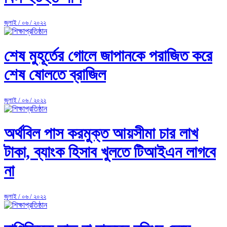
জুলাই / ০৬ / ২০২২
শেষ মুহূর্তের গোলে জাপানকে পরাজিত করে
শেষ ষোলতে ব্রাজিল
জুলাই / ০৬ / ২০২২
অর্থবিল পাস করমুক্ত আয়সীমা চার লাখ
টাকা, ব্যাংক হিসাব খুলতে টিআইএন লাগবে
না
জুলাই / ০৬ / ২০২২