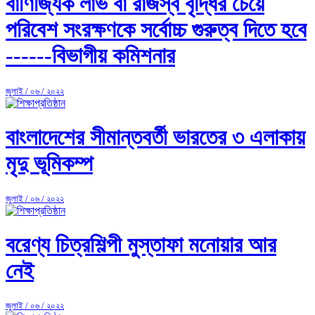
বাণিজ্যিক লাভ বা রাজস্ব বৃদ্ধির চেয়ে
পরিবেশ সংরক্ষণকে সর্বোচ্চ গুরুত্ব দিতে হবে
------বিভাগীয় কমিশনার
জুলাই / ০৬ / ২০২২
বাংলাদেশের সীমান্তবর্তী ভারতের ৩ এলাকায়
মৃদু ভূমিকম্প
জুলাই / ০৬ / ২০২২
বরেণ্য চিত্রশিল্পী মুস্তাফা মনোয়ার আর
নেই
জুলাই / ০৬ / ২০২২