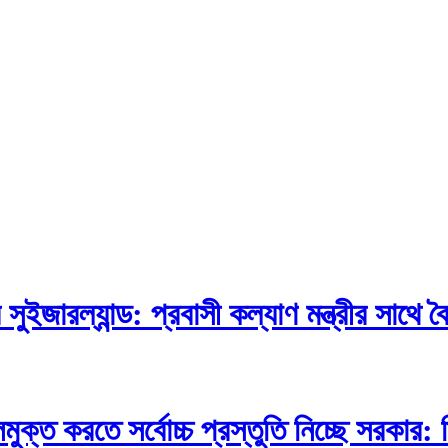
জারল্যান্ড: প্রবাসী কল্যাণ মন্ত্রীর সাথে বৈ
ক্ত করতে সর্বোচ্চ প্রস্তুতি নিচ্ছে সরকার: শিক