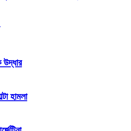
ক উদ্ধার
ল্টা হামলা
েন্টিনা