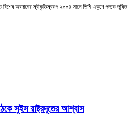
ৃতিতে বিশেষ অবদানের স্বীকৃতিস্বরূপ ২০০৪ সালে তিনি একুশে পদকে ভূষিত
ঠকে সুইস রাষ্ট্রদূতের আশ্বাস