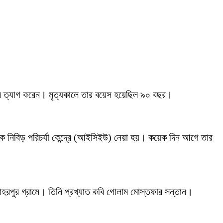
্বাস ত্যাগ করেন। মৃত্যকালে তার বয়েস হয়েছিল ৯০ বছর।
ে নিবিড় পরিচর্যা কেন্দ্রে (আইসিইউ) নেয়া হয়। কয়েক দিন আগে তার
োহরপুর গ্রামে। তিনি প্রখ্যাত কবি গোলাম মোস্তফার সন্তান।