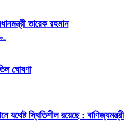
ধানমন্ত্রী তারেক রহমান
কে...
বাতিল ঘোষণা
ে যথেষ্ট স্থিতিশীল রয়েছে : বাণিজ্যমন্ত্রী