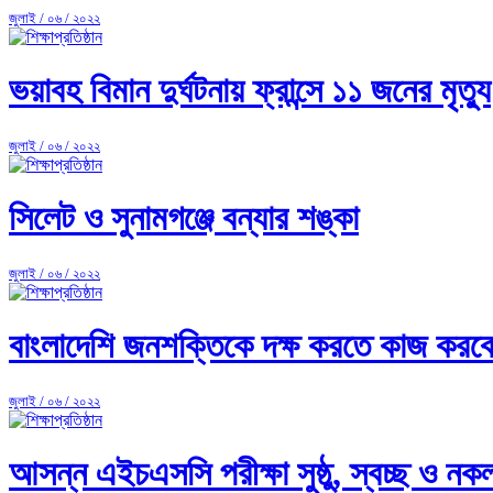
জুলাই / ০৬ / ২০২২
ভয়াবহ বিমান দুর্ঘটনায় ফ্রান্সে ১১ জনের মৃত্যু
জুলাই / ০৬ / ২০২২
সিলেট ও সুনামগঞ্জে বন্যার শঙ্কা
জুলাই / ০৬ / ২০২২
বাংলাদেশি জনশক্তিকে দক্ষ করতে কাজ করবে সুই
জুলাই / ০৬ / ২০২২
আসন্ন এইচএসসি পরীক্ষা সুষ্ঠু, স্বচ্ছ ও নকলমু