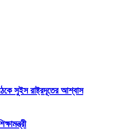
ঠকে সুইস রাষ্ট্রদূতের আশ্বাস
্ষামন্ত্রী