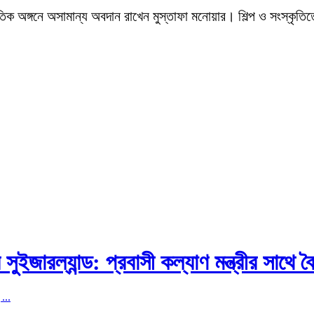
ংস্কৃতিক অঙ্গনে অসামান্য অবদান রাখেন মুস্তাফা মনোয়ার। শিল্প ও সংস্ক
জারল্যান্ড: প্রবাসী কল্যাণ মন্ত্রীর সাথে বৈ
...