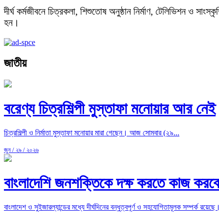
দীর্ঘ কর্মজীবনে চিত্রকলা, শিশুতোষ অনুষ্ঠান নির্মাণ, টেলিভিশন ও সা
হন।
জাতীয়
বরেণ্য চিত্রশিল্পী মুস্তাফা মনোয়ার আর নেই
চিত্রশিল্পী ও নির্মাতা মুস্তাফা মনোয়ার মারা গেছেন। আজ সোমবার (২৯...
জুন / ২৯ / ২০২৬
বাংলাদেশি জনশক্তিকে দক্ষ করতে কাজ করবে সুই
বাংলাদেশ ও সুইজারল্যান্ডের মধ্যে দীর্ঘদিনের বন্ধুত্বপূর্ণ ও সহযোগিতামূলক সম্পর্ক রয়েছে।