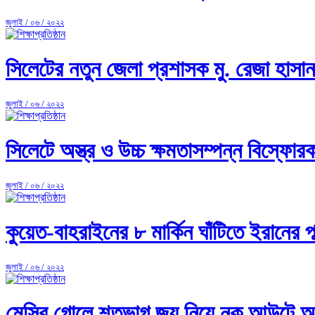
জুলাই / ০৬ / ২০২২
সিলেটের নতুন জেলা প্রশাসক মু. রেজা হাসান
জুলাই / ০৬ / ২০২২
সিলেটে অস্ত্র ও উচ্চ ক্ষমতাসম্পন্ন বিস্ফোর
জুলাই / ০৬ / ২০২২
কুয়েত-বাহরাইনের ৮ মার্কিন ঘাঁটিতে ইরানের পা
জুলাই / ০৬ / ২০২২
মেসির গোলে শতভাগ জয় নিয়ে নক আউটে আর্জ