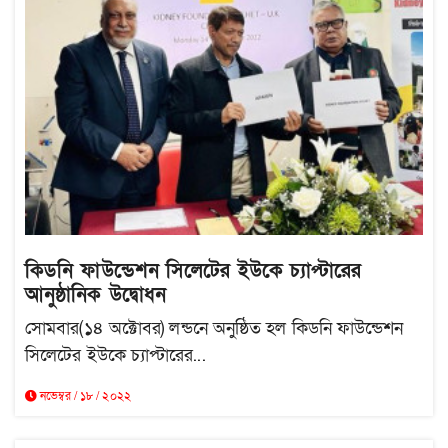
কিডনি ফাউন্ডেশন সিলেটের ইউকে চ্যাপ্টারের
আনুষ্ঠানিক উদ্বোধন
সোমবার(১৪ অক্টোবর) লন্ডনে অনুষ্ঠিত হল কিডনি ফাউন্ডেশন
সিলেটের ইউকে চ্যাপ্টারের...
নভেম্বর / ১৮ / ২০২২