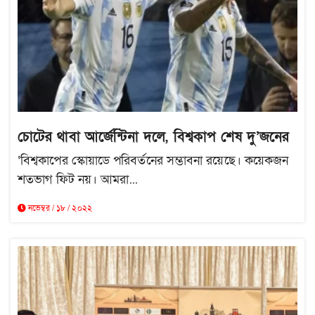
চোটের থাবা আর্জেন্টিনা দলে, বিশ্বকাপ শেষ দু’জনের
‘বিশ্বকাপের স্কোয়াডে পরিবর্তনের সম্ভাবনা রয়েছে। কয়েকজন
শতভাগ ফিট নয়। আমরা...
নভেম্বর / ১৮ / ২০২২