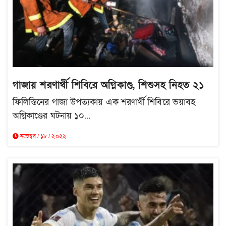
গাজায় শরণার্থী শিবিরে অগ্নিকাণ্ড, শিশুসহ নিহত ২১
ফিলিস্তিনের গাজা উপত্যকায় এক শরণার্থী শিবিরে ভয়াবহ
অগ্নিকাণ্ডের ঘটনায় ১০...
নভেম্বর / ১৮ / ২০২২