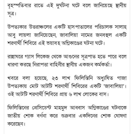
বৃহস্পতিবার রাতে এই দুর্ঘটনা ঘটে বলে জানিয়েছে স্থানীয়
সূত্র।
উপত্যকার উত্তরাঞ্চলের একটি হাসপাতালের পরিচালক সালাহ
আবু লায়লা জানিয়েছেন, জাবালিয়া নামের জনবহুল একটি
শরণার্থী শিবিরে এই ভয়াবহ অগ্নিকাণ্ডের ঘটনা ঘটে।
রান্নাঘরে গ্যাস লিকেজ থেকে আগুনের সূত্রপাত হতে পারে বলে
ধারণা করছে নিরাপত্তা বাহিনীর স্থানীয় একজন কর্মকর্তা।
খবরে বলা হয়েছে, ২৩ লাখ ফিলিস্তিনি অধ্যুষিত গাজা
উপত্যকায় মোট আটটি শরণার্থী শিবিরের একটি ‘জাবালিয়া’।
ওই আটটি শরণার্থী শিবিরে প্রায় ৬ লাখ লোকের বাস।
ফিলিস্তিনের প্রেসিডেন্ট মাহমুদ আব্বাস অগ্নিকাণ্ডের ঘটনাকে
জাতীয় শোক বর্ণনা করে শুক্রবার একদিনের শোক ঘোষণা
করেছেন।