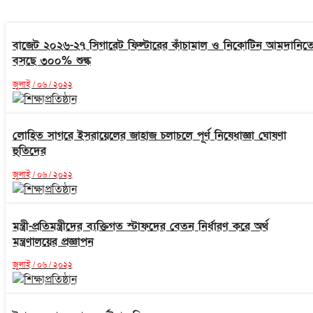
বাজেট ২০২৬-২৭ সিগারেট ফিল্টারের কাঁচামাল ও নিকোটিন আমদানিত
বসছে ৩০০% শুল্ক
জুলাই / ০৬ / ২০২২
লোহিত সাগরে ইসরায়েলের জাহাজ চলাচলে পূর্ণ নিষেধাজ্ঞা ঘোষণা
হুতিদের
জুলাই / ০৬ / ২০২২
মন্ত্রী-প্রতিমন্ত্রীদের ব্যক্তিগত স্টাফদের বেতন নির্ধারণ করে অর্থ
মন্ত্রণালয়ের প্রজ্ঞাপন
জুলাই / ০৬ / ২০২২