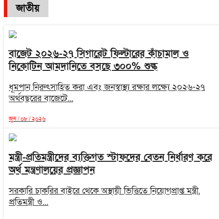
জাতীয়
বাজেট ২০২৬-২৭ সিগারেট ফিল্টারের কাঁচামাল ও
নিকোটিন আমদানিতে বসছে ৩০০% শুল্ক
ধূমপান নিরুৎসাহিত করা এবং জনস্বাস্থ্য রক্ষার লক্ষ্যে ২০২৬-২৭
অর্থবছরের বাজেটে...
জুন / ০৮ / ২০২৬
মন্ত্রী-প্রতিমন্ত্রীদের ব্যক্তিগত স্টাফদের বেতন নির্ধারণ করে
অর্থ মন্ত্রণালয়ের প্রজ্ঞাপন
সরকারি চাকরির বাইরে থেকে অস্থায়ী ভিত্তিতে নিয়োগপ্রাপ্ত মন্ত্রী,
প্রতিমন্ত্রী ও...