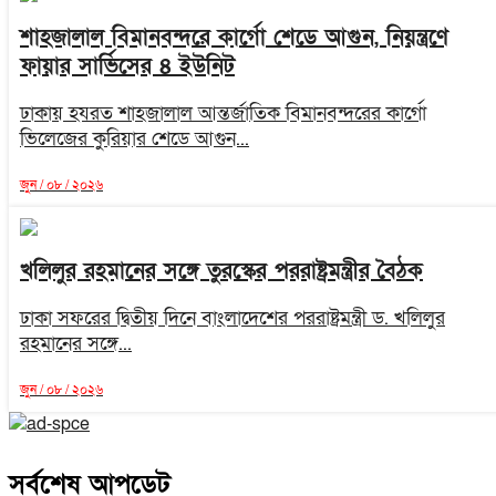
শাহজালাল বিমানবন্দরে কার্গো শেডে আগুন, নিয়ন্ত্রণে
ফায়ার সার্ভিসের ৪ ইউনিট
ঢাকায় হযরত শাহজালাল আন্তর্জাতিক বিমানবন্দরের কার্গো
ভিলেজের কুরিয়ার শেডে আগুন...
জুন / ০৮ / ২০২৬
খলিলুর রহমানের সঙ্গে তুরস্কের পররাষ্ট্রমন্ত্রীর বৈঠক
ঢাকা সফরের দ্বিতীয় দিনে বাংলাদেশের পররাষ্ট্রমন্ত্রী ড. খলিলুর
রহমানের সঙ্গে...
জুন / ০৮ / ২০২৬
সর্বশেষ আপডেট