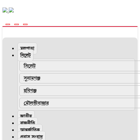
মূলপাতা
সিলেট
সিলেট
সুনামগঞ্জ
হবিগঞ্জ
মৌলভীবাজার
জাতীয়
রাজনীতি
আন্তর্জাতিক
প্রবাস সংবাদ