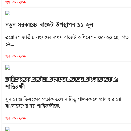
জুন / ০৮ / ২০২৬
নতুন সরকারের বাজেট উপস্থাপন ১১ জুন
ত্রয়োদশ জাতীয় সংসদের প্রথম বাজেট অধিবেশন শুরু হয়েছে। গত
১২...
জুন / ০৮ / ২০২৬
জাতিসংঘের সর্বোচ্চ সম্মাননা পেলেন বাংলাদেশের ৬
শান্তিরক্ষী
সুদানে জাতিসংঘের পতাকাতলে দায়িত্ব পালনকালে প্রাণ হারানো
বাংলাদেশের ছয় শান্তিরক্ষীকে...
জুন / ০৮ / ২০২৬