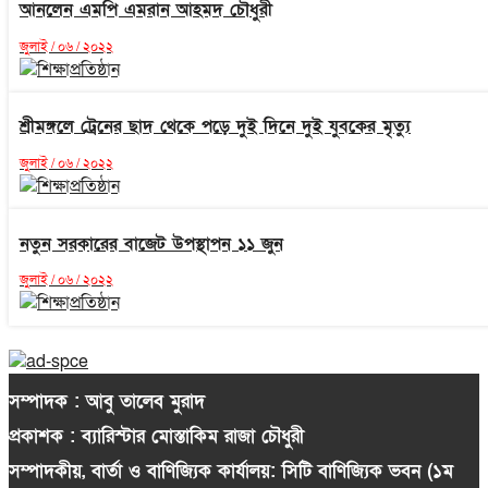
আনলেন এমপি এমরান আহমদ চৌধুরী
জুলাই / ০৬ / ২০২২
শ্রীমঙ্গলে ট্রেনের ছাদ থেকে পড়ে দুই দিনে দুই যুবকের মৃত্যু
জুলাই / ০৬ / ২০২২
নতুন সরকারের বাজেট উপস্থাপন ১১ জুন
জুলাই / ০৬ / ২০২২
সম্পাদক : আবু তালেব মুরাদ
প্রকাশক : ব্যারিস্টার মোস্তাকিম রাজা চৌধুরী
সম্পাদকীয়, বার্তা ও বাণিজ্যিক কার্যালয়: সিটি বাণিজ্যিক ভবন (১ম