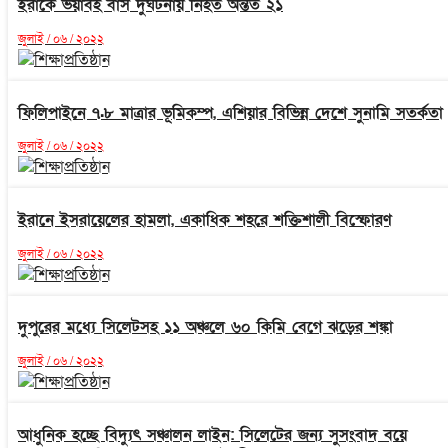
ইরাকে ভয়াবহ বাস দুর্ঘটনায় নিহত অন্তত ২১
জুলাই / ০৬ / ২০২২
ফিলিপাইনে ৭.৮ মাত্রার ভূমিকম্প, এশিয়ার বিভিন্ন দেশে সুনামি সতর্কতা
জুলাই / ০৬ / ২০২২
ইরানে ইসরায়েলের হামলা, একাধিক শহরে শক্তিশালী বিস্ফোরণ
জুলাই / ০৬ / ২০২২
দুপুরের মধ্যে সিলেটসহ ১১ অঞ্চলে ৬০ কিমি বেগে ঝড়ের শঙ্কা
জুলাই / ০৬ / ২০২২
আধুনিক হচ্ছে বিদ্যুৎ সঞ্চালন লাইন: সিলেটের জন্য সুসংবাদ বয়ে