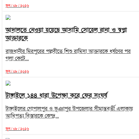
জুন / ০৮ / ২০২৬
আদালতে নেওয়া হয়েছে আসামি সোহেল রানা ও স্বপ্না
আক্তারকে
রাজধানীর মিরপুরের পল্লবীতে শিশু রামিসা আক্তারকে ধর্ষণের পর
গলা কেটে...
জুন / ০৮ / ২০২৬
টাঙ্গাইলে ১৪৪ ধারা উপেক্ষা করে ফের সংঘর্ষ
টাঙ্গাইলের গোপালপুর ও ভূঞাপুর উপজেলার সীমান্তবর্তী এলাকায়
আধিপত্য বিস্তারকে কেন্দ্র...
জুন / ০৮ / ২০২৬