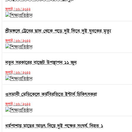
জুলাই / ০৬ / ২০২২
শ্রীমঙ্গলে ট্রেনের ছাদ থেকে পড়ে দুই দিনে দুই যুবকের মৃত্যু
জুলাই / ০৬ / ২০২২
নতুন সরকারের বাজেট উপস্থাপন ১১ জুন
জুলাই / ০৬ / ২০২২
ওসমানী মেডিকেলে কর্মবিরতিতে ইন্টার্ন চিকিৎসকরা
জুলাই / ০৬ / ২০২২
ধর্মপাশায় মাছের আড়ৎ নিয়ে দুই পক্ষের সংঘর্ষ, নিহত ১