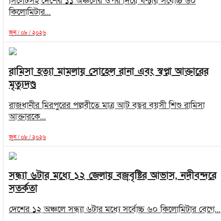
সিলেটসহ দেশের ১১ অঞ্চলের ওপর দিয়ে ঘণ্টায় সর্বোচ্চ ৬০
কিলোমিটার...
জুন / ০৮ / ২০২৬
রামিসা হত্যা মামলায় সোহেল রানা এবং স্বপ্না আক্তারের
মৃত্যুদণ্ড
রাজধানীর মিরপুরের পল্লবীতে মাত্র আট বছর বয়সী শিশু রামিসা
আক্তারকে...
জুন / ০৮ / ২০২৬
সন্ধ্যা ৬টার মধ্যে ১২ জেলায় বজ্রবৃষ্টির আভাস, নদীবন্দরে
সতর্কতা
দেশের ১২ অঞ্চলে সন্ধ্যা ৬টার মধ্যে সর্বোচ্চ ৬০ কিলোমিটার বেগে...