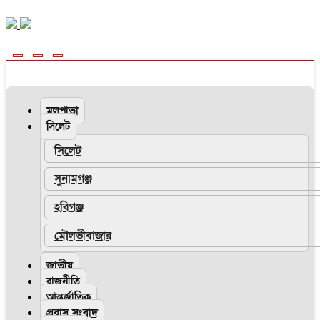
মূলপাতা
সিলেট
সিলেট
সুনামগঞ্জ
হবিগঞ্জ
মৌলভীবাজার
জাতীয়
রাজনীতি
আন্তর্জাতিক
প্রবাস সংবাদ