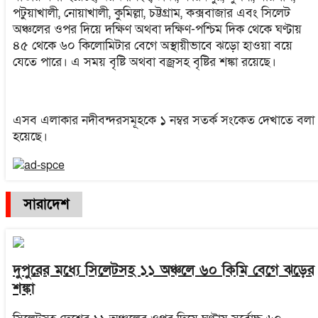
পটুয়াখালী, নোয়াখালী, কুমিল্লা, চট্টগ্রাম, কক্সবাজার এবং সিলেট
অঞ্চলের ওপর দিয়ে দক্ষিণ অথবা দক্ষিণ-পশ্চিম দিক থেকে ঘণ্টায়
৪৫ থেকে ৬০ কিলোমিটার বেগে অস্থায়ীভাবে ঝড়ো হাওয়া বয়ে
যেতে পারে। এ সময় বৃষ্টি অথবা বজ্রসহ বৃষ্টির শঙ্কা রয়েছে।
এসব এলাকার নদীবন্দরসমূহকে ১ নম্বর সতর্ক সংকেত দেখাতে বলা
হয়েছে।
সারাদেশ
দুপুরের মধ্যে সিলেটসহ ১১ অঞ্চলে ৬০ কিমি বেগে ঝড়ের
শঙ্কা