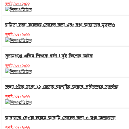
জুলাই / ০৬ / ২০২২
রামিসা হত্যা মামলায় সোহেল রানা এবং স্বপ্না আক্তারের মৃত্যুদণ্ড
জুলাই / ০৬ / ২০২২
সুনামগঞ্জে এতিম শিশুকে ধর্ষণ ! দুই কিশোর আটক
জুলাই / ০৬ / ২০২২
সন্ধ্যা ৬টার মধ্যে ১২ জেলায় বজ্রবৃষ্টির আভাস, নদীবন্দরে সতর্কতা
জুলাই / ০৬ / ২০২২
আদালতে নেওয়া হয়েছে আসামি সোহেল রানা ও স্বপ্না আক্তারকে
জুলাই / ০৬ / ২০২২