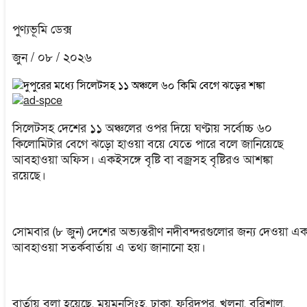
পুণ্যভূমি ডেক্স
জুন / ০৮ / ২০২৬
সিলেটসহ দেশের ১১ অঞ্চলের ওপর দিয়ে ঘণ্টায় সর্বোচ্চ ৬০
কিলোমিটার বেগে ঝড়ো হাওয়া বয়ে যেতে পারে বলে জানিয়েছে
আবহাওয়া অফিস। একইসঙ্গে বৃষ্টি বা বজ্রসহ বৃষ্টিরও আশঙ্কা
রয়েছে।
সোমবার (৮ জুন) দেশের অভ্যন্তরীণ নদীবন্দরগুলোর জন্য দেওয়া এ
আবহাওয়া সতর্কবার্তায় এ তথ্য জানানো হয়।
বার্তায় বলা হয়েছে, ময়মনসিংহ, ঢাকা, ফরিদপুর, খুলনা, বরিশাল,