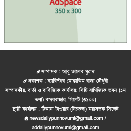
সম্পাদক : আবু তালেব মুরাদ
প্রকাশক : ব্যারিস্টার মোস্তাকিম রাজা চৌধুরী
সম্পাদকীয়, বার্তা ও বাণিজ্যিক কার্যালয়: সিটি বাণিজ্যিক ভবন (১ম
তলা) বন্দরবাজার, সিলেট (৩১০০)
স্থায়ী কার্যালয় : ঠিকানা টাওয়ার (নিচতলা) নয়াসড়ক সিলেট
newsdailypunnovumi@gmail.com /
addailypunnovumi@gmail.com