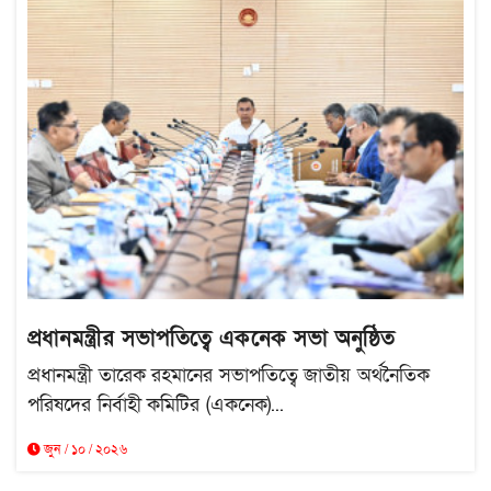
প্রধানমন্ত্রীর সভাপতিত্বে একনেক সভা অনুষ্ঠিত
প্রধানমন্ত্রী তারেক রহমানের সভাপতিত্বে জাতীয় অর্থনৈতিক
পরিষদের নির্বাহী কমিটির (একনেক)...
জুন / ১০ / ২০২৬