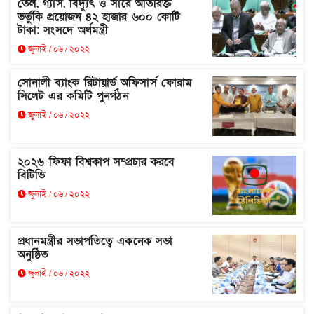
তেল, গ্যাস, বিদ্যুৎ ও সারে অতিরিক্ত
ভর্তুকি প্রয়োজন ৪২ হাজার ৬০০ কোটি
টাকা: সংসদে অর্থমন্ত্রী
জুলাই / ০৬ / ২০২২
সোনালী ব্যাংক রিটায়ার্ড অফিসার্স ফোরাম
সিলেট এর কমিটি পুনর্গঠন
জুলাই / ০৬ / ২০২২
২০২৬ ফিফা বিশ্বকাপ সম্প্রচার করবে
বিটিভি
জুলাই / ০৬ / ২০২২
প্রধানমন্ত্রীর সভাপতিত্বে একনেক সভা
অনুষ্ঠিত
জুলাই / ০৬ / ২০২২