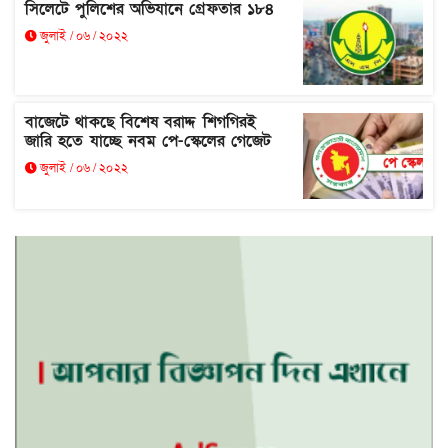
সিলেটে পুলিশের অভিযানে গ্রেফতার ১৮৪
জুলাই / ০৬ / ২০২২
বাজেটে থাকছে বিশেষ বরাদ্দ শিগগিরই
জারি হতে যাচ্ছে নবম পে-স্কেলের গেজেট
জুলাই / ০৬ / ২০২২