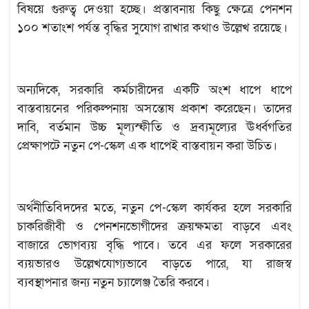
বিষয়ে গুরুত্ব দেওয়া হচ্ছে। প্রস্তাবনায় কিছু ক্ষেত্রে পেনশন
১০০ শতাংশ পর্যন্ত বৃদ্ধির সুযোগ রাখার কথাও উল্লেখ রয়েছে।
অন্যদিকে, সরকারি কর্মচারীদের একটি অংশ ধাপে ধাপে
বাস্তবায়নের পরিকল্পনায় অসন্তোষ প্রকাশ করেছেন। তাদের
দাবি, বর্তমান উচ্চ মূল্যস্ফীতি ও দ্রব্যমূল্যের ঊর্ধ্বগতির
প্রেক্ষাপটে নতুন পে-স্কেল এক ধাপেই বাস্তবায়ন করা উচিত।
অর্থনীতিবিদদের মতে, নতুন পে-স্কেল কার্যকর হলে সরকারি
চাকরিজীবী ও পেনশনভোগীদের ক্রয়ক্ষমতা বাড়বে এবং
বাজারে ভোগব্যয় বৃদ্ধি পাবে। তবে এর ফলে সরকারের
ব্যয়ভারও উল্লেখযোগ্যভাবে বাড়তে পারে, যা রাজস্ব
ব্যবস্থাপনার জন্য নতুন চ্যালেঞ্জ তৈরি করবে।