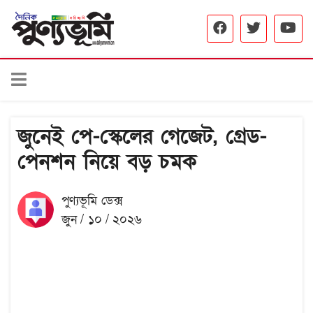
জুনেই পে-স্কেলের গেজেট, গ্রেড-
পেনশন নিয়ে বড় চমক
পুণ্যভূমি ডেক্স
জুন / ১০ / ২০২৬