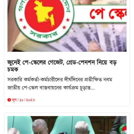
জুনেই পে-স্কেলের গেজেট, গ্রেড-পেনশন নিয়ে বড়
চমক
সরকারি কর্মকর্তা-কর্মচারীদের দীর্ঘদিনের প্রতীক্ষিত নবম
জাতীয় পে-স্কেল বাস্তবায়নের কার্যক্রম চূড়ান্ত...
জুন / ১০ / ২০২৬