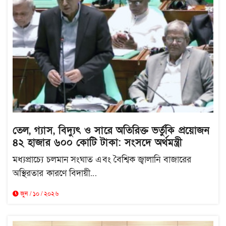
তেল, গ্যাস, বিদ্যুৎ ও সারে অতিরিক্ত ভর্তুকি প্রয়োজন
৪২ হাজার ৬০০ কোটি টাকা: সংসদে অর্থমন্ত্রী
মধ্যপ্রাচ্যে চলমান সংঘাত এবং বৈশ্বিক জ্বালানি বাজারের
অস্থিরতার কারণে বিদায়ী...
জুন / ১০ / ২০২৬