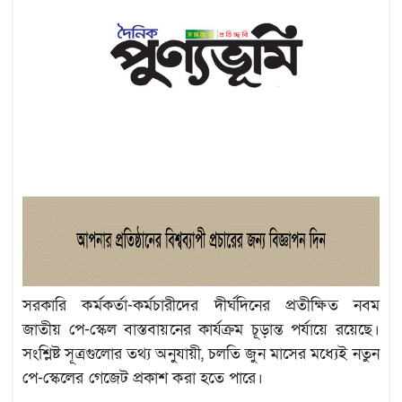
সরকারি কর্মকর্তা-কর্মচারীদের দীর্ঘদিনের প্রতীক্ষিত নবম
জাতীয় পে-স্কেল বাস্তবায়নের কার্যক্রম চূড়ান্ত পর্যায়ে রয়েছে।
সংশ্লিষ্ট সূত্রগুলোর তথ্য অনুযায়ী, চলতি জুন মাসের মধ্যেই নতুন
পে-স্কেলের গেজেট প্রকাশ করা হতে পারে।