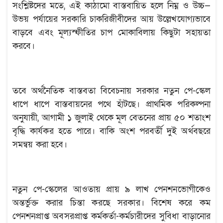
সংশ্লিষ্টদের মতে, এই কাঠামো বাস্তবায়িত হলে নিম্ন ও উচ্চ—
উভয় পর্যায়ের সরকারি চাকরিজীবীদের আয় উল্লেখযোগ্যভাবে
বাড়বে এবং মূল্যস্ফীতির চাপ মোকাবিলায় কিছুটা সহায়তা
করবে।
তবে অর্থনৈতিক বাস্তবতা বিবেচনায় সরকার নতুন পে-স্কেল
ধাপে ধাপে বাস্তবায়নের পথে হাঁটছে। প্রাথমিক পরিকল্পনা
অনুযায়ী, আগামী ১ জুলাই থেকে মূল বেতনের প্রায় ৫০ শতাংশ
বৃদ্ধি কার্যকর হতে পারে। বাকি অংশ পরবর্তী দুই অর্থবছরে
সমন্বয় করা হবে।
নতুন পে-স্কেলের আওতায় প্রায় ৯ লাখ পেনশনভোগীকেও
অন্তর্ভুক্ত করার চিন্তা করছে সরকার। বিশেষ করে কম
পেনশনপ্রাপ্ত অবসরপ্রাপ্ত কর্মকর্তা-কর্মচারীদের সুবিধা বাড়ানোর