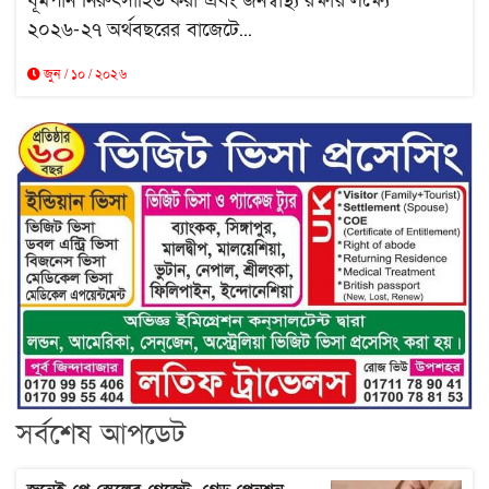
ধূমপান নিরুৎসাহিত করা এবং জনস্বাস্থ্য রক্ষার লক্ষ্যে
২০২৬-২৭ অর্থবছরের বাজেটে...
জুন / ১০ / ২০২৬
সর্বশেষ আপডেট