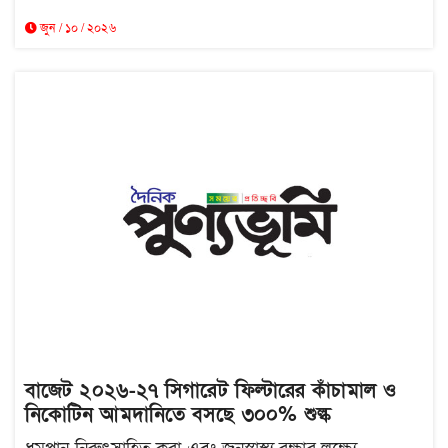
জুন / ১০ / ২০২৬
বাজেট ২০২৬-২৭ সিগারেট ফিল্টারের কাঁচামাল ও
নিকোটিন আমদানিতে বসছে ৩০০% শুল্ক