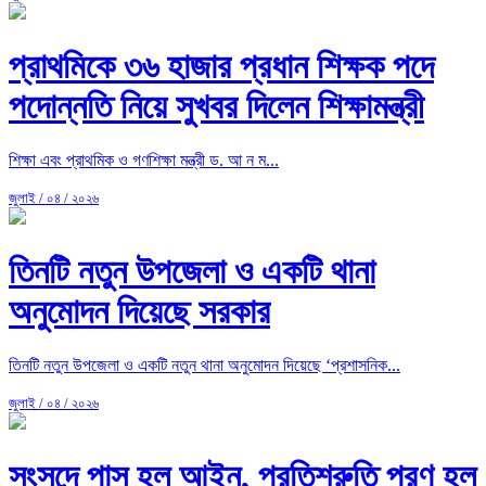
প্রাথমিকে ৩৬ হাজার প্রধান শিক্ষক পদে
পদোন্নতি নিয়ে সুখবর দিলেন শিক্ষামন্ত্রী
শিক্ষা এবং প্রাথমিক ও গণশিক্ষা মন্ত্রী ড. আ ন ম...
জুলাই / ০৪ / ২০২৬
তিনটি নতুন উপজেলা ও একটি থানা
অনুমোদন দিয়েছে সরকার
তিনটি নতুন উপজেলা ও একটি নতুন থানা অনুমোদন দিয়েছে ‘প্রশাসনিক...
জুলাই / ০৪ / ২০২৬
সংসদে পাস হল আইন, প্রতিশ্রুতি পূরণ হল