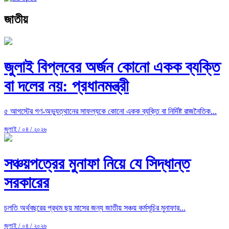
জাতীয়
জুলাই বিপ্লবের অর্জন কোনো একক ব্যক্তি
বা দলের নয়: প্রধানমন্ত্রী
৫ আগস্টের গণ-অভ্যুত্থানের সাফল্যকে কোনো একক ব্যক্তি বা নির্দিষ্ট রাজনৈতিক...
জুলাই / ০৪ / ২০২৬
সঞ্চয়পত্রের মুনাফা নিয়ে যে সিদ্ধান্ত
সরকারের
চলতি অর্থবছরের প্রথম ছয় মাসের জন্য জাতীয় সঞ্চয় কর্মসূচির মুনাফার...
জুলাই / ০৪ / ২০২৬