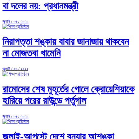
বা দলের নয়: প্রধানমন্ত্রী
জুলাই / ০৬ / ২০২২
নিরাপত্তা শঙ্কায় বাবার জানাজায় থাকবেন
না মোজতবা খামেনি
জুলাই / ০৬ / ২০২২
রামোসের শেষ মুহূর্তের গোলে ক্রোয়েশিয়াকে
হারিয়ে পরের রাউন্ডে পর্তুগাল
জুলাই / ০৬ / ২০২২
জুলাই-আগস্টে দেশে বন্যার আশঙ্কা