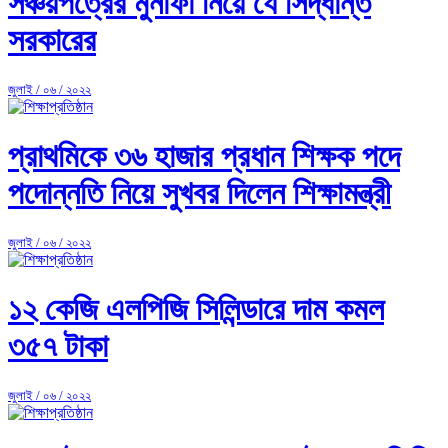
সঞ্চয়পত্রের মুনাফা নিয়ে যে সিদ্ধান্ত
সরকারের
জুলাই / ০৬ / ২০২২
প্রাথমিকে ৩৬ হাজার প্রধান শিক্ষক পদে
পদোন্নতি নিয়ে সুখবর দিলেন শিক্ষামন্ত্রী
জুলাই / ০৬ / ২০২২
১২ কেজি এলপিজি সিলিন্ডারে দাম কমল
৩৫৭ টাকা
জুলাই / ০৬ / ২০২২