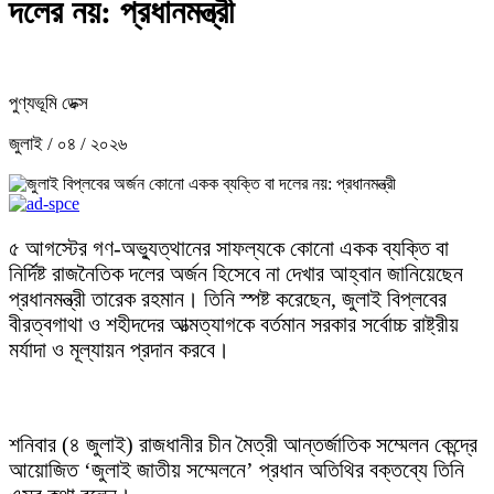
দলের নয়: প্রধানমন্ত্রী
পুণ্যভূমি ডেক্স
জুলাই / ০৪ / ২০২৬
৫ আগস্টের গণ-অভ্যুত্থানের সাফল্যকে কোনো একক ব্যক্তি বা
নির্দিষ্ট রাজনৈতিক দলের অর্জন হিসেবে না দেখার আহ্বান জানিয়েছেন
প্রধানমন্ত্রী তারেক রহমান। তিনি স্পষ্ট করেছেন, জুলাই বিপ্লবের
বীরত্বগাথা ও শহীদদের আত্মত্যাগকে বর্তমান সরকার সর্বোচ্চ রাষ্ট্রীয়
মর্যাদা ও মূল্যায়ন প্রদান করবে।
শনিবার (৪ জুলাই) রাজধানীর চীন মৈত্রী আন্তর্জাতিক সম্মেলন কেন্দ্রে
আয়োজিত ‘জুলাই জাতীয় সম্মেলনে’ প্রধান অতিথির বক্তব্যে তিনি