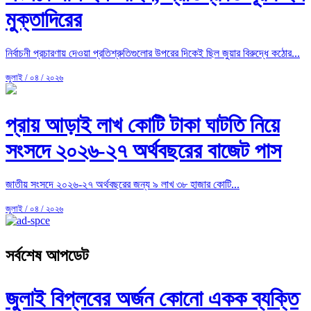
মুক্তাদিরের
নির্বাচনী প্রচারণায় দেওয়া প্রতিশ্রুতিগুলোর উপরের দিকেই ছিল জুয়ার বিরুদ্ধে কঠোর...
জুলাই / ০৪ / ২০২৬
প্রায় আড়াই লাখ কোটি টাকা ঘাটতি নিয়ে
সংসদে ২০২৬-২৭ অর্থবছরের বাজেট পাস
জাতীয় সংসদে ২০২৬-২৭ অর্থবছরের জন্য ৯ লাখ ৩৮ হাজার কোটি...
জুলাই / ০৪ / ২০২৬
সর্বশেষ আপডেট
জুলাই বিপ্লবের অর্জন কোনো একক ব্যক্তি