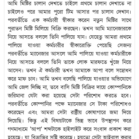
আমি মিষ্টির চালান দেখতে চাইলে প্রথমে চালান দেখাতে না
চাইলেও পরে আমার পুরো টিম আসার পর চালান দেখান।
পরবর্তীতে এক কর্মচারী স্বীকার করেন নতুন মিষ্টির সাথে
পুরাতন মিষ্টি মিলিয়ে বিক্রি করছেন। তখন আমি ম্যানেজারকে
নিয়ে আসতে বললে তিনি পালিয়ে যান। যেহেতু আমরা প্রথমে
পালিয়ে যাওয়া কর্মচারীর স্বীকারোক্তি পেয়েছি সেজন্য
পরবর্তীতে ম্যানেজার আসলে আমি পালিয়ে যাওয়া কর্মচারীকে
নিয়ে আসতে বললে তিনি তাকে লোক মারফতে খুঁজে নিয়ে
আসেন। তখন ঐ কর্মচারী তখন আমাকে আপা বলে সম্বোধন
করে মাফ চান। আমি তখন বলেছি পালিয়ে যাওয়ার অভিযোগে
আমি জেল দিচ্ছি না, তবে বাসি মিষ্টি বিক্রির দায়ে কোম্পানিকে
জরিমানা যেটা করা হয়েছে সেটা পরিশোধ করতে হবে।
পরবর্তীতে কোম্পানির পক্ষে ম্যানেজার সে টাকা পরিশোধও
করেছেন এবং আমরা সেটা রাষ্ট্রীয় কোষাগারে জমা দিয়ে
দিয়েছি। কিন্তু এই বিষয়টাকে ভিন্ন ভাবে উপস্থাপন করে
গণমাধ্যমে 'আপা' শব্দটাকে হাইলাইট করে সংবাদ প্রকাশ করা
হয়েছে। যা বিভ্রান্তির সৃষ্টি করেছে। হয়তো সেটা ভাইরাল করার