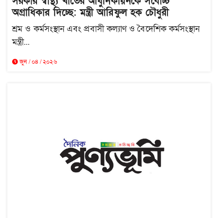
সরকার স্বাস্থ্য খাতের আধুনিকায়নকে সর্বোচ্চ
অগ্রাধিকার দিচ্ছে: মন্ত্রী আরিফুল হক চৌধুরী
শ্রম ও কর্মসংস্থান এবং প্রবাসী কল্যাণ ও বৈদেশিক কর্মসংস্থান
মন্ত্রী...
জুন / ০৪ / ২০২৬