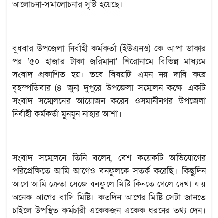
আলোচনা-সমালোচনার সৃষ্টি হয়েছে।
বুধবার উপজেলা নির্বাহী কর্মকর্তা (ইউএনও) কে আপা ডাকার
পর ‘৫০ হাজার টাকা জরিমানা’ শিরোনামে বিভিন্ন মাধ্যমে
সংবাদ প্রকাশিত হয়। তবে বিষয়টি এমন নয় দাবি করে
বৃহস্পতিবার (৪ জুন) দুপুরে উপজেলা সম্মেলন কক্ষে একটি
সংবাদ সম্মেলনের আয়োজন করেন ওসমানীনগর উপজেলা
নির্বাহী কর্মকর্তা মুনমুন নাহার আশা।
সংবাদ সম্মেলনে তিনি বলেন, বেশ কয়েকটি অভিযোগের
পরিপ্রেক্ষিতে আমি আগেও বনফুলকে সতর্ক করেছি। কিছুদিন
আগে আমি ক্রেতা সেজে বনফুলে মিষ্টি কিনতে গেলে দেখা যায়
অনেক আগের বাসি মিষ্টি। কতদিন আগের মিষ্টি সেটা জানতে
চাইলে উপস্থিত কর্মচারী একেকজন একেক ধরনের তথ্য দেন।