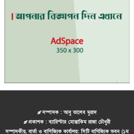
সম্পাদক : আবু তালেব মুরাদ
প্রকাশক : ব্যারিস্টার মোস্তাকিম রাজা চৌধুরী
সম্পাদকীয়, বার্তা ও বাণিজ্যিক কার্যালয়: সিটি বাণিজ্যিক ভবন (১ম