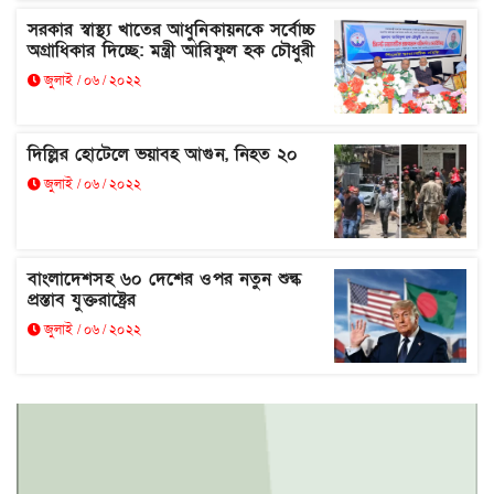
সরকার স্বাস্থ্য খাতের আধুনিকায়নকে সর্বোচ্চ
অগ্রাধিকার দিচ্ছে: মন্ত্রী আরিফুল হক চৌধুরী
জুলাই / ০৬ / ২০২২
দিল্লির হোটেলে ভয়াবহ আগুন, নিহত ২০
জুলাই / ০৬ / ২০২২
বাংলাদেশসহ ৬০ দেশের ওপর নতুন শুল্ক
প্রস্তাব যুক্তরাষ্ট্রের
জুলাই / ০৬ / ২০২২