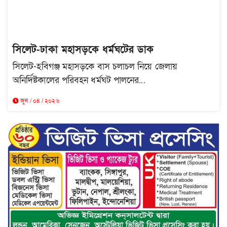
সিলেট-ঢাকা মহাসড়কে ধর্মঘটের ডাক
সিলেট-হবিগঞ্জ মহাসড়কে বাস চলাচল নিয়ে জেলায়
অনির্দিষ্টকালের পরিবহন ধর্মঘট পালনের...
জুন / ০৪ / ২০২৬