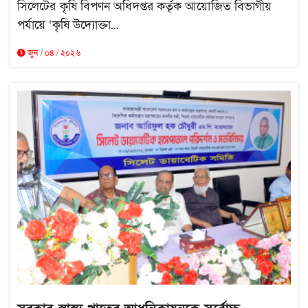
সিলেটের কৃষি বিপণন অধিদপ্তর কর্তৃক আয়োজিত বিভাগীয়
পর্যায়ে ‘কৃষি উদ্যোক্তা...
জুন / ০৪ / ২০২৬