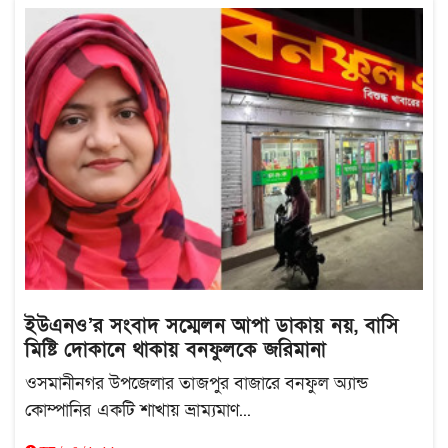
ইউএনও’র সংবাদ সম্মেলন আপা ডাকায় নয়, বাসি
মিষ্টি দোকানে থাকায় বনফুলকে জরিমানা
ওসমানীনগর উপজেলার তাজপুর বাজারে বনফুল অ্যান্ড
কোম্পানির একটি শাখায় ভ্রাম্যমাণ...