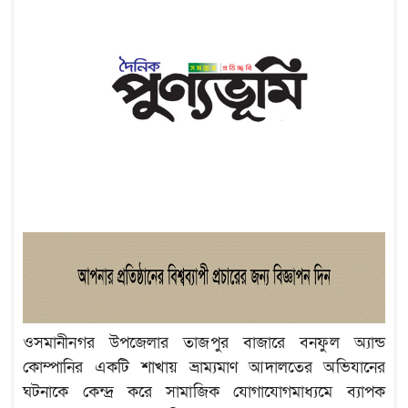
ওসমানীনগর উপজেলার তাজপুর বাজারে বনফুল অ্যান্ড
কোম্পানির একটি শাখায় ভ্রাম্যমাণ আদালতের অভিযানের
ঘটনাকে কেন্দ্র করে সামাজিক যোগাযোগমাধ্যমে ব্যাপক