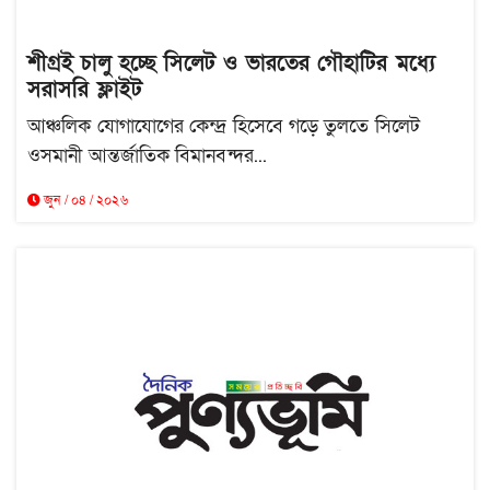
শীগ্রই চালু হচ্ছে সিলেট ও ভারতের গৌহাটির মধ্যে
সরাসরি ফ্লাইট
আঞ্চলিক যোগাযোগের কেন্দ্র হিসেবে গড়ে তুলতে সিলেট
ওসমানী আন্তর্জাতিক বিমানবন্দর...
জুন / ০৪ / ২০২৬