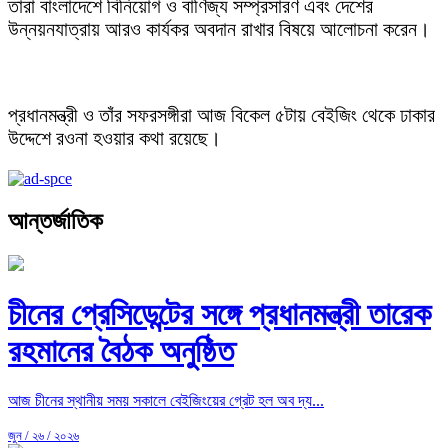
তারা বাংলাদেশে বিনিয়োগ ও বাণিজ্য সম্প্রসারণ এবং দেশের
উন্নয়নযাত্রায় আরও কার্যকর অবদান রাখার বিষয়ে আলোচনা করেন।
প্রধানমন্ত্রী ও তাঁর সফরসঙ্গীরা আজ বিকেল ৫টায় বেইজিং থেকে ঢাকার
উদ্দেশে রওনা হওয়ার কথা রয়েছে।
আন্তর্জাতিক
চীনের প্রেসিডেন্টের সঙ্গে প্রধানমন্ত্রী তারেক
রহমানের বৈঠক অনুষ্ঠিত
আজ চীনের স্থানীয় সময় সকালে বেইজিংয়ের গ্রেট হল অব দ্য...
জুন / ২৬ / ২০২৬