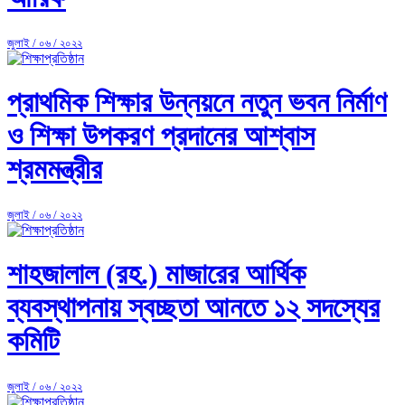
জুলাই / ০৬ / ২০২২
প্রাথমিক শিক্ষার উন্নয়নে নতুন ভবন নির্মাণ
ও শিক্ষা উপকরণ প্রদানের আশ্বাস
শ্রমমন্ত্রীর
জুলাই / ০৬ / ২০২২
শাহজালাল (রহ.) মাজারের আর্থিক
ব্যবস্থাপনায় স্বচ্ছতা আনতে ১২ সদস্যের
কমিটি
জুলাই / ০৬ / ২০২২