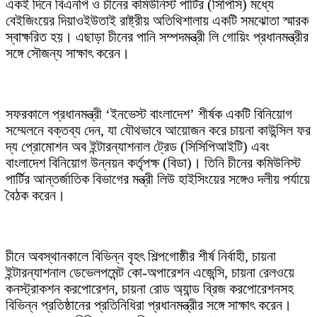
একই দিনে বিএনপি ও চীনের কমিউনিস্ট পার্টির (সিপিসি) মধ্যে
বেইজিংয়ের দিয়াওইউতাই রাষ্ট্রীয় অতিথিশালায় একটি সমঝোতা স্মারক
স্বাক্ষরিত হয়। এছাড়া চীনের পানি সম্পদমন্ত্রী লি গোয়িং প্রধানমন্ত্রীর
সঙ্গে সৌজন্য সাক্ষাৎ করেন।
সফরকালে প্রধানমন্ত্রী ‘ইনভেস্ট বাংলাদেশ’ শীর্ষক একটি বিনিয়োগ
সম্মেলনে বক্তব্য দেন, যা যৌথভাবে আয়োজন করে চায়না কাউন্সিল ফর
দ্য প্রোমোশন অব ইন্টারন্যাশনাল ট্রেড (সিসিপিআইটি) এবং
বাংলাদেশ বিনিয়োগ উন্নয়ন কর্তৃপক্ষ (বিডা)। তিনি চীনের কমিউনিস্ট
পার্টির আন্তর্জাতিক বিভাগের মন্ত্রী লিউ হাইসিংয়ের সঙ্গেও দলীয় পর্যায়ে
বৈঠক করেন।
চীনে অবস্থানকালে বিভিন্ন বৃহৎ শিল্পগোষ্ঠীর শীর্ষ নির্বাহী, চায়না
ইন্টারন্যাশনাল ডেভেলপমেন্ট কো-অপারেশন এজেন্সি, চায়না রেলওয়ে
কনস্ট্রাকশন করপোরেশন, চায়না রোড অ্যান্ড ব্রিজ করপোরেশনসহ
বিভিন্ন প্রতিষ্ঠানের প্রতিনিধিরা প্রধানমন্ত্রীর সঙ্গে সাক্ষাৎ করেন।