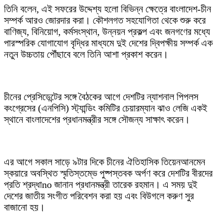
তিনি বলেন, এই সফরের উদ্দেশ্য হলো বিভিন্ন ক্ষেত্রে বাংলাদেশ-চীন
সম্পর্ক আরও জোরদার করা। কৌশলগত সহযোগিতা থেকে শুরু করে
বাণিজ্য, বিনিয়োগ, কর্মসংস্থান, উন্নয়ন প্রকল্প এবং জনগণের মধ্যে
পারস্পরিক যোগাযোগ বৃদ্ধির মাধ্যমে দুই দেশের দ্বিপক্ষীয় সম্পর্ক এক
নতুন উচ্চতায় পৌঁছাবে বলে তিনি আশা প্রকাশ করেন।
চীনের প্রেসিডেন্টের সঙ্গে বৈঠকের আগে দেশটির ন্যাশনাল পিপলস
কংগ্রেসের (এনপিসি) স্ট্যান্ডিং কমিটির চেয়ারম্যান ঝাও লেজি একই
স্থানে বাংলাদেশের প্রধানমন্ত্রীর সঙ্গে সৌজন্য সাক্ষাৎ করেন।
এর আগে সকাল সাড়ে ৯টার দিকে চীনের ঐতিহাসিক তিয়েনআনমেন
স্কয়ারে অবস্থিত স্মৃতিস্তম্ভে পুষ্পস্তবক অর্পণ করে দেশটির বীরদের
প্রতি শ্রদ্ধাno জানান প্রধানমন্ত্রী তারেক রহমান। এ সময় দুই
দেশের জাতীয় সংগীত পরিবেশন করা হয় এবং বিউগলে করুণ সুর
বাজানো হয়।