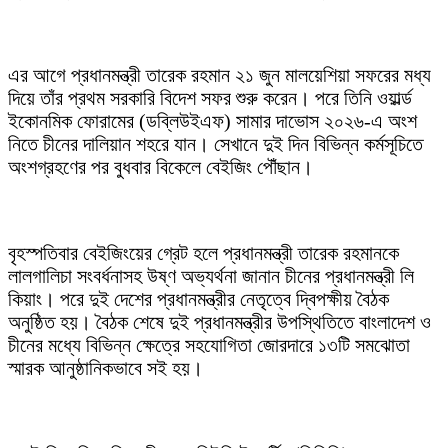
এর আগে প্রধানমন্ত্রী তারেক রহমান ২১ জুন মালয়েশিয়া সফরের মধ্য
দিয়ে তাঁর প্রথম সরকারি বিদেশ সফর শুরু করেন। পরে তিনি ওয়ার্ল্ড
ইকোনমিক ফোরামের (ডব্লিউইএফ) সামার দাভোস ২০২৬-এ অংশ
নিতে চীনের দালিয়ান শহরে যান। সেখানে দুই দিন বিভিন্ন কর্মসূচিতে
অংশগ্রহণের পর বুধবার বিকেলে বেইজিং পৌঁছান।
বৃহস্পতিবার বেইজিংয়ের গ্রেট হলে প্রধানমন্ত্রী তারেক রহমানকে
লালগালিচা সংবর্ধনাসহ উষ্ণ অভ্যর্থনা জানান চীনের প্রধানমন্ত্রী লি
কিয়াং। পরে দুই দেশের প্রধানমন্ত্রীর নেতৃত্বে দ্বিপক্ষীয় বৈঠক
অনুষ্ঠিত হয়। বৈঠক শেষে দুই প্রধানমন্ত্রীর উপস্থিতিতে বাংলাদেশ ও
চীনের মধ্যে বিভিন্ন ক্ষেত্রে সহযোগিতা জোরদারে ১৩টি সমঝোতা
স্মারক আনুষ্ঠানিকভাবে সই হয়।