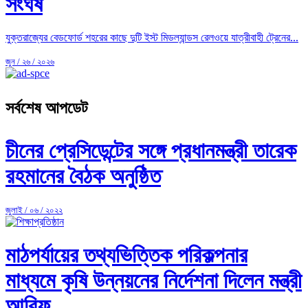
সংঘর্ষ
যুক্তরাজ্যের বেডফোর্ড শহরের কাছে দুটি ইস্ট মিডল্যান্ডস রেলওয়ে যাত্রীবাহী ট্রেনের...
জুন / ২৬ / ২০২৬
সর্বশেষ আপডেট
চীনের প্রেসিডেন্টের সঙ্গে প্রধানমন্ত্রী তারেক
রহমানের বৈঠক অনুষ্ঠিত
জুলাই / ০৬ / ২০২২
মাঠপর্যায়ের তথ্যভিত্তিক পরিকল্পনার
মাধ্যমে কৃষি উন্নয়নের নির্দেশনা দিলেন মন্ত্রী
আরিফ