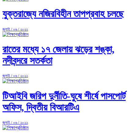
যুক্তরাজ্যে নজিরবিহীন তাপপ্রবাহ চলছে
জুলাই / ০৬ / ২০২২
রাতের মধ্যে ১৭ জেলায় ঝড়ের শঙ্কা,
নদীবন্দরে সতর্কতা
জুলাই / ০৬ / ২০২২
টিআইবি জরিপ দুর্নীতি-ঘুষে শীর্ষে পাসপোর্ট
অফিস, দ্বিতীয় বিআরটিএ
জুলাই / ০৬ / ২০২২