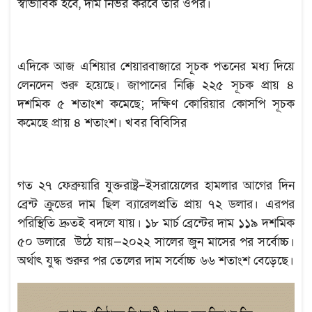
স্বাভাবিক হবে, দাম নির্ভর করবে তার ওপর।
এদিকে আজ এশিয়ার শেয়ারবাজারে সূচক পতনের মধ্য দিয়ে
লেনদেন শুরু হয়েছে। জাপানের নিক্কি ২২৫ সূচক প্রায় ৪
দশমিক ৫ শতাংশ কমেছে; দক্ষিণ কোরিয়ার কোসপি সূচক
কমেছে প্রায় ৪ শতাংশ। খবর বিবিসির
গত ২৭ ফেব্রুয়ারি যুক্তরাষ্ট্র–ইসরায়েলের হামলার আগের দিন
ব্রেন্ট ক্রুডের দাম ছিল ব্যারেলপ্রতি প্রায় ৭২ ডলার। এরপর
পরিস্থিতি দ্রুতই বদলে যায়। ১৮ মার্চ ব্রেন্টের দাম ১১৯ দশমিক
৫০ ডলারে উঠে যায়—২০২২ সালের জুন মাসের পর সর্বোচ্চ।
অর্থাৎ যুদ্ধ শুরুর পর তেলের দাম সর্বোচ্চ ৬৬ শতাংশ বেড়েছে।