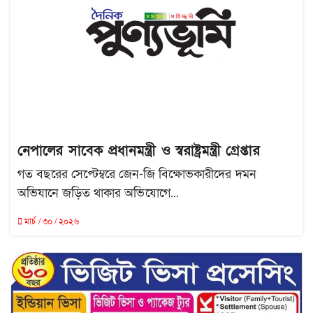
নেপালের সাবেক প্রধানমন্ত্রী ও স্বরাষ্ট্রমন্ত্রী গ্রেপ্তার
গত বছরের সেপ্টেম্বরে জেন-জি বিক্ষোভকারীদের দমন
অভিযানে জড়িত থাকার অভিযোগে...
মার্চ / ৩০ / ২০২৬