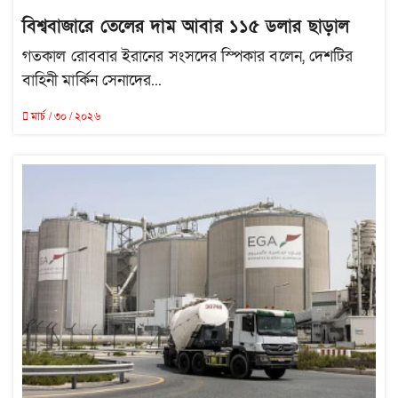
বিশ্ববাজারে তেলের দাম আবার ১১৫ ডলার ছাড়াল
গতকাল রোববার ইরানের সংসদের স্পিকার বলেন, দেশটির
বাহিনী মার্কিন সেনাদের...
মার্চ / ৩০ / ২০২৬