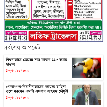
সর্বশেষ আপডেট
বিশ্ববাজারে তেলের দাম আবার ১১৫ ডলার
ছাড়াল
জুলাই / ০৬ / ২০২২
গোলাপগঞ্জ-বিয়ানীবাজারের গ্যাসের চাহিদা
তুলে ধরলেন এমপি এমরান আহমদ চৌধুরী
জুলাই / ০৬ / ২০২২