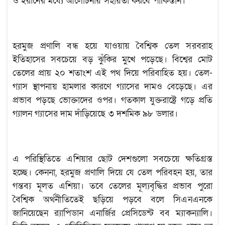
ও ইরানের মধ্যে আলোচনায় সহায়তা করবে পাকিস্তান।
হরমুজ প্রণালি বন্ধ হয়ে যাওয়ায় বৈশ্বিক তেল সরবরাহ
ইতিহাসের সবচেয়ে বড় ঝুঁকির মুখে পড়েছে। বিশ্বের মোট
তেলের প্রায় ২০ শতাংশ এই পথ দিয়ে পরিবাহিত হয়। তেল-
গ্যাস স্থাপনায় হামলার কারণে গ্যাসের দামও বেড়েছে। এর
প্রভাব পড়ছে ভোক্তাদের ওপর। গতকাল যুক্তরাষ্ট্রে গড়ে প্রতি
গ্যালন গ্যাসের দাম দাঁড়িয়েছে ৩ দশমিক ৯৮ ডলার।
এ পরিস্থিতিতে এশিয়ার ছোট দেশগুলো সবচেয়ে ক্ষতিগ্রস্ত
হচ্ছে। কেননা, হরমুজ প্রণালি দিয়ে যে তেল পরিবহন হয়, তার
গন্তব্য মূলত এশিয়া। তবে তেলের মূল্যবৃদ্ধির প্রভাব পুরো
বৈশ্বিক অর্থনীতিতেই ছড়িয়ে পড়বে বলে সিএনএনকে
জানিয়েছেন র‍্যাপিডান এনার্জির প্রেসিডেন্ট বব ম্যাকন্যালি।