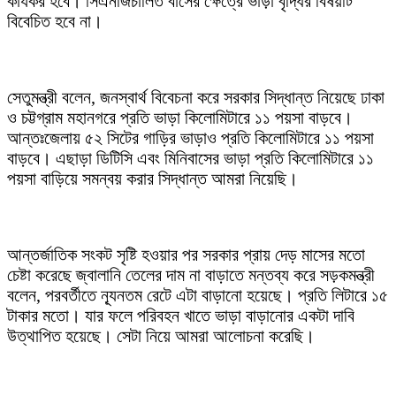
কার্যকর হবে। সিএনজিচালিত বাসের ক্ষেত্রে ভাড়া বৃদ্ধির বিষয়টি
বিবেচিত হবে না।
সেতুমন্ত্রী বলেন, জনস্বার্থ বিবেচনা করে সরকার সিদ্ধান্ত নিয়েছে ঢাকা
ও চট্টগ্রাম মহানগরে প্রতি ভাড়া কিলোমিটারে ১১ পয়সা বাড়বে।
আন্তঃজেলায় ৫২ সিটের গাড়ির ভাড়াও প্রতি কিলোমিটারে ১১ পয়সা
বাড়বে। এছাড়া ডিটিসি এবং মিনিবাসের ভাড়া প্রতি কিলোমিটারে ১১
পয়সা বাড়িয়ে সমন্বয় করার সিদ্ধান্ত আমরা নিয়েছি।
আন্তর্জাতিক সংকট সৃষ্টি হওয়ার পর সরকার প্রায় দেড় মাসের মতো
চেষ্টা করেছে জ্বালানি তেলের দাম না বাড়াতে মন্তব্য করে সড়কমন্ত্রী
বলেন, পরবর্তীতে ন্যূনতম রেটে এটা বাড়ানো হয়েছে। প্রতি লিটারে ১৫
টাকার মতো। যার ফলে পরিবহন খাতে ভাড়া বাড়ানোর একটা দাবি
উত্থাপিত হয়েছে। সেটা নিয়ে আমরা আলোচনা করেছি।