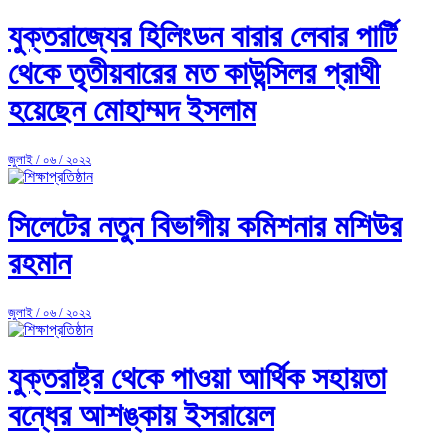
যুক্তরাজ্যের হিলিংডন বারার লেবার পার্টি
থেকে তৃতীয়বারের মত কাউন্সিলর প্রাথী
হয়েছেন মোহাম্মদ ইসলাম
জুলাই / ০৬ / ২০২২
সিলেটের নতুন বিভাগীয় কমিশনার মশিউর
রহমান
জুলাই / ০৬ / ২০২২
যুক্তরাষ্ট্র থেকে পাওয়া আর্থিক সহায়তা
বন্ধের আশঙ্কায় ইসরায়েল