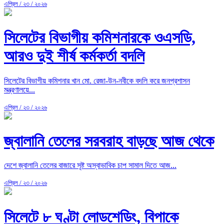
এপ্রিল / ২৩ / ২০২৬
সিলেটের বিভাগীয় কমিশনারকে ওএসডি,
আরও দুই শীর্ষ কর্মকর্তা বদলি
সিলেটের বিভাগীয় কমিশনার খান মো. রেজা-উন-নবীকে বদলি করে জনপ্রশাসন
মন্ত্রণালয়ে...
এপ্রিল / ২৩ / ২০২৬
জ্বালানি তেলের সরবরাহ বাড়ছে আজ থেকে
দেশে জ্বালানি তেলের বাজারে সৃষ্ট অস্বাভাবিক চাপ সামাল দিতে আজ...
এপ্রিল / ২৩ / ২০২৬
সিলেটে ৮ ঘণ্টা লোডশেডিং, বিপাকে