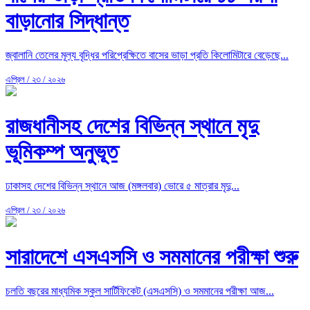
বাড়ানোর সিদ্ধান্ত
জ্বালানি তেলের মূল্য বৃদ্ধির পরিপ্রেক্ষিতে বাসের ভাড়া প্রতি কিলোমিটারে বেড়েছে...
এপ্রিল / ২৩ / ২০২৬
রাজধানীসহ দেশের বিভিন্ন স্থানে মৃদু
ভূমিকম্প অনুভূত
ঢাকাসহ দেশের বিভিন্ন স্থানে আজ (মঙ্গলবার) ভোরে ৫ মাত্রার মৃদু...
এপ্রিল / ২৩ / ২০২৬
সারাদেশে এসএসসি ও সমমানের পরীক্ষা শুরু
চলতি বছরের মাধ্যমিক স্কুল সার্টিফিকেট (এসএসসি) ও সমমানের পরীক্ষা আজ...