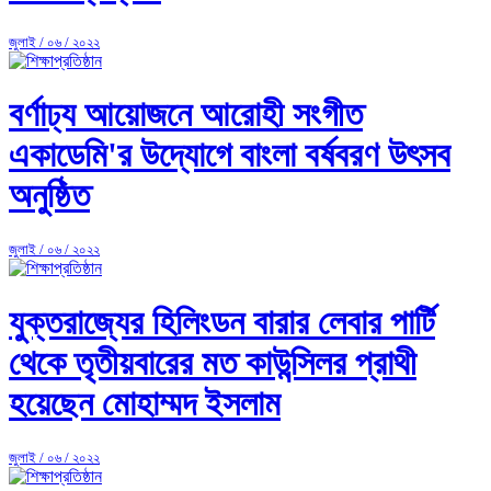
জুলাই / ০৬ / ২০২২
বর্ণাঢ্য আয়োজনে আরোহী সংগীত
একাডেমি'র উদ্যোগে বাংলা বর্ষবরণ উৎসব
অনুষ্ঠিত
জুলাই / ০৬ / ২০২২
যুক্তরাজ্যের হিলিংডন বারার লেবার পার্টি
থেকে তৃতীয়বারের মত কাউন্সিলর প্রাথী
হয়েছেন মোহাম্মদ ইসলাম
জুলাই / ০৬ / ২০২২