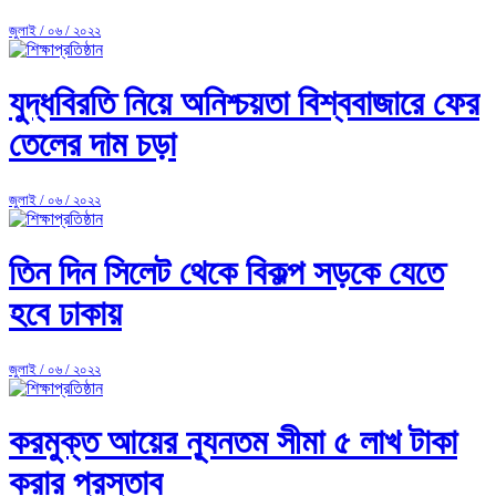
জুলাই / ০৬ / ২০২২
যুদ্ধবিরতি নিয়ে অনিশ্চয়তা বিশ্ববাজারে ফের
তেলের দাম চড়া
জুলাই / ০৬ / ২০২২
তিন দিন সিলেট থেকে বিকল্প সড়কে যেতে
হবে ঢাকায়
জুলাই / ০৬ / ২০২২
করমুক্ত আয়ের ন্যূনতম সীমা ৫ লাখ টাকা
করার প্রস্তাব