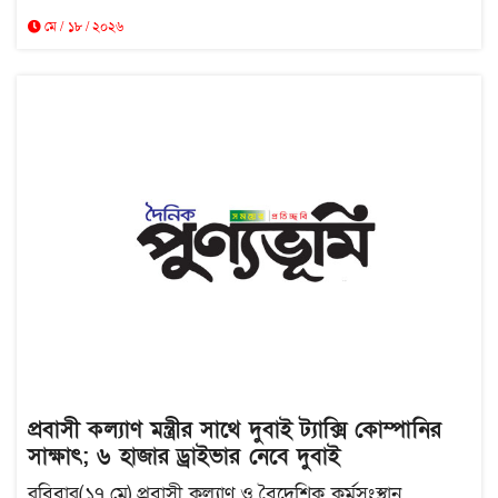
মে / ১৮ / ২০২৬
প্রবাসী কল্যাণ মন্ত্রীর সাথে দুবাই ট্যাক্সি কোম্পানির
সাক্ষাৎ; ৬ হাজার ড্রাইভার নেবে দুবাই
রবিবার(১৭ মে) প্রবাসী কল্যাণ ও বৈদেশিক কর্মসংস্থান