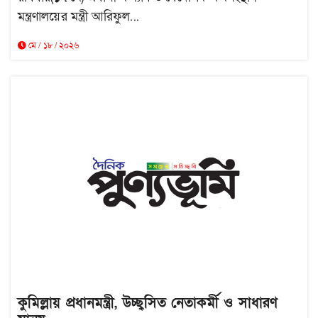
মন্ত্রণালয়ের মন্ত্রী আরিফুল...
মে / ১৮ / ২০২৬
কুমিল্লায় প্রধানমন্ত্রী, উচ্ছ্বসিত নেতাকর্মী ও সাধারণ