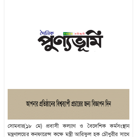
সোমবার(১৮ মে) প্রবাসী কল্যাণ ও বৈদেশিক কর্মসংস্থান
মন্ত্রণালয়ের কনফারেন্স কক্ষে মন্ত্রী আরিফুল হক চৌধুরীর সাথে