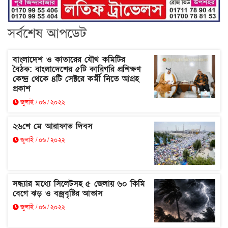
সর্বশেষ আপডেট
বাংলাদেশ ও কাতারের যৌথ কমিটির
বৈঠক: বাংলাদেশের ৫টি কারিগরি প্রশিক্ষণ
কেন্দ্র থেকে ৪টি সেক্টরে কর্মী নিতে আগ্রহ
প্রকাশ
জুলাই / ০৬ / ২০২২
২৬শে মে আরাফাত দিবস
জুলাই / ০৬ / ২০২২
সন্ধ্যার মধ্যে সিলেটসহ ৫ জেলায় ৬০ কিমি
বেগে ঝড় ও বজ্রবৃষ্টির আভাস
জুলাই / ০৬ / ২০২২