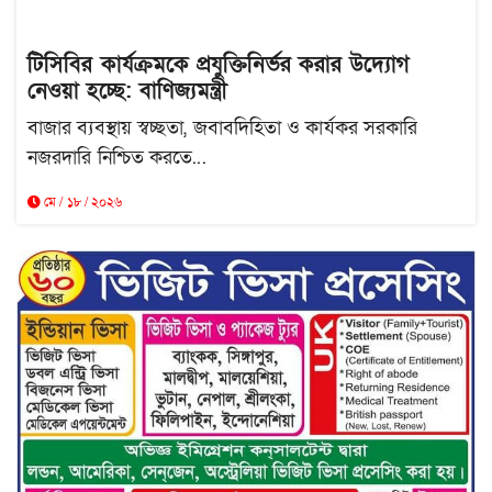
টিসিবির কার্যক্রমকে প্রযুক্তিনির্ভর করার উদ্যোগ
নেওয়া হচ্ছে: বাণিজ্যমন্ত্রী
বাজার ব্যবস্থায় স্বচ্ছতা, জবাবদিহিতা ও কার্যকর সরকারি
নজরদারি নিশ্চিত করতে...
মে / ১৮ / ২০২৬