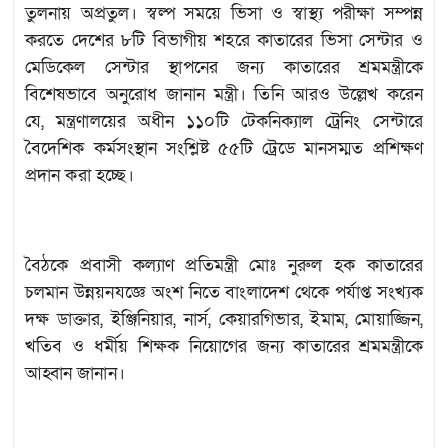
তুলনায় অপ্রতুল। স্বল্প সময়ে ভিসা ও স্বাস্থ্য পরীক্ষা সম্পন্ন
করতে দেশের ৮টি বিভাগীয় শহরে কাতারের ভিসা সেন্টার ও
মেডিকেল সেন্টার স্থাপনের জন্য কাতারের শ্রমমন্ত্রীকে
বিশেষভাবে অনুরোধ জানান মন্ত্রী। তিনি আরও উল্লেখ করেন
যে, মন্ত্রণালয়ের অধীন ১১০টি টেকনিক্যাল ট্রেনিং সেন্টারে
বৈদেশিক কর্মসংস্থান সংশ্লিষ্ট ৫৫টি ট্রেডে মানসম্মত প্রশিক্ষণ
প্রদান করা হচ্ছে।
বৈঠকে প্রবাসী কল্যাণ প্রতিমন্ত্রী মোঃ নুরুল হক কাতারের
চলমান উন্নয়নযজ্ঞে অংশ নিতে বাংলাদেশ থেকে পর্যাপ্ত সংখ্যক
দক্ষ ডাক্তার, ইঞ্জিনিয়ার, নার্স, কেয়ারগিভার, ইমাম, মোয়াজ্জিন,
খতিব ও ধর্মীয় শিক্ষক নিয়োগের জন্য কাতারের শ্রমমন্ত্রীকে
আহ্বান জানান।