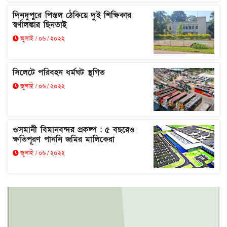
দিনদুপুরে পিস্তল ঠেকিয়ে দুই শিক্ষিকার
স্বর্ণালঙ্কার ছিনতাই
জুলাই / ০৬ / ২০২২
সিলেটে পরিবহন ধর্মঘট স্থগিত
জুলাই / ০৬ / ২০২২
ওসমানী বিমানবন্দর প্রকল্প : ৫ বছরেও
ক্ষতিপূরণ পাননি জমির মালিকেরা
জুলাই / ০৬ / ২০২২