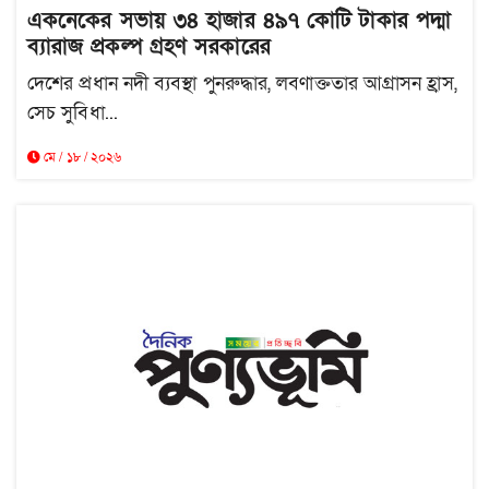
একনেকের সভায় ৩৪ হাজার ৪৯৭ কোটি টাকার পদ্মা
ব্যারাজ প্রকল্প গ্রহণ সরকারের
দেশের প্রধান নদী ব্যবস্থা পুনরুদ্ধার, লবণাক্ততার আগ্রাসন হ্রাস,
সেচ সুবিধা...
মে / ১৮ / ২০২৬