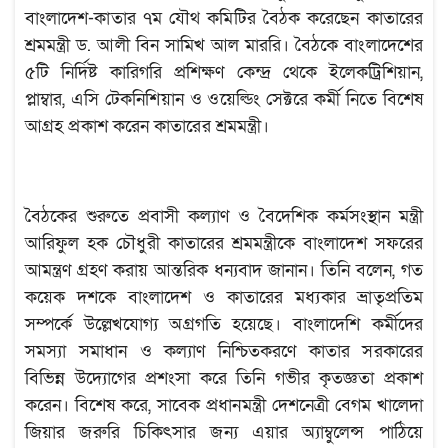
বাংলাদেশ-কাতার ৭ম যৌথ কমিটির বৈঠক করেছেন কাতারের
শ্রমমন্ত্রী ড. আলী বিন সামিখ আল মাররি। বৈঠকে বাংলাদেশের
৫টি নির্দিষ্ট কারিগরি প্রশিক্ষণ কেন্দ্র থেকে ইলেকট্রিশিয়ান,
প্লাম্বার, এসি টেকনিশিয়ান ও ওয়েল্ডিং সেক্টরে কর্মী নিতে বিশেষ
আগ্রহ প্রকাশ করেন কাতারের শ্রমমন্ত্রী।
বৈঠকের শুরুতে প্রবাসী কল্যাণ ও বৈদেশিক কর্মসংস্থান মন্ত্রী
আরিফুল হক চৌধুরী কাতারের শ্রমমন্ত্রীকে বাংলাদেশ সফরের
আমন্ত্রণ গ্রহণ করায় আন্তরিক ধন্যবাদ জানান। তিনি বলেন, গত
কয়েক দশকে বাংলাদেশ ও কাতারের মধ্যকার ভ্রাতৃপ্রতিম
সম্পর্কে উল্লেখযোগ্য অগ্রগতি হয়েছে। বাংলাদেশি কর্মীদের
সমস্যা সমাধান ও কল্যাণ নিশ্চিতকরণে কাতার সরকারের
বিভিন্ন উদ্যোগের প্রশংসা করে তিনি গভীর কৃতজ্ঞতা প্রকাশ
করেন। বিশেষ করে, সাবেক প্রধানমন্ত্রী দেশনেত্রী বেগম খালেদা
জিয়ার জরুরি চিকিৎসার জন্য এয়ার অ্যাম্বুলেন্স পাঠিয়ে