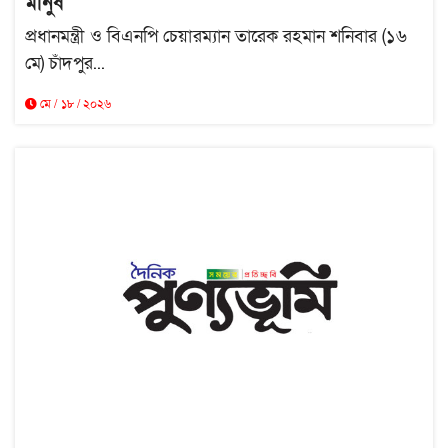
মানুষ
প্রধানমন্ত্রী ও বিএনপি চেয়ারম্যান তারেক রহমান শনিবার (১৬
মে) চাঁদপুর...
মে / ১৮ / ২০২৬