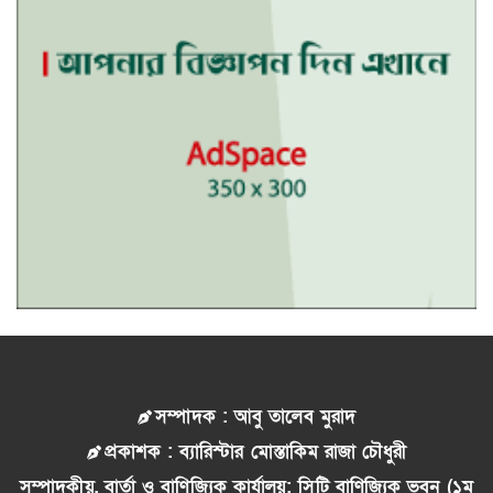
সম্পাদক : আবু তালেব মুরাদ
প্রকাশক : ব্যারিস্টার মোস্তাকিম রাজা চৌধুরী
সম্পাদকীয়, বার্তা ও বাণিজ্যিক কার্যালয়: সিটি বাণিজ্যিক ভবন (১ম