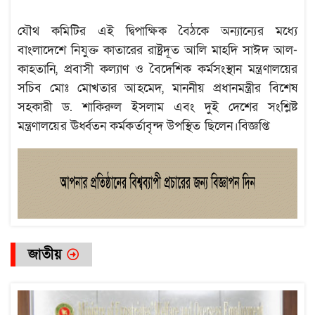
যৌথ কমিটির এই দ্বিপাক্ষিক বৈঠকে অন্যান্যের মধ্যে
বাংলাদেশে নিযুক্ত কাতারের রাষ্ট্রদূত আলি মাহদি সাঈদ আল-
কাহতানি, প্রবাসী কল্যাণ ও বৈদেশিক কর্মসংস্থান মন্ত্রণালয়ের
সচিব মোঃ মোখতার আহমেদ, মাননীয় প্রধানমন্ত্রীর বিশেষ
সহকারী ড. শাকিরুল ইসলাম এবং দুই দেশের সংশ্লিষ্ট
মন্ত্রণালয়ের ঊর্ধ্বতন কর্মকর্তাবৃন্দ উপস্থিত ছিলেন।বিজ্ঞপ্তি
জাতীয়