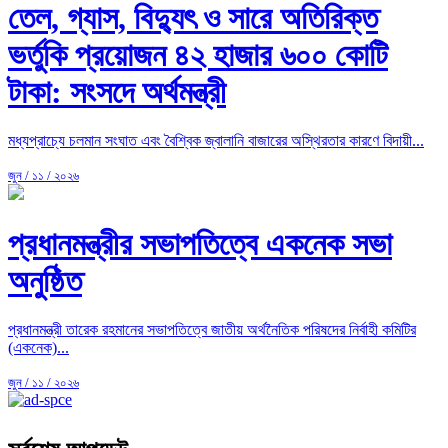
তেল, গ্যাস, বিদ্যুৎ ও সারে অতিরিক্ত
ভর্তুকি প্রয়োজন ৪২ হাজার ৬০০ কোটি
টাকা: সংসদে অর্থমন্ত্রী
মধ্যপ্রাচ্যে চলমান সংঘাত এবং বৈশ্বিক জ্বালানি বাজারের অস্থিরতার কারণে বিদায়ী...
জুন / ১১ / ২০২৬
প্রধানমন্ত্রীর সভাপতিত্বে একনেক সভা
অনুষ্ঠিত
প্রধানমন্ত্রী তারেক রহমানের সভাপতিত্বে জাতীয় অর্থনৈতিক পরিষদের নির্বাহী কমিটির
(একনেক)...
জুন / ১১ / ২০২৬