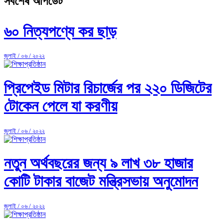
সর্বশেষ আপডেট
৬০ নিত্যপণ্যে কর ছাড়
জুলাই / ০৬ / ২০২২
প্রিপেইড মিটার রিচার্জের পর ২২০ ডিজিটের
টোকেন পেলে যা করণীয়
জুলাই / ০৬ / ২০২২
নতুন অর্থবছরের জন্য ৯ লাখ ৩৮ হাজার
কোটি টাকার বাজেট মন্ত্রিসভায় অনুমোদন
জুলাই / ০৬ / ২০২২