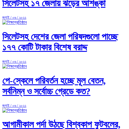
সিলেটসহ ১৭ জেলায় ঝড়ের আশঙ্কা
জুলাই / ০৬ / ২০২২
সিলেটসহ দেশের জেলা পরিষদগুলো পাচ্ছে
১৭৭ কোটি টাকার বিশেষ বরাদ্দ
জুলাই / ০৬ / ২০২২
পে-স্কেলে পরিবর্তন হচ্ছে মূল বেতন,
সর্বনিম্ন ও সর্বোচ্চ গ্রেডে কত?
জুলাই / ০৬ / ২০২২
আগামীকাল পর্দা উঠছে বিশ্বকাপ ফুটবলের,