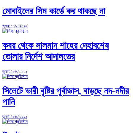
মোবাইলের সিম কার্ডে কর থাকছে না
জুলাই / ০৬ / ২০২২
কবর থেকে সালমান শাহের দেহাবশেষ
তোলার নির্দেশ আদালতের
জুলাই / ০৬ / ২০২২
সিলেটে ভারী বৃষ্টির পূর্বাভাস, বাড়ছে নদ-নদীর
পানি
জুলাই / ০৬ / ২০২২