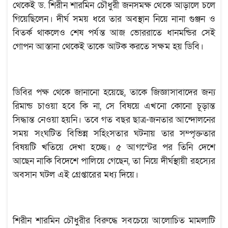
থেকেই ড. শিরীন শারমিন চৌধুরী জনসমক্ষ থেকে আড়ালে চলে
গিয়েছিলেন। দীর্ঘ সময় ধরে তার অবস্থান নিয়ে নানা গুঞ্জন ও
বিতর্ক থাকলেও শেষ পর্যন্ত আজ ভোররাতে ধানমন্ডির সেই
গোপন আস্তানা থেকেই তাকে আটক করতে সক্ষম হয় ডিবি।
ডিবির পক্ষ থেকে জানানো হয়েছে, তাকে জিজ্ঞাসাবাদের জন্য
রিমান্ড চাওয়া হবে কি না, সে বিষয়ে এখনো কোনো চূড়ান্ত
সিদ্ধান্ত নেওয়া হয়নি। তবে গত বছর ছাত্র-জনতার আন্দোলনের
সময় সংঘটিত বিভিন্ন সহিংসতার ঘটনায় তার সম্পৃক্ততার
বিষয়টি খতিয়ে দেখা হচ্ছে। ৫ আগস্টের পর তিনি দেশে
আছেন নাকি বিদেশে পালিয়ে গেছেন, তা নিয়ে দীর্ঘস্থায়ী রহস্যের
অবসান ঘটল এই গ্রেপ্তারের মধ্য দিয়ে।
শিরীন শারমিন চৌধুরীর বিরুদ্ধে সবচেয়ে আলোচিত মামলাটি