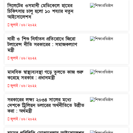
সিলেটের ওসমানী মেডিকেলে হামের
চিকিৎসায় চালু হলো ১০ শয্যার নতুন
আইসোলেশন
জুলাই / ০৬ / ২০২২
নারী ও শিশু নির্যাতন প্রতিরোধে জিরো
টলারেন্স নীতি সরকারের : সমাজকল্যাণ
মন্ত্রী
জুলাই / ০৬ / ২০২২
মানবিক স্বাস্থ্যব্যবস্থা গড়ে তুলতে কাজ শুরু
করেছে সরকার : প্রধানমন্ত্রী
জুলাই / ০৬ / ২০২২
সরকারের লক্ষ্য ২০৩৪ সালের মধ্যে
দেশকে ট্রিলিয়ন ডলারের অর্থনীতিতে উন্নীত
করা : অর্থমন্ত্রী
জুলাই / ০৬ / ২০২২
হামের পরিস্থিতি মোকাবেলায় আইসোলেশন