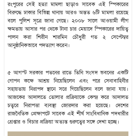
রংপুরের সেই হত্যা মামলা ছাড়াও সাবেক এই স্পিকারের
বিরুদ্ধে ঢাকার বিভিন্ন থানায় আরও অন্তত ৬টি মামলা রয়েছে
বলে পুলিশ সূত্রে জানা গেছে। ২০০৮ সালে আওয়ামী লীগ
ক্ষমতায় আসার পর থেকে টানা চার মেয়াদে স্পিকারের দায়িত্ব
পালন করা শিরীন শারমিন চৌধুরী গত ২ সেপ্টেম্বর
আনুষ্ঠানিকভাবে পদত্যাগ করেন।
৫ আগস্ট সরকার পতনের রাতে তিনি সংসদ ভবনের একটি
গোপন কক্ষে আশ্রয় নিয়েছিলেন এবং পরে সেনাবাহিনীর
সহায়তায় নিরাপদ স্থানে সরে গিয়েছিলেন বলে জানা যায়।
আজকের আদালতে তোলার প্রক্রিয়াকে কেন্দ্র করে আদালত
চত্বরে নিরাপত্তা ব্যবস্থা জোরদার করা হয়েছে। দেশের
রাজনৈতিক প্রেক্ষাপটে সাবেক এই শীর্ষ সাংবিধানিক পদধারীর
গ্রেপ্তার ও বিচার প্রক্রিয়া অত্যন্ত গুরুত্বের সঙ্গে দেখা হচ্ছে।