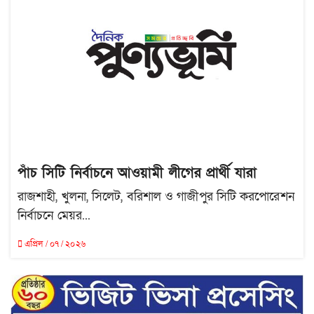
পাঁচ সিটি নির্বাচনে আওয়ামী লীগের প্রার্থী যারা
রাজশাহী, খুলনা, সিলেট, বরিশাল ও গাজীপুর সিটি করপোরেশন
নির্বাচনে মেয়র...
এপ্রিল / ০৭ / ২০২৬