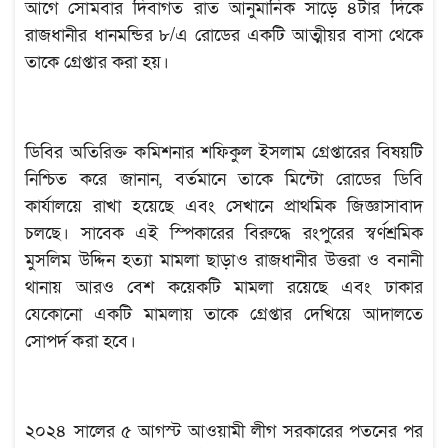
আগে সোমবার দিবাগত রাত আনুমানিক সাড়ে ৪টার দিকে
রাজধানীর ধানমন্ডির ৮/এ রোডের একটি আত্মীয়র বাসা থেকে
তাকে গ্রেপ্তার করা হয়।
ডিবির অতিরিক্ত কমিশনার শফিকুল ইসলাম গ্রেপ্তারের বিষয়টি
নিশ্চিত করে জানান, বর্তমানে তাকে মিন্টো রোডের ডিবি
কার্যালয়ে রাখা হয়েছে এবং সেখানে প্রাথমিক জিজ্ঞাসাবাদ
চলছে। সাবেক এই স্পিকারের বিরুদ্ধে রংপুরের স্বর্ণশ্রমিক
মুসলিম উদ্দিন হত্যা মামলা ছাড়াও রাজধানীর উত্তরা ও বনানী
থানায় আরও বেশ কয়েকটি মামলা রয়েছে এবং ঢাকার
যেকোনো একটি মামলায় তাকে গ্রেপ্তার দেখিয়ে আদালতে
সোপর্দ করা হবে।
২০২৪ সালের ৫ আগস্ট আওয়ামী লীগ সরকারের পতনের পর