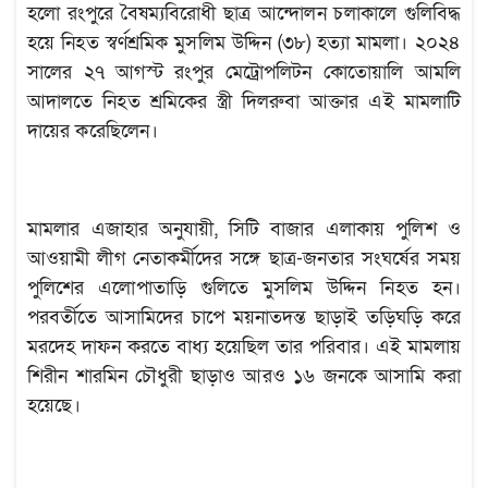
হলো রংপুরে বৈষম্যবিরোধী ছাত্র আন্দোলন চলাকালে গুলিবিদ্ধ
হয়ে নিহত স্বর্ণশ্রমিক মুসলিম উদ্দিন (৩৮) হত্যা মামলা। ২০২৪
সালের ২৭ আগস্ট রংপুর মেট্রোপলিটন কোতোয়ালি আমলি
আদালতে নিহত শ্রমিকের স্ত্রী দিলরুবা আক্তার এই মামলাটি
দায়ের করেছিলেন।
মামলার এজাহার অনুযায়ী, সিটি বাজার এলাকায় পুলিশ ও
আওয়ামী লীগ নেতাকর্মীদের সঙ্গে ছাত্র-জনতার সংঘর্ষের সময়
পুলিশের এলোপাতাড়ি গুলিতে মুসলিম উদ্দিন নিহত হন।
পরবর্তীতে আসামিদের চাপে ময়নাতদন্ত ছাড়াই তড়িঘড়ি করে
মরদেহ দাফন করতে বাধ্য হয়েছিল তার পরিবার। এই মামলায়
শিরীন শারমিন চৌধুরী ছাড়াও আরও ১৬ জনকে আসামি করা
হয়েছে।