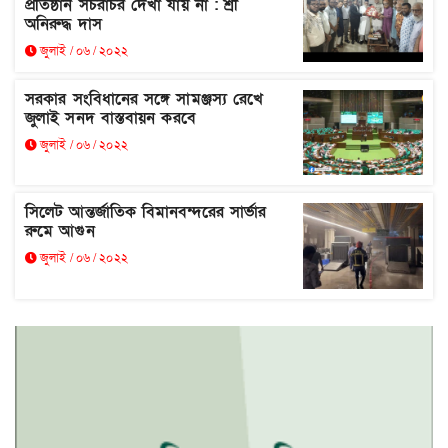
প্রতিষ্ঠান সচরাচর দেখা যায় না : শ্রী
অনিরুদ্ধ দাস
জুলাই / ০৬ / ২০২২
সরকার সংবিধানের সঙ্গে সামঞ্জস্য রেখে
জুলাই সনদ বাস্তবায়ন করবে
জুলাই / ০৬ / ২০২২
সিলেট আন্তর্জাতিক বিমানবন্দরের সার্ভার
রুমে আগুন
জুলাই / ০৬ / ২০২২