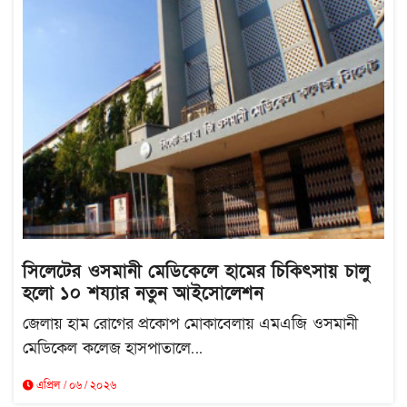
সিলেটের ওসমানী মেডিকেলে হামের চিকিৎসায় চালু
হলো ১০ শয্যার নতুন আইসোলেশন
জেলায় হাম রোগের প্রকোপ মোকাবেলায় এমএজি ওসমানী
মেডিকেল কলেজ হাসপাতালে...
এপ্রিল / ০৬ / ২০২৬