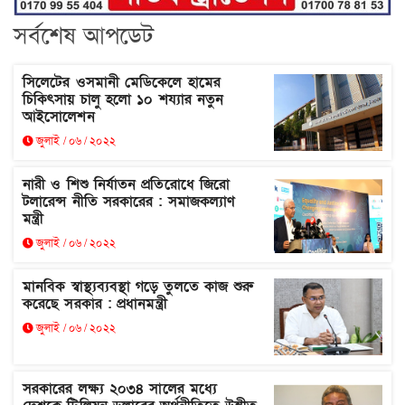
সর্বশেষ আপডেট
সিলেটের ওসমানী মেডিকেলে হামের
চিকিৎসায় চালু হলো ১০ শয্যার নতুন
আইসোলেশন
জুলাই / ০৬ / ২০২২
নারী ও শিশু নির্যাতন প্রতিরোধে জিরো
টলারেন্স নীতি সরকারের : সমাজকল্যাণ
মন্ত্রী
জুলাই / ০৬ / ২০২২
মানবিক স্বাস্থ্যব্যবস্থা গড়ে তুলতে কাজ শুরু
করেছে সরকার : প্রধানমন্ত্রী
জুলাই / ০৬ / ২০২২
সরকারের লক্ষ্য ২০৩৪ সালের মধ্যে