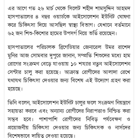
এর আগে গত ২৬ মার্চ থেকে সিলেট শহীদ শামসুদ্দিন আহমদ
হাসপাতালের ৪ নম্বর ওয়ার্ডকে আইসোলেশন ইউনিট ঘোষণা
করে চিকিৎসা দিয়ে আসছিল স্বাস্থ্য বিভাগ। যেখানে বর্তমানে
৬২ জন শিশু-কিশোর হামের উপসর্গ নিয়ে ভর্তি রয়েছেন।
হাসপাতালের পরিচালক ব্রিগেডিয়ার জেনারেল উমর রাশেদ
মুনির আজ সোমবার দুপুরে জানান, সম্প্রতি শিশুদের মধ্যে হাম
রোগের সংক্রমণ বেড়ে যাওয়ায় ১০ শয্যার নতুন আইসোলেশন
সেন্টার চালু করা হয়েছে। আক্রান্ত রোগীদের আলাদা রেখে
যথাযথ চিকিৎসা দেওয়ার জন্য বিশেষ এই উদ্যোগ গ্রহণ করা
হয়েছে।
তিনি বলেন, আইসোলেশন ইউনিট চালুর ফলে সংক্রমণ নিয়ন্ত্রণে
সহায়তা করবে এবং অন্যান্য রোগীদের নিরাপত্তাও নিশ্চিত করা
সম্ভব হবে। পাশাপাশি রোগীদের নিবিড় পর্যবেক্ষণ ও
প্রয়োজনীয় চিকিৎসা দেওয়ার জন্য চিকিৎসক ও নার্সদের
বিশেষভাবে দায়িত্ব দেওয়া হয়েছে।