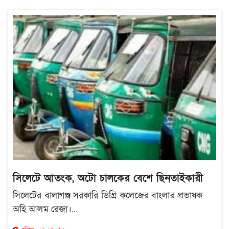
সিলেটে আতংক, অটো চালকের বেশে ছিনতাইকারী
সিলেটের বালাগঞ্জ সরকারি ডিগ্রি কলেজের বাংলার প্রভাষক
অহি আলম রেজা।...