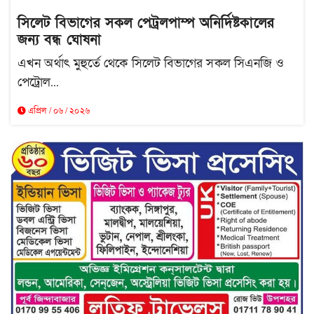
সিলেট বিভাগের সকল পেট্রলপাম্প অনির্দিষ্টকালের
জন্য বন্ধ ঘোষনা
এখন অর্থাৎ মুহুর্তে থেকে সিলেট বিভাগের সকল সিএনজি ও
পেট্রোল...
এপ্রিল / ০৬ / ২০২৬