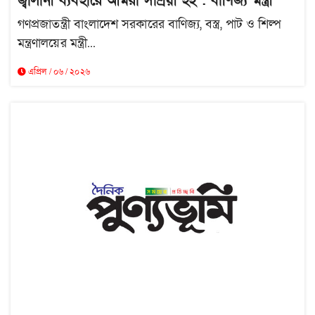
জ্বালানী ব্যবহারে আমরা সাশ্রয়ী হই : বাণিজ্য মন্ত্রী
গণপ্রজাতন্ত্রী বাংলাদেশ সরকারের বাণিজ্য, বস্ত্র, পাট ও শিল্প
মন্ত্রণালয়ের মন্ত্রী...
এপ্রিল / ০৬ / ২০২৬