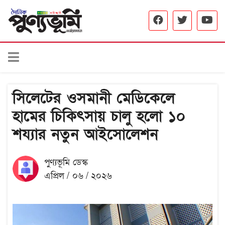
সিলেটের ওসমানী মেডিকেলে
হামের চিকিৎসায় চালু হলো ১০
শয্যার নতুন আইসোলেশন
পুণ্যভূমি ডেস্ক
এপ্রিল / ০৬ / ২০২৬