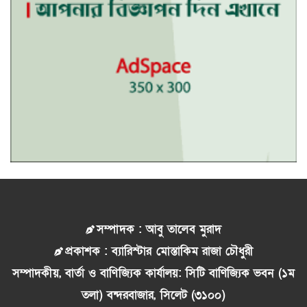
সম্পাদক : আবু তালেব মুরাদ
প্রকাশক : ব্যারিস্টার মোস্তাকিম রাজা চৌধুরী
সম্পাদকীয়, বার্তা ও বাণিজ্যিক কার্যালয়: সিটি বাণিজ্যিক ভবন (১ম
তলা) বন্দরবাজার, সিলেট (৩১০০)