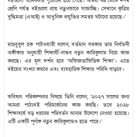
বইগুলো অনেকটাই পুরোনো হয়ে গেছে। আমরা ষষ্ঠ থেকে দশম
শ্রেণি পর্যন্ত বইগুলো প্রায় নতুনভাবে সাজাচ্ছি। সেখানে কৃত্রিম
বুদ্ধিমত্তা (এআই) ও আধুনিক প্রযুক্তির সমন্বয় ঘটানো হয়েছে।’
মাহবুবুল হক পাটওয়ারী বলেন, বর্তমান সরকার তার নির্বাচনী
অঙ্গীকার অনুযায়ী শিক্ষার্থী-বান্ধব নতুন কারিকুলাম নিয়ে কাজ
করছে। এর মূল দর্শন হবে ‘অভিজ্ঞতাভিত্তিক শিক্ষা’। এতে
বইয়ের সংখ্যা কমবে এবং ব্যবহারিক শিক্ষার পরিধি বাড়বে।
ভবিষ্যৎ পরিকল্পনার বিষয়ে তিনি বলেন, ‘২০২৭ সালের জন্য
আমরা পাঠ্যবই পরিমার্জনের কাজ করছি। তবে ২০২৮
শিক্ষাবর্ষে বড় ধরনের পরিবর্তন আনার উদ্যোগ নেওয়া হয়েছে।
এটি একটি পূর্ণাঙ্গ নতুন কারিকুলামও হতে পারে।’