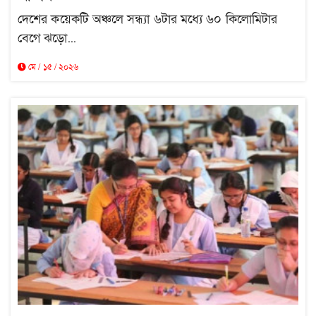
দেশের কয়েকটি অঞ্চলে সন্ধ্যা ৬টার মধ্যে ৬০ কিলোমিটার
বেগে ঝড়ো...
মে / ১৫ / ২০২৬