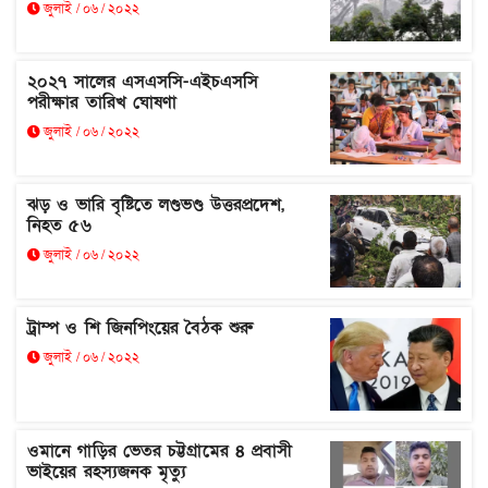
জুলাই / ০৬ / ২০২২
২০২৭ সালের এসএসসি-এইচএসসি
পরীক্ষার তারিখ ঘোষণা
জুলাই / ০৬ / ২০২২
ঝড় ও ভারি বৃষ্টিতে লণ্ডভণ্ড উত্তরপ্রদেশ,
নিহত ৫৬
জুলাই / ০৬ / ২০২২
ট্রাম্প ও শি জিনপিংয়ের বৈঠক শুরু
জুলাই / ০৬ / ২০২২
ওমানে গাড়ির ভেতর চট্টগ্রামের ৪ প্রবাসী
ভাইয়ের রহস্যজনক মৃত্যু