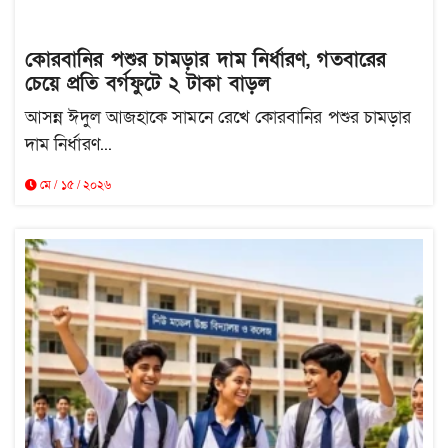
কোরবানির পশুর চামড়ার দাম নির্ধারণ, গতবারের
চেয়ে প্রতি বর্গফুটে ২ টাকা বাড়ল
আসন্ন ঈদুল আজহাকে সামনে রেখে কোরবানির পশুর চামড়ার
দাম নির্ধারণ...
মে / ১৫ / ২০২৬