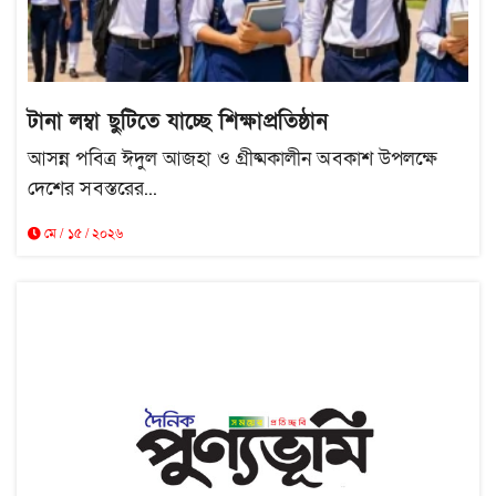
টানা লম্বা ছুটিতে যাচ্ছে শিক্ষাপ্রতিষ্ঠান
আসন্ন পবিত্র ঈদুল আজহা ও গ্রীষ্মকালীন অবকাশ উপলক্ষে
দেশের সবস্তরের...
মে / ১৫ / ২০২৬