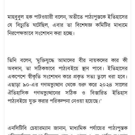
মাহবুবুল হক পাটওয়ারী বলেন, অতীতে পাঠ্যপুস্তকে ইতিহাসের
যে বিচ্যুতি ঘটেছিল, এবার তা বিশেষজ্ঞ কমিটির মাধ্যমে
নিরপেক্ষভাবে সংশোধন করা হচ্ছে।
তিনি বলেন, ‘মুক্তিযুদ্ধে আমাদের বীর নায়কদের কার কী
অবদান, তা সঠিকভাবে পাঠ্যবইয়ে স্থান পাবে। ইতিহাসের
একপেশে স্বীকৃতি সংশোধন করে প্রকৃত সত্য তুলে ধরা হবে।
এছাড়া ৯০-এর গণঅভ্যুত্থান থেকে শুরু করে ২০২৪ সালের
ঐতিহাসিক গণঅভ্যুত্থানের সঠিক ও বিস্তারিত ইতিহাস
পাঠ্যবইয়ে যুক্ত করার পরিকল্পনা নেওয়া হয়েছে।’
এনসিটিবি চেয়ারম্যান জানান, মাধ্যমিক পর্যায়ের পাঠ্যপুস্তক