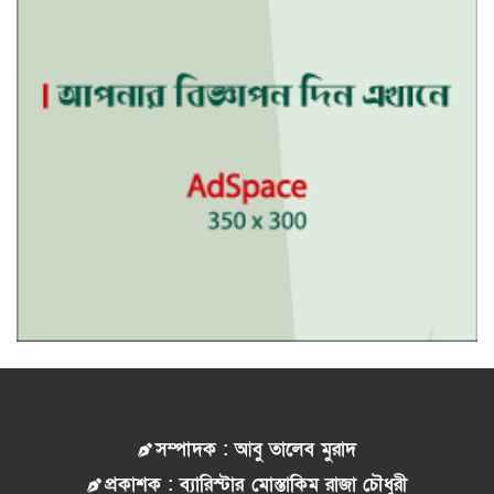
সম্পাদক : আবু তালেব মুরাদ
প্রকাশক : ব্যারিস্টার মোস্তাকিম রাজা চৌধুরী