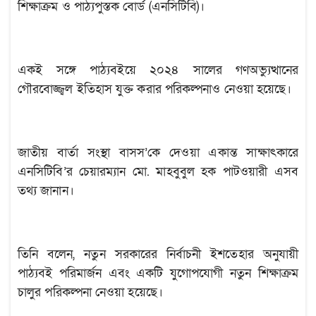
শিক্ষাক্রম ও পাঠ্যপুস্তক বোর্ড (এনসিটিবি)।
একই সঙ্গে পাঠ্যবইয়ে ২০২৪ সালের গণঅভ্যুত্থানের
গৌরবোজ্জ্বল ইতিহাস যুক্ত করার পরিকল্পনাও নেওয়া হয়েছে।
জাতীয় বার্তা সংস্থা বাসস’কে দেওয়া একান্ত সাক্ষাৎকারে
এনসিটিবি’র চেয়ারম্যান মো. মাহবুবুল হক পাটওয়ারী এসব
তথ্য জানান।
তিনি বলেন, নতুন সরকারের নির্বাচনী ইশতেহার অনুযায়ী
পাঠ্যবই পরিমার্জন এবং একটি যুগোপযোগী নতুন শিক্ষাক্রম
চালুর পরিকল্পনা নেওয়া হয়েছে।