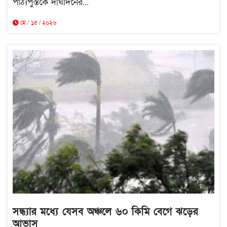
পাঠ্যপুস্তকে দীর্ঘদিনের...
মে / ১৫ / ২০২৬
সন্ধ্যার মধ্যে যেসব অঞ্চলে ৬০ কিমি বেগে ঝড়ের
আভাস