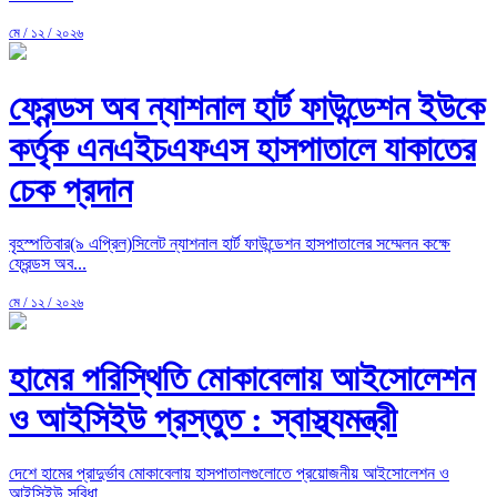
মে / ১২ / ২০২৬
ফ্রেন্ডস অব ন্যাশনাল হার্ট ফাউন্ডেশন ইউকে
কর্তৃক এনএইচএফএস হাসপাতালে যাকাতের
চেক প্রদান
বৃহস্পতিবার(৯ এপ্রিল)সিলেট ন্যাশনাল হার্ট ফাউন্ডেশন হাসপাতালের সম্মেলন কক্ষে
ফ্রেন্ডস অব...
মে / ১২ / ২০২৬
হামের পরিস্থিতি মোকাবেলায় আইসোলেশন
ও আইসিইউ প্রস্তুত : স্বাস্থ্যমন্ত্রী
দেশে হামের প্রাদুর্ভাব মোকাবেলায় হাসপাতালগুলোতে প্রয়োজনীয় আইসোলেশন ও
আইসিইউ সুবিধা...