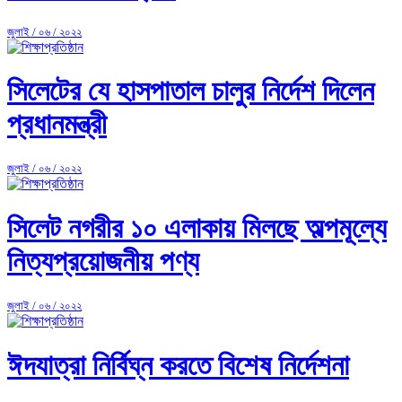
জুলাই / ০৬ / ২০২২
সিলেটের যে হাসপাতাল চালুর নির্দেশ দিলেন
প্রধানমন্ত্রী
জুলাই / ০৬ / ২০২২
সিলেট নগরীর ১০ এলাকায় মিলছে অল্পমূল্যে
নিত্যপ্রয়োজনীয় পণ্য
জুলাই / ০৬ / ২০২২
ঈদযাত্রা নির্বিঘ্ন করতে বিশেষ নির্দেশনা