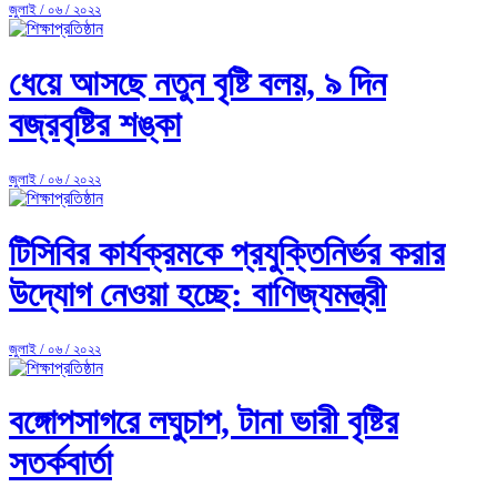
জুলাই / ০৬ / ২০২২
ধেয়ে আসছে নতুন বৃষ্টি বলয়, ৯ দিন
বজ্রবৃষ্টির শঙ্কা
জুলাই / ০৬ / ২০২২
টিসিবির কার্যক্রমকে প্রযুক্তিনির্ভর করার
উদ্যোগ নেওয়া হচ্ছে: বাণিজ্যমন্ত্রী
জুলাই / ০৬ / ২০২২
বঙ্গোপসাগরে লঘুচাপ, টানা ভারী বৃষ্টির
সতর্কবার্তা