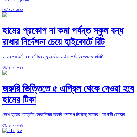
মে / ১২ / ২০২৬
হামের প্রকোপ না কমা পর্যন্ত স্কুল বন্ধ
রাখার নির্দেশনা চেয়ে হাইকোর্টে রিট
হামের প্রাদুর্ভাবে ৪৭ শিশুর মৃত্যুর ঘটনায় উচ্চ পর্যায়ের তদন্ত কমিটি...
মে / ১২ / ২০২৬
জরুরি ভিত্তিতে ৫ এপ্রিল থেকে দেওয়া হবে
হামের টিকা
দেশে হামের প্রাদুর্ভাব মোকাবিলায় জরুরি পদক্ষেপ নিয়েছে সরকার। আগামী রোববার...
মে / ১২ / ২০২৬