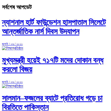
সর্বশেষ আপডেট
ন্যাশনাল হার্ট ফাউন্ডেশন হাসপাতাল সিলেটে
আন্তর্জাতিক নার্স দিবস উদযাপন
জুলাই / ০৬ / ২০২২
মুখ্যমন্ত্রী হয়েই ৭১৭টি মদের দোকান বন্ধ
করলো বিজয়
জুলাই / ০৬ / ২০২২
সালমান–ফজলের ব্যাটে প্রতিরোধ গড়ে চা
বিরতিতে পাকিস্তান