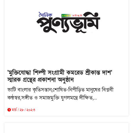
'মুক্তিযোদ্ধা শিল্পী সংগ্রামী কমরেড শ্রীকান্ত দাশ'
স্মারক গ্রন্থের প্রকাশনা অনুষ্ঠান
ভাটি বাংলার কৃতিসন্তান,শোষিত-নিপীড়িত মানুষের বিপ্লবী
কন্ঠস্বর,সঙ্গীত ও সমাজমুক্তি যুগলমন্ত্রে দীক্ষিত,...
মার্চ / ২৮ / ২০২৩