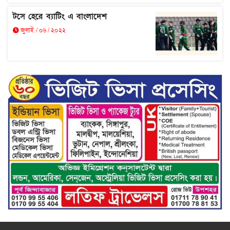
টসে হেরে ব্যাটিং এ বাংলাদেশ
জুলাই / ০৬ / ২০২২