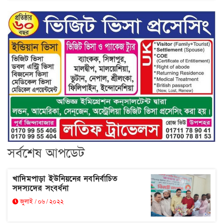
সর্বশেষ আপডেট
খাদিমপাড়া ইউনিয়নের নবনির্বাচিত
সদস্যদের সংবর্ধনা
জুলাই / ০৬ / ২০২২