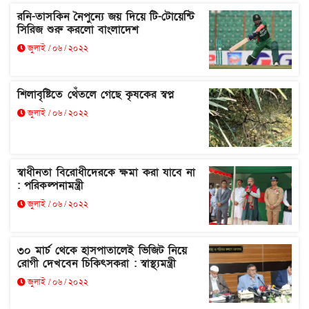
রনি-তাসকিন নৈপুন্যে জয় দিয়ে টি-টোয়েন্টি
সিরিজ শুরু করলো বাংলাদেশ
জুলাই / ০৬ / ২০২২
শিলাবৃষ্টিতে থেঁতলে গেছে কৃষকের স্বপ্ন
জুলাই / ০৬ / ২০২২
স্বাধীনতা বিরোধীদেরকে ক্ষমা করা যাবে না
: পরিকল্পনামন্ত্রী
জুলাই / ০৬ / ২০২২
৩০ মার্চ থেকে হাসপাতালেই ভিজিট নিয়ে
রোগী দেখবেন চিকিৎসকরা : স্বাস্থ্যমন্ত্রী
জুলাই / ০৬ / ২০২২