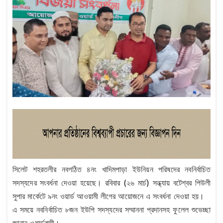
সিলেট শহরতলীর নবগঠিত ৪নং খাদিমপাড়া ইউনিয়ন পরিষদের নবনির্বাচিত
সদস্যদের সংবর্ধনা দেওয়া হয়েছে। রবিবার (২৬ মার্চ) সন্ধ্যায় বটেশ্বর পিউলী
সুপার মার্কেটে ৯নং ওয়ার্ড আওয়ামী লীগের আয়োজনে এ সংবর্ধনা দেওয়া হয়।
এ সময়ে নবনির্বাচিত ৮জন ইউপি সদস্যদের সম্মাননা প্রদানসহ ফুলেল শুভেচ্ছা
জানান ওয়ার্ডবাসী।