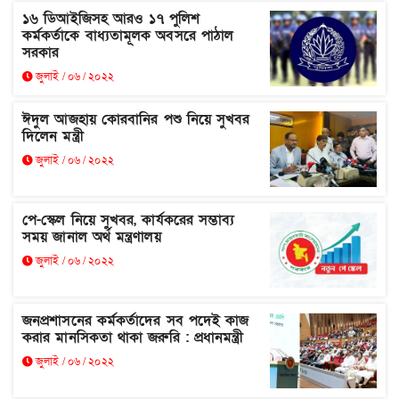
১৬ ডিআইজিসহ আরও ১৭ পুলিশ
কর্মকর্তাকে বাধ্যতামূলক অবসরে পাঠাল
সরকার
জুলাই / ০৬ / ২০২২
ঈদুল আজহায় কোরবানির পশু নিয়ে সুখবর
দিলেন মন্ত্রী
জুলাই / ০৬ / ২০২২
পে-স্কেল নিয়ে সুখবর, কার্যকরের সম্ভাব্য
সময় জানাল অর্থ মন্ত্রণালয়
জুলাই / ০৬ / ২০২২
জনপ্রশাসনের কর্মকর্তাদের সব পদেই কাজ
করার মানসিকতা থাকা জরুরি : প্রধানমন্ত্রী
জুলাই / ০৬ / ২০২২