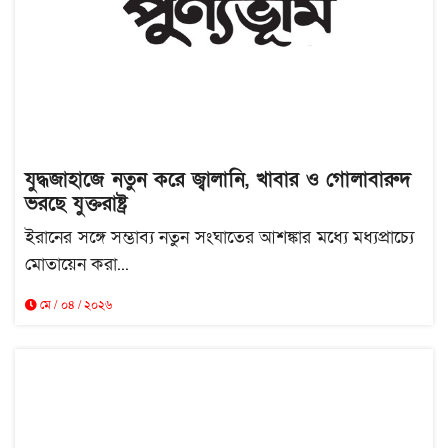
যুদ্ধজাহাজে নতুন করে জ্বালানি, খাবার ও গোলাবারুদ
ভরছে যুক্তরাষ্ট্র
ইরানের সঙ্গে সম্ভাব্য নতুন সংঘাতের আশঙ্কার মধ্যে মধ্যপ্রাচ্যে
মোতায়েন করা...
মে / ০৪ / ২০২৬