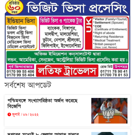
সর্বশেষ আপডেট
পশ্চিমবঙ্গে সংখ্যাগরিষ্ঠতা অর্জন করেছে
বিজেপি
জুলাই / ০৬ / ২০২২
দুপুরের মধ্যেই ৮ জেলায় আঘাত হানবে