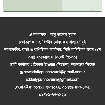
সম্পাদক : আবু তালেব মুরাদ
প্রকাশক : ব্যারিস্টার মোস্তাকিম রাজা চৌধুরী
সম্পাদকীয়, বার্তা ও বাণিজ্যিক কার্যালয়: সিটি বাণিজ্যিক ভবন (১ম
তলা) বন্দরবাজার, সিলেট (৩১০০)
স্থায়ী কার্যালয় : ঠিকানা টাওয়ার (নিচতলা) নয়াসড়ক সিলেট
newsdailypunnovumi@gmail.com /
addailypunnovumi@gmail.com
মোবাইল: ০১৭১১-৫৮৭৩২২, ০১৭৫৯-৪৮৮৪০৫,
০১৭৮৯-৭৭৬৬২৯