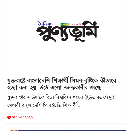
যুক্তরাষ্ট্রে বাংলাদেশি শিক্ষার্থী লিমন-বৃষ্টিকে কীভাবে
হত্যা করা হয়, উঠে এলো তদন্তকারীর ভাষ্যে
যুক্তরাষ্ট্রের সাউথ ফ্লোরিডা বিশ্ববিদ্যালয়ের (ইউএসএফ) দুই
মেধাবী বাংলাদেশি পিএইচডি শিক্ষার্থী...
মে / ০৪ / ২০২৬