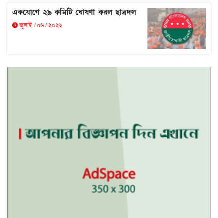
একযোগে ২৯ কমিটি ঘোষণা করল ছাত্রদল
জুলাই / ০৬ / ২০২২