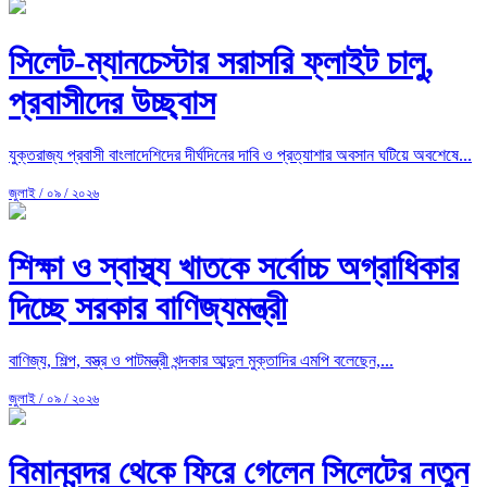
সিলেট-ম্যানচেস্টার সরাসরি ফ্লাইট চালু,
প্রবাসীদের উচ্ছ্বাস
যুক্তরাজ্য প্রবাসী বাংলাদেশিদের দীর্ঘদিনের দাবি ও প্রত্যাশার অবসান ঘটিয়ে অবশেষে...
জুলাই / ০৯ / ২০২৬
শিক্ষা ও স্বাস্থ্য খাতকে সর্বোচ্চ অগ্রাধিকার
দিচ্ছে সরকার বাণিজ্যমন্ত্রী
বাণিজ্য, শিল্প, বস্ত্র ও পাটমন্ত্রী খন্দকার আব্দুল মুক্তাদির এমপি বলেছেন,...
জুলাই / ০৯ / ২০২৬
বিমানবন্দর থেকে ফিরে গেলেন সিলেটের নতুন