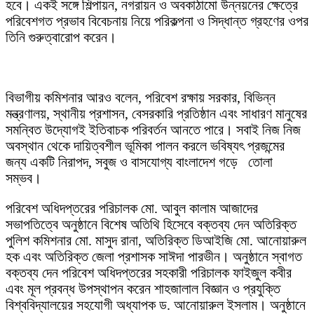
হবে। একই সঙ্গে শিল্পায়ন, নগরায়ন ও অবকাঠামো উন্নয়নের ক্ষেত্রে
পরিবেশগত প্রভাব বিবেচনায় নিয়ে পরিকল্পনা ও সিদ্ধান্ত গ্রহণের ওপর
তিনি গুরুত্বারোপ করেন।
বিভাগীয় কমিশনার আরও বলেন, পরিবেশ রক্ষায় সরকার, বিভিন্ন
মন্ত্রণালয়, স্থানীয় প্রশাসন, বেসরকারি প্রতিষ্ঠান এবং সাধারণ মানুষের
সমন্বিত উদ্যোগই ইতিবাচক পরিবর্তন আনতে পারে। সবাই নিজ নিজ
অবস্থান থেকে দায়িত্বশীল ভূমিকা পালন করলে ভবিষ্যৎ প্রজন্মের
জন্য একটি নিরাপদ, সবুজ ও বাসযোগ্য বাংলাদেশ গড়ে তোলা
সম্ভব।
পরিবেশ অধিদপ্তরের পরিচালক মো. আবুল কালাম আজাদের
সভাপতিত্বে অনুষ্ঠানে বিশেষ অতিথি হিসেবে বক্তব্য দেন অতিরিক্ত
পুলিশ কমিশনার মো. মাসুদ রানা, অতিরিক্ত ডিআইজি মো. আনোয়ারুল
হক এবং অতিরিক্ত জেলা প্রশাসক সাঈদা পারভীন। অনুষ্ঠানে স্বাগত
বক্তব্য দেন পরিবেশ অধিদপ্তরের সহকারী পরিচালক ফাইজুল কবীর
এবং মূল প্রবন্ধ উপস্থাপন করেন শাহজালাল বিজ্ঞান ও প্রযুক্তি
বিশ্ববিদ্যালয়ের সহযোগী অধ্যাপক ড. আনোয়ারুল ইসলাম। অনুষ্ঠানে