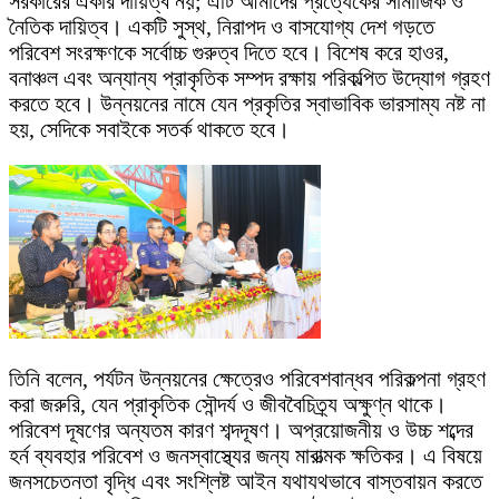
সরকারের একার দায়িত্ব নয়; এটি আমাদের প্রত্যেকের সামাজিক ও
নৈতিক দায়িত্ব। একটি সুস্থ, নিরাপদ ও বাসযোগ্য দেশ গড়তে
পরিবেশ সংরক্ষণকে সর্বোচ্চ গুরুত্ব দিতে হবে। বিশেষ করে হাওর,
বনাঞ্চল এবং অন্যান্য প্রাকৃতিক সম্পদ রক্ষায় পরিকল্পিত উদ্যোগ গ্রহণ
করতে হবে। উন্নয়নের নামে যেন প্রকৃতির স্বাভাবিক ভারসাম্য নষ্ট না
হয়, সেদিকে সবাইকে সতর্ক থাকতে হবে।
তিনি বলেন, পর্যটন উন্নয়নের ক্ষেত্রেও পরিবেশবান্ধব পরিকল্পনা গ্রহণ
করা জরুরি, যেন প্রাকৃতিক সৌন্দর্য ও জীববৈচিত্র্য অক্ষুণ্ন থাকে।
পরিবেশ দূষণের অন্যতম কারণ শব্দদূষণ। অপ্রয়োজনীয় ও উচ্চ শব্দের
হর্ন ব্যবহার পরিবেশ ও জনস্বাস্থ্যের জন্য মারাত্মক ক্ষতিকর। এ বিষয়ে
জনসচেতনতা বৃদ্ধি এবং সংশ্লিষ্ট আইন যথাযথভাবে বাস্তবায়ন করতে