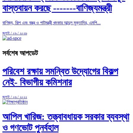
বাস্তবায়ন করছে -------বাণিজ্যমন্ত্রী
বাণিজ্য, শিল্প এবং বস্ত্র ও পাটমন্ত্রী খন্দকার আব্দুল মুক্তাদির, এমপি...
জুলাই / ০৯ / ২০২৬
সর্বশেষ আপডেট
পরিবেশ রক্ষায় সমন্বিত উদ্যোগের বিকল্প
নেই- বিভাগীয় কমিশনার
জুলাই / ০৬ / ২০২২
আপিল খারিজ: তত্ত্বাবধায়ক সরকার ব্যবস্থা
ও গণভোট পুনর্বহাল