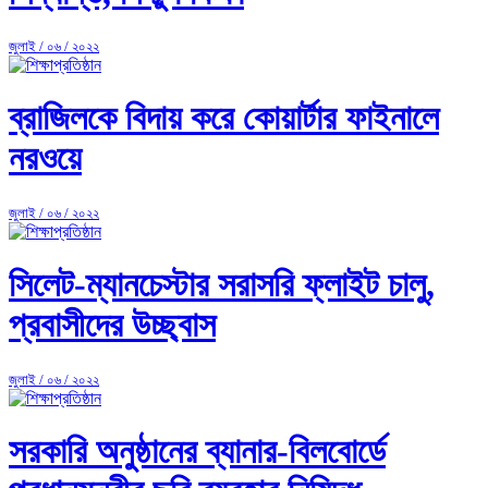
জুলাই / ০৬ / ২০২২
ব্রাজিলকে বিদায় করে কোয়ার্টার ফাইনালে
নরওয়ে
জুলাই / ০৬ / ২০২২
সিলেট-ম্যানচেস্টার সরাসরি ফ্লাইট চালু,
প্রবাসীদের উচ্ছ্বাস
জুলাই / ০৬ / ২০২২
সরকারি অনুষ্ঠানের ব্যানার-বিলবোর্ডে