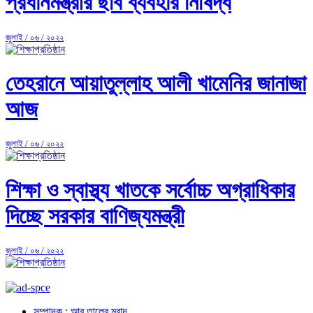
প্রধানমন্ত্রীর ছবি ব্যবহার নিষিদ্ধ
জুলাই / ০৬ / ২০২২
তেহরানে আয়াতুল্লাহ আলী খামেনির জানাজা
আজ
জুলাই / ০৬ / ২০২২
শিক্ষা ও স্বাস্থ্য খাতকে সর্বোচ্চ অগ্রাধিকার
দিচ্ছে সরকার বাণিজ্যমন্ত্রী
জুলাই / ০৬ / ২০২২
সম্পাদক : আবু তালেব মুরাদ