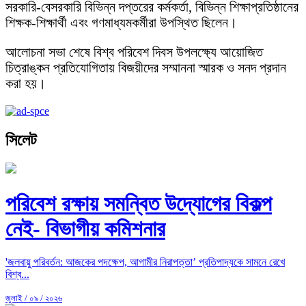
সরকারি-বেসরকারি বিভিন্ন দপ্তরের কর্মকর্তা, বিভিন্ন শিক্ষাপ্রতিষ্ঠানের
শিক্ষক-শিক্ষার্থী এবং গণমাধ্যমকর্মীরা উপস্থিত ছিলেন।
আলোচনা সভা শেষে বিশ্ব পরিবেশ দিবস উপলক্ষ্যে আয়োজিত
চিত্রাঙ্কন প্রতিযোগিতায় বিজয়ীদের সম্মাননা স্মারক ও সনদ প্রদান
করা হয়।
সিলেট
পরিবেশ রক্ষায় সমন্বিত উদ্যোগের বিকল্প
নেই- বিভাগীয় কমিশনার
'জলবায়ু পরিবর্তন: আজকের পদক্ষেপ, আগামীর নিরাপত্তা’ প্রতিপাদ্যকে সামনে রেখে
বিশ্ব...
জুলাই / ০৯ / ২০২৬