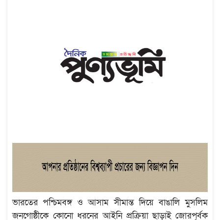
ভারতের পশ্চিমবঙ্গ ও আসাম সীমান্ত দিয়ে বাঙালি মুসলিম
জনগোষ্ঠীকে কোনো ধরনের আইনি প্রক্রিয়া ছাড়াই জোরপূর্বক