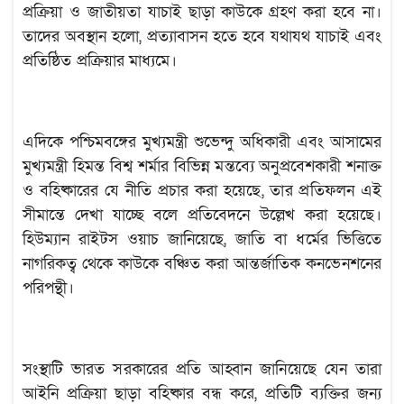
প্রক্রিয়া ও জাতীয়তা যাচাই ছাড়া কাউকে গ্রহণ করা হবে না।
তাদের অবস্থান হলো, প্রত্যাবাসন হতে হবে যথাযথ যাচাই এবং
প্রতিষ্ঠিত প্রক্রিয়ার মাধ্যমে।
এদিকে পশ্চিমবঙ্গের মুখ্যমন্ত্রী শুভেন্দু অধিকারী এবং আসামের
মুখ্যমন্ত্রী হিমন্ত বিশ্ব শর্মার বিভিন্ন মন্তব্যে অনুপ্রবেশকারী শনাক্ত
ও বহিষ্কারের যে নীতি প্রচার করা হয়েছে, তার প্রতিফলন এই
সীমান্তে দেখা যাচ্ছে বলে প্রতিবেদনে উল্লেখ করা হয়েছে।
হিউম্যান রাইটস ওয়াচ জানিয়েছে, জাতি বা ধর্মের ভিত্তিতে
নাগরিকত্ব থেকে কাউকে বঞ্চিত করা আন্তর্জাতিক কনভেনশনের
পরিপন্থী।
সংস্থাটি ভারত সরকারের প্রতি আহ্বান জানিয়েছে যেন তারা
আইনি প্রক্রিয়া ছাড়া বহিষ্কার বন্ধ করে, প্রতিটি ব্যক্তির জন্য