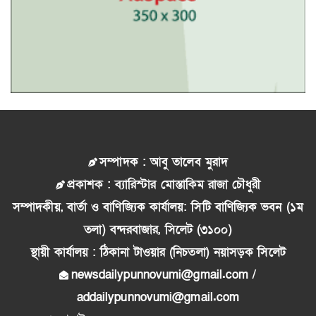
সম্পাদক : আবু তালেব মুরাদ
প্রকাশক : ব্যারিস্টার মোস্তাকিম রাজা চৌধুরী
সম্পাদকীয়, বার্তা ও বাণিজ্যিক কার্যালয়: সিটি বাণিজ্যিক ভবন (১ম
তলা) বন্দরবাজার, সিলেট (৩১০০)
স্থায়ী কার্যালয় : ঠিকানা টাওয়ার (নিচতলা) নয়াসড়ক সিলেট
newsdailypunnovumi@gmail.com /
addailypunnovumi@gmail.com