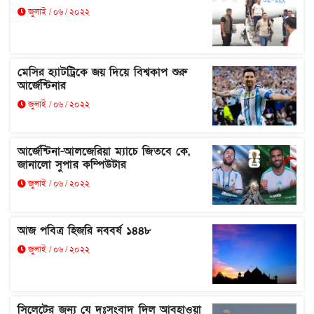
জুলাই / ০৬ / ২০২২
মেসির হ্যাটট্রিকে জয় দিয়ে বিশ্বকাপ শুরু
আর্জেন্টিনার
জুলাই / ০৬ / ২০২২
আর্জেন্টিনা-আলজেরিয়া ম্যাচে জিতবে কে,
জানালো সুপার কম্পিউটার
জুলাই / ০৬ / ২০২২
আজ পবিত্র হিজরি নববর্ষ ১৪৪৮
জুলাই / ০৬ / ২০২২
সিলেটের জন্য যে দুঃসংবাদ দিল আবহাওয়া