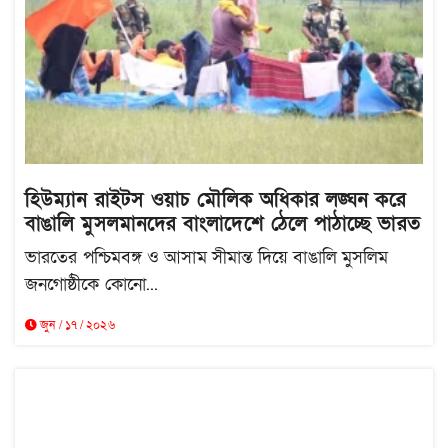
হিউম্যান রাইটস ওয়াচ মৌলিক অধিকার লঙ্ঘন করে
বাঙালি মুসলমানদের বাংলাদেশে ঠেলে পাঠাচ্ছে ভারত
ভারতের পশ্চিমবঙ্গ ও আসাম সীমান্ত দিয়ে বাঙালি মুসলিম
জনগোষ্ঠীকে কোনো...
জুন / ১৭ / ২০২৬