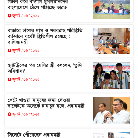
লঙ্ঘন করে বাঙালি মুসলমানদের
বাংলাদেশে ঠেলে পাঠাচ্ছে ভারত
জুলাই / ০৬ / ২০২২
বাজারে চালের দাম ও সরবরাহ পরিস্থিতি
বর্তমানে যথেষ্ট স্থিতিশীল রয়েছে :
বাণিজ্যমন্ত্রী
জুলাই / ০৬ / ২০২২
হ্যাটট্রিকের পর মেসির স্ত্রী বললেন, ‘তুমি
অবিশ্বাস্য’
জুলাই / ০৬ / ২০২২
খেটে খাওয়া মানুষের জন্য দেওয়া
বাজেটকে অনেকে চানাচুর বলে: প্রধানমন্ত্রী
জুলাই / ০৬ / ২০২২
সিলেটে পৌঁছেছেন প্রধানমন্ত্রী