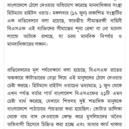
বাংলাদেশে ঠেলে দেওয়ার অভিযোগ করেছে মানবাধিকার সংস্থা
হিউম্যান রাইটস ওয়াচ। মঙ্গলবার (১৬ জুন) প্রকাশিত সংস্থাটির
এক প্রতিবেদনে বলা হয়েছে, ভারতীয় সীমান্তরক্ষী বাহিনী
বিএসএফ এই ব্যক্তিদের সীমান্তের শূন্য রেখা বা নো ম্যানস
ল্যান্ডে আটকে রাখছে, যা চরম মানবিক বিপর্যয় ও
মানবাধিকারের লঙ্ঘন।
প্রতিবেদনের মূল পর্যবেক্ষণে বলা হয়েছে, বিএসএফ রাতের
অন্ধকারে কাঁটাতারের বেড়া দিয়ে এই মানুষদের ঠেলে দেওয়ার
চেষ্টা করছে। হিউম্যান রাইটস ওয়াচের তথ্যমতে, ১ জুন থেকে
এখন পর্যন্ত বর্ডার গার্ড বাংলাদেশ বিএসএফের ২১টি এমন
চেষ্টা ব্যর্থ করেছে, যেখানে শিশুসহ দুই শতাধিক মানুষকে
বাংলাদেশে পাঠানোর পাঁয়তারা করা হয়েছিল। ভোটার তালিকা
থেকে নাম বাদ দেওয়াকে কেন্দ্র করে মুসলিমদের অবৈধ
অভিবাসী হিসেবে চিহ্নিত করা হচ্ছে এবং আধার কার্ড থাকার