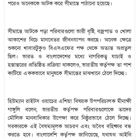
পরেও অনেককে আটক করে সীমান্তে পাঠানো হয়েছে।
সীমান্তে আটকে পড়া পরিবারগুলো ভারী বৃষ্টি, বজ্রপাত ও খোলা
আকাশের নিচে মানবেতর জীবনযাপন করছে। অনেক ক্ষেত্রে
শুকনো খাবারটুকুও বিএসএফের পক্ষ থেকে অত্যন্ত অপ্রতুল
ছিল। ভারত ও বাংলাদেশের মধ্যে নাগরিকত্ব যাচাই ও
হস্তান্তরের প্রতিষ্ঠিত প্রক্রিয়া থাকলেও, ভারতীয় কর্তৃপক্ষ তা পাশ
কাটিয়ে এককভাবে মানুষকে সীমান্তের মাঝখানে ঠেলে দিচ্ছে।
হিউম্যান রাইটস ওয়াচের এশিয়া বিষয়ক উপপরিচালক মীনাক্ষী
গাঙ্গুলি বলেন, ভারতীয় কর্তৃপক্ষ পরিবারগুলোকে তাদের
মৌলিক মানবাধিকার উপেক্ষা করে নিষ্ঠুরভাবে ঠেলে দিচ্ছে।
সরকারকে এই বৈষম্যমূলক আচরণ এবং অবৈধ বহিষ্কার বন্ধ
করতে হবে। বাংলাদেশি কর্তৃপক্ষ জানিয়েছে, যথাযথ আইনি