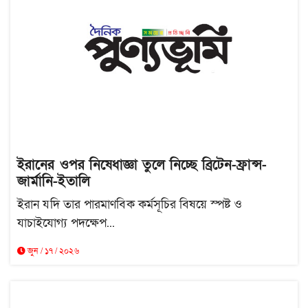
ইরানের ওপর নিষেধাজ্ঞা তুলে নিচ্ছে ব্রিটেন-ফ্রান্স-
জার্মানি-ইতালি
ইরান যদি তার পারমাণবিক কর্মসূচির বিষয়ে স্পষ্ট ও
যাচাইযোগ্য পদক্ষেপ...
জুন / ১৭ / ২০২৬