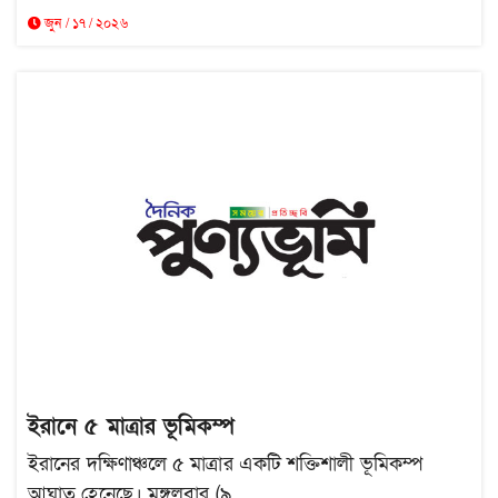
জুন / ১৭ / ২০২৬
ইরানে ৫ মাত্রার ভূমিকম্প
ইরানের দক্ষিণাঞ্চলে ৫ মাত্রার একটি শক্তিশালী ভূমিকম্প
আঘাত হেনেছে। মঙ্গলবার (৯...